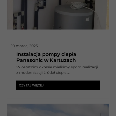
10 marca, 2023
Instalacja pompy ciepła
Panasonic w Kartuzach
W ostatnim okresie mieliśmy sporo realizacji
z modernizacji źródeł ciepła,...
CZYTAJ WIĘCEJ