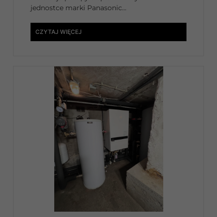
jednostce marki Panasonic...
CZYTAJ WIĘCEJ