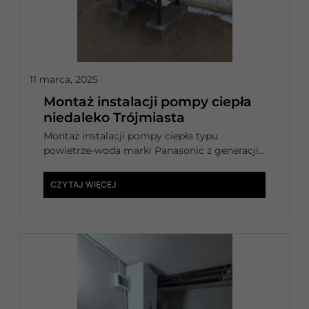
11 marca, 2025
Montaż instalacji pompy ciepła
niedaleko Trójmiasta
Montaż instalacji pompy ciepła typu
powietrze-woda marki Panasonic z generacji...
CZYTAJ WIĘCEJ