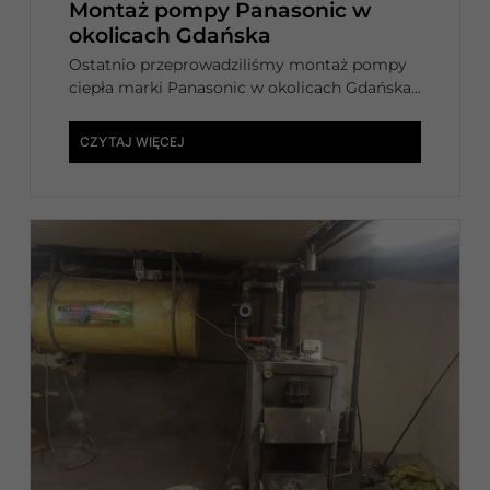
Montaż pompy Panasonic w
okolicach Gdańska
Ostatnio przeprowadziliśmy montaż pompy
ciepła marki Panasonic w okolicach Gdańska...
CZYTAJ WIĘCEJ