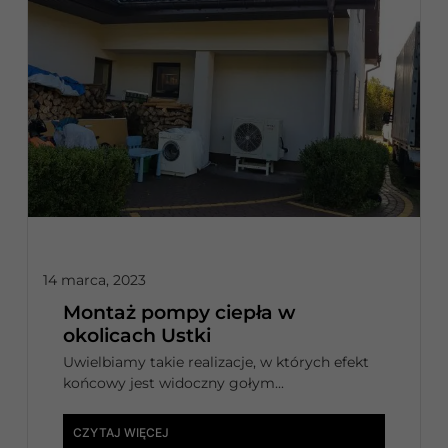
14 marca, 2023
Montaż pompy ciepła w
okolicach Ustki
Uwielbiamy takie realizacje, w których efekt
końcowy jest widoczny gołym...
CZYTAJ WIĘCEJ