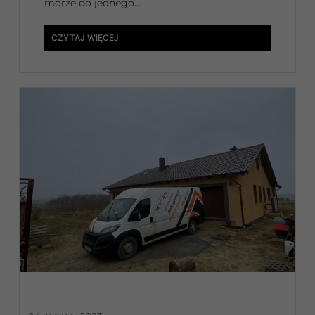
morze do jednego...
CZYTAJ WIĘCEJ