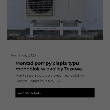
14 marca, 2023
Montaż pompy ciepła typu
monoblok w okolicy Tczewa
Montaż pompy ciepła typu monoblok w
nowym budynku z okolic...
CZYTAJ WIĘCEJ