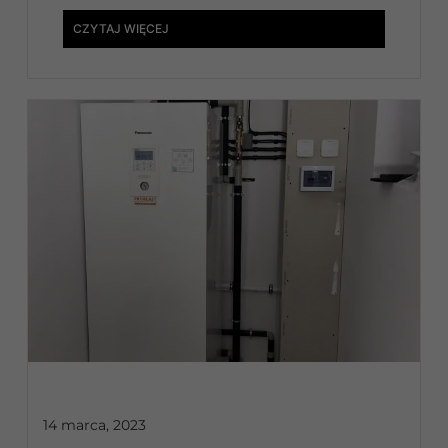
CZYTAJ WIĘCEJ
14 marca, 2023