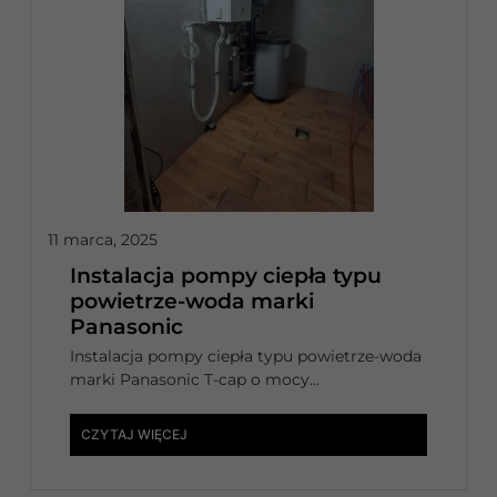
11 marca, 2025
Instalacja pompy ciepła typu
powietrze-woda marki
Panasonic
Instalacja pompy ciepła typu powietrze-woda
marki Panasonic T-cap o mocy...
CZYTAJ WIĘCEJ