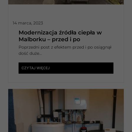
14 marca, 2023
Modernizacja źródła ciepła w
Malborku – przed i po
Poprzedni post z efektem przed i po osiągnął
dość duże...
CZYTAJ WIĘCEJ