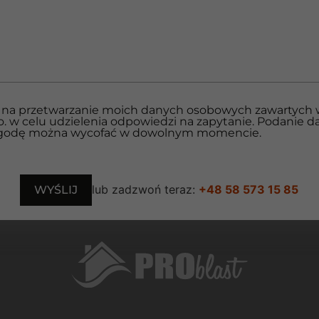
na przetwarzanie moich danych osobowych zawartych w
. o. w celu udzielenia odpowiedzi na zapytanie. Podanie d
zgodę można wycofać w dowolnym momencie.
lub zadzwoń teraz:
+48 58 573 15 85