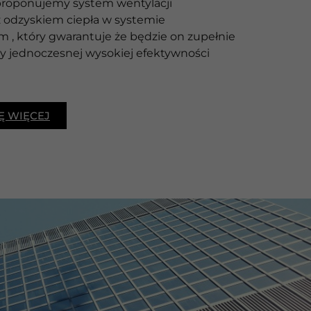
 proponujemy system wentylacji
 odzyskiem ciepła w systemie
, który gwarantuje że będzie on zupełnie
zy jednoczesnej wysokiej efektywności
Ę WIĘCEJ