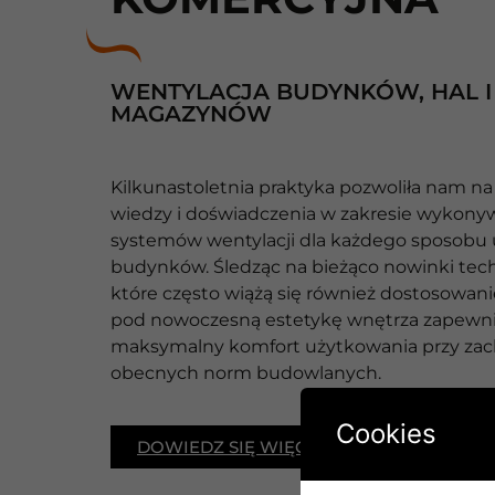
WENTYLACJA BUDYNKÓW, HAL I
MAGAZYNÓW
Kilkunastoletnia praktyka pozwoliła nam na
wiedzy i doświadczenia w zakresie wykony
systemów wentylacji dla każdego sposobu
budynków. Śledząc na bieżąco nowinki tech
które często wiążą się również dostosowan
pod nowoczesną estetykę wnętrza zapew
maksymalny komfort użytkowania przy za
obecnych norm budowlanych.
Cookies
DOWIEDZ SIĘ WIĘCEJ