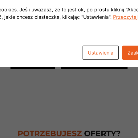
ookies. Jeśli uważasz, że to jest ok, po prostu kliknij "Akc
 jakie chcesz ciasteczka, klikając "Ustawienia".
Przeczytaj
Ustawienia
Zaak
REALIZACJE
BEZPŁATNA WYCENA
POTRZEBUJESZ
OFERTY?