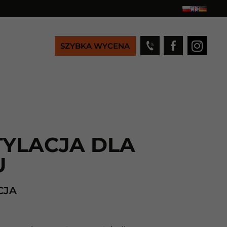
SZYBKA WYCENA
YLACJA DLA
U
CJA