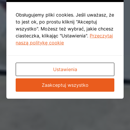
Obsługujemy pliki cookies. Jeśli uważasz, że
to jest ok, po prostu kliknij "Akceptuj
wszystko". Możesz też wybrać, jakie chcesz
ciasteczka, klikając "Ustawienia".
Przeczytaj
naszą politykę cookie
Ustawienia
Zaakceptuj wszystko