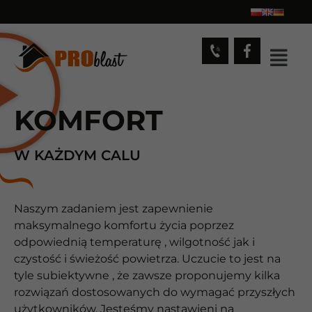
KOMFORT
W KAŻDYM CALU
Naszym zadaniem jest zapewnienie
maksymalnego komfortu życia poprzez
odpowiednią temperaturę , wilgotność jak i
czystość i świeżość powietrza. Uczucie to jest na
tyle subiektywne , że zawsze proponujemy kilka
rozwiązań dostosowanych do wymagać przyszłych
użytkowników. Jesteśmy nastawieni na