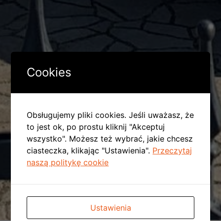
Cookies
Obsługujemy pliki cookies. Jeśli uważasz, że
to jest ok, po prostu kliknij "Akceptuj
wszystko". Możesz też wybrać, jakie chcesz
ciasteczka, klikając "Ustawienia".
Przeczytaj
naszą politykę cookie
Ustawienia