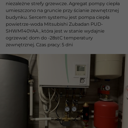
niezależne strefy grzewcze. Agregat pompy ciepła
umieszczono na gruncie przy ścianie zewnętrznej
budynku. Sercem systemu jest pompa ciepła
powietrze-woda Mitsubishi Zubadan PUD-
SHWM140YAA , która jest w stanie wydajnie
ogrzewać dom do -28stC temperatury
zewnętrznej. Czas pracy: 5 dni