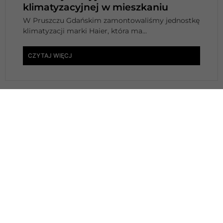
klimatyzacyjnej w mieszkaniu
W Pruszczu Gdańskim zamontowaliśmy jednostkę
klimatyzacji marki Haier, która ma...
CZYTAJ WIĘCJ