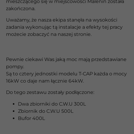
mieszczącego się w miejscowości Malenin została
zakończona.
Uważamy, że nasza ekipa stanęła na wysokości
zadania wykonując tą instalacje a efekty tej pracy
możecie zobaczyć na naszej stronie.
Pewnie ciekawi Was jaką moc mają przedstawiane
pompy.
Są to cztery jednostki modelu T-CAP każda o mocy
16kW co daje nam łącznie 64kW.
Do tego zestawu zostały podłączone:
Dwa zbiorniki do C.W.U 300L
Zbiornik do C.W.U 500L
Bufor 400L