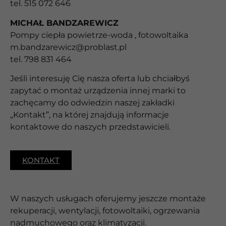
tel. 515 072 646
MICHAŁ BANDZAREWICZ
Pompy ciepła powietrze-woda , fotowoltaika
m.bandzarewicz@problast.pl
tel. 798 831 464
Jeśli interesuję Cię nasza oferta lub chciałbyś
zapytać o montaż urządzenia innej marki to
zachęcamy do odwiedzin naszej zakładki
„Kontakt”, na której znajdują informacje
kontaktowe do naszych przedstawicieli.
KONTAKT
W naszych usługach oferujemy jeszcze montaże
rekuperacji, wentylacji, fotowoltaiki, ogrzewania
nadmuchowego oraz klimatyzacji.