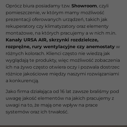
Oprócz biura posiadamy tzw.
Showroom
, czyli
pomieszczenie, w którym mamy możliwość
prezentacji oferowanych urządzeń, takich jak
rekuperatory czy klimatyzatory oraz elementy
montażowe, na których pracujemy a w nich m.in.
Kanały URSA AIR, skrzynki rozdzielcze,
rozprężne, rury wentylacyjne czy anemostaty
w
różnych kolorach. Klienci często nie wiedzą jak
wyglądają te produkty, więc możliwość zobaczenia
ich na żywo często otwiera oczy i pozwala dostrzec
różnice jakościowe między naszymi rozwiązaniami
a konkurencją.
Jako firma działająca od 16 lat zawsze braliśmy pod
uwagę jakość elementów na jakich pracujemy z
uwagi na to, że mają one wpływ na prace
systemów oraz ich trwałość.