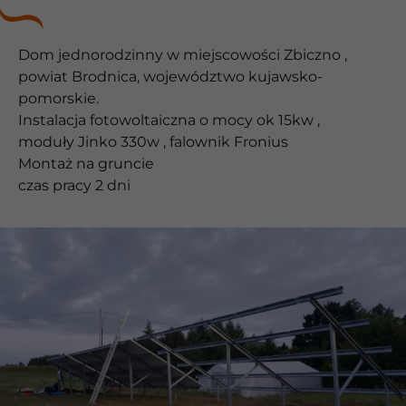
Dom jednorodzinny w miejscowości Zbiczno ,
powiat Brodnica, województwo kujawsko-
pomorskie.
Instalacja fotowoltaiczna o mocy ok 15kw ,
moduły Jinko 330w , falownik Fronius
Montaż na gruncie
czas pracy 2 dni