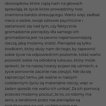
obowiązków, które ciążą nam na głowach
sprawiają, że życie które prowadzimy nosi
znamiona bardzo stresującego. Warto więc zadbać
nieco o siebie, swoje zdrowie psychiczne i
zastanowić się nad tym, czy faktycznie
gromadzenie pieniędzy dla samego ich
gromadzenia jest na pewno najsensowniejszą
rzeczą, jaką możemy zrobić. Pieniądze są tylko
środkiem, który służy nam do tego, by zapewnić
sobie życie na odpowiednim poziomie, toteż warto
pozwolić sobie na odrobinę luksusu, który może
sprawić, że na naszej twarzy pojawi się uśmiech, a
życie ponownie zacznie nas cieszyć. Nie da się
zaprzeczyć temu, jak ważne w naszym
codziennym życiu są materialne rzeczy, więc w
żaden sposób nie warto ich unikać. Za ich pomocą
przecież możemy poczuć, że to, co robimy ma
sens, a zarobione przez nas pieniądze są
pożytkowane na coś, co faktycznie nas