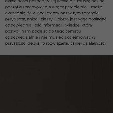
działalności gospodarczej wcale nie muszą nas na
początku zachwycać, a wręcz przeciwnie – może
okazać się, że więcej rzeczy nas w tym temacie
przytłacza, aniżeli cieszy. Dobrze jest więc posiadać
odpowiednią ilość informacji i wiedzę, która
pozwoli nam podejść do tego tematu
odpowiedzialnie i nie musieć podejmować w
przyszłości decyzji o rozwiązaniu takiej działalności.