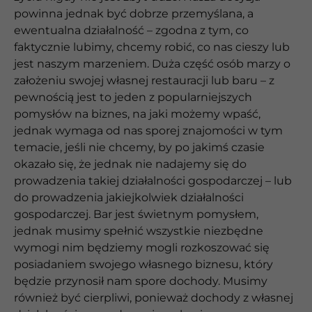
powinna jednak być dobrze przemyślana, a
ewentualna działalność – zgodna z tym, co
faktycznie lubimy, chcemy robić, co nas cieszy lub
jest naszym marzeniem. Duża część osób marzy o
założeniu swojej własnej restauracji lub baru – z
pewnością jest to jeden z popularniejszych
pomysłów na biznes, na jaki możemy wpaść,
jednak wymaga od nas sporej znajomości w tym
temacie, jeśli nie chcemy, by po jakimś czasie
okazało się, że jednak nie nadajemy się do
prowadzenia takiej działalności gospodarczej – lub
do prowadzenia jakiejkolwiek działalności
gospodarczej. Bar jest świetnym pomysłem,
jednak musimy spełnić wszystkie niezbędne
wymogi nim będziemy mogli rozkoszować się
posiadaniem swojego własnego biznesu, który
będzie przynosił nam spore dochody. Musimy
również być cierpliwi, ponieważ dochody z własnej