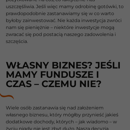
uszczęśliwia. Jeśli więc mamy odrobinę gotówki, to
prawdopodobnie zastanawiamy się w co warto
byłoby zainwestować. Nie każda inwestycja zwróci
nam się pieniężnie – niektóre inwestycje mogą
zwracać się pod postacią naszego zadowolenia i
szczęścia.
WŁASNY BIZNES? JEŚLI
MAMY FUNDUSZE I
CZAS – CZEMU NIE?
Wiele osób zastanawia się nad założeniem
własnego biznesu, który mógłby przynieść jakieś
dodatkowe dochody, których – jak wiadomo – w
życiu nigdy nie jest zbyt dużo. Nasza decyzja