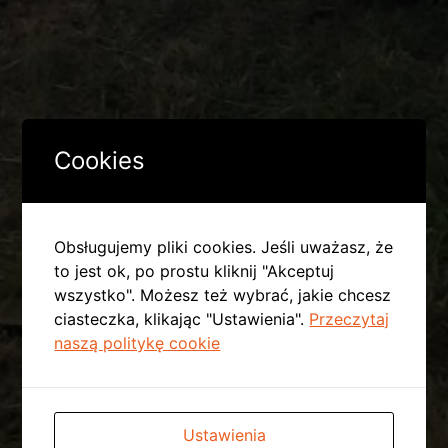
Cookies
Obsługujemy pliki cookies. Jeśli uważasz, że
to jest ok, po prostu kliknij "Akceptuj
wszystko". Możesz też wybrać, jakie chcesz
ciasteczka, klikając "Ustawienia".
Przeczytaj
naszą politykę cookie
Ustawienia