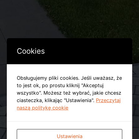
Cookies
Obsługujemy pliki cookies. Jeśli uważasz, że
to jest ok, po prostu kliknij "Akceptuj
wszystko". Możesz też wybrać, jakie chcesz
ciasteczka, klikając "Ustawienia".
Przeczytaj
naszą politykę cookie
Ustawienia