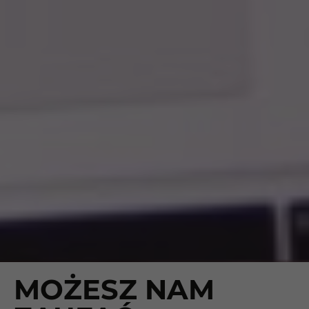
MOŻESZ NAM