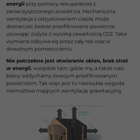
energii
przy pomocy rekuperatora z
zanieczyszczonego powietrza. Mechaniczna
wentylacja z odzyskiwaniem ciepła, może
dostarczać świeże przefiltrowane powietrze
usuwając zużyte z wysoką zawartością CO2. Taka
wymiana odbywa się przez cały rok oraz w
dowolnym pomieszczeniu.
Nie potrzebne jest otwieranie okien, brak strat
w energii
, wszędzie tam, gdzie my, a także nasi
bliscy oddychamy świeżym przefiltrowanym
powietrzem. Tak więc jest to niezwykła wygoda
niemożliwa mających wentylację grawitacyjną.