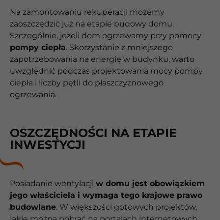
Na zamontowaniu rekuperacji możemy
zaoszczędzić już na etapie budowy domu.
Szczególnie, jeżeli dom ogrzewamy przy pomocy
pompy ciepła
. Skorzystanie z mniejszego
zapotrzebowania na energię w budynku, warto
uwzględnić podczas projektowania mocy pompy
ciepła i liczby pętli do płaszczyznowego
ogrzewania.
OSZCZĘDNOŚCI NA ETAPIE
INWESTYCJI
Posiadanie wentylacji
w domu jest obowiązkiem
jego właściciela i wymaga tego krajowe prawo
budowlane
. W większości gotowych projektów,
jakie można pobrać na portalach internetowych