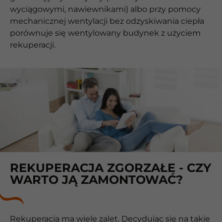
wyciągowymi, nawiewnikami) albo przy pomocy
mechanicznej wentylacji bez odzyskiwania ciepła
porównuje się wentylowany budynek z użyciem
rekuperacji.
REKUPERACJA ZGORZAŁE - CZY
WARTO JĄ ZAMONTOWAĆ?
Rekuperacja ma wiele zalet. Decydując się na takie