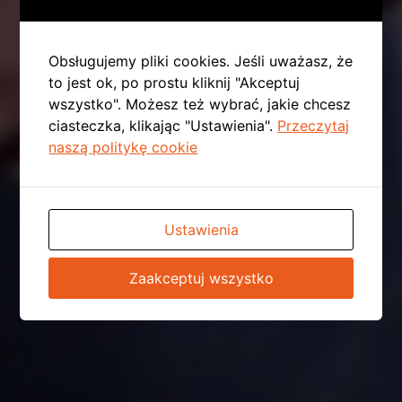
Obsługujemy pliki cookies. Jeśli uważasz, że
to jest ok, po prostu kliknij "Akceptuj
wszystko". Możesz też wybrać, jakie chcesz
ciasteczka, klikając "Ustawienia".
Przeczytaj
naszą politykę cookie
Ustawienia
Zaakceptuj wszystko