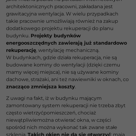
architektonicznych pracowni, zakładana jest
grawitacyjna wentylacja. W wielu przypadkach
takie pracownie umożliwiają również na zakup
dodatkowego projektu rekuperacji do planu
budynku.
Projekty budynków
energooszczędnych zawierają już standardowo
rekuperację
, wentylację mechaniczną.
W budynkach, gdzie działa rekuperacja, nie są
budowane kominy do wentylacji (dzięki czemu
mamy więcej miejsca), nie są używane kominy
dachowe, strażaki, ani też nawiewniki w oknach, co
znacząco zmniejsza koszty
.
Z uwagi na fakt, iż w budynku mającym
zamontowany system rekuperacji nie trzeba zbyt
często wietrzyćpomieszczeń, chociaż
niewątpliwiemożna otwierać okna, w części
spośród nich można wykonać tak zwane stałe
szklenia.
Takich okien nie da się otworzyć
: mają