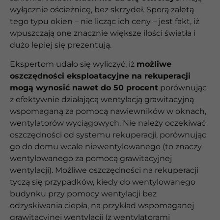
wyłącznie ościeżnicę, bez skrzydeł. Sporą zaletą
tego typu okien – nie licząc ich ceny – jest fakt, iż
wpuszczają one znacznie większe ilości światła i
dużo lepiej się prezentują.
Ekspertom udało się wyliczyć, iż
możliwe
oszczędności eksploatacyjne na rekuperacji
mogą wynosić nawet do 50 procent
porównując
z efektywnie działającą wentylacją grawitacyjną
wspomaganą za pomocą nawiewników w oknach,
wentylatorów wyciągowych. Nie należy oczekiwać
oszczędności od systemu rekuperacji, porównując
go do domu wcale niewentylowanego (to znaczy
wentylowanego za pomocą grawitacyjnej
wentylacji). Możliwe oszczędności na rekuperacji
tyczą się przypadków, kiedy do wentylowanego
budynku przy pomocy wentylacji bez
odzyskiwania ciepła, na przykład wspomaganej
grawitacyjnej wentylacji (z wentylatorami