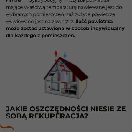
Kanałami dystrybucyjnymi czyste powietrze
mające właściwą temperaturę nawiewane jest do
wybranych pomieszczeń, zaś zużyte powietrze
wywiewane jest na zewnątrz.
Ilość powietrza
może zostać ustawiona w sposób indywidualny
dla każdego z pomieszczeń.
JAKIE OSZCZĘDNOŚCI NIESIE ZE
SOBĄ REKUPERACJA?