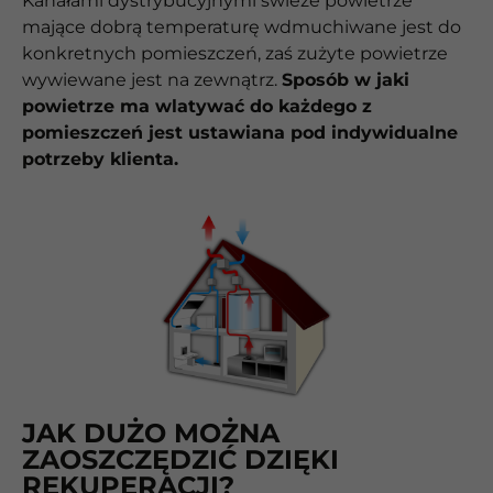
Kanałami dystrybucyjnymi świeże powietrze
mające dobrą temperaturę wdmuchiwane jest do
konkretnych pomieszczeń, zaś zużyte powietrze
wywiewane jest na zewnątrz.
Sposób w jaki
powietrze ma wlatywać do każdego z
pomieszczeń jest ustawiana pod indywidualne
potrzeby klienta.
JAK DUŻO MOŻNA
ZAOSZCZĘDZIĆ DZIĘKI
REKUPERACJI?