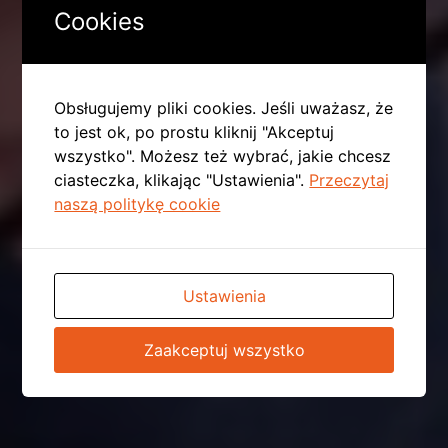
Cookies
Obsługujemy pliki cookies. Jeśli uważasz, że
to jest ok, po prostu kliknij "Akceptuj
wszystko". Możesz też wybrać, jakie chcesz
ciasteczka, klikając "Ustawienia".
Przeczytaj
naszą politykę cookie
Ustawienia
Zaakceptuj wszystko