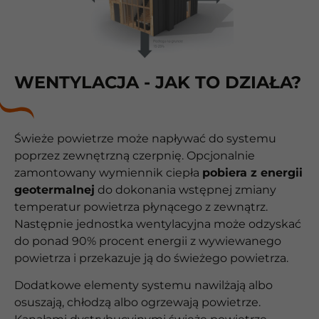
WENTYLACJA - JAK TO DZIAŁA?
Świeże powietrze może napływać do systemu
poprzez zewnętrzną czerpnię. Opcjonalnie
zamontowany wymiennik ciepła
pobiera z energii
geotermalnej
do dokonania wstępnej zmiany
temperatur powietrza płynącego z zewnątrz.
Następnie jednostka wentylacyjna może odzyskać
do ponad 90% procent energii z wywiewanego
powietrza i przekazuje ją do świeżego powietrza.
Dodatkowe elementy systemu nawilżają albo
osuszają, chłodzą albo ogrzewają powietrze.