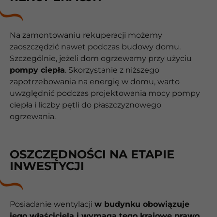
Na zamontowaniu rekuperacji możemy
zaoszczędzić nawet podczas budowy domu.
Szczególnie, jeżeli dom ogrzewamy przy użyciu
pompy ciepła
. Skorzystanie z niższego
zapotrzebowania na energię w domu, warto
uwzględnić podczas projektowania mocy pompy
ciepła i liczby pętli do płaszczyznowego
ogrzewania.
OSZCZĘDNOŚCI NA ETAPIE
INWESTYCJI
Posiadanie wentylacji
w budynku obowiązuje
jego właściciela i wymaga tego krajowe prawo