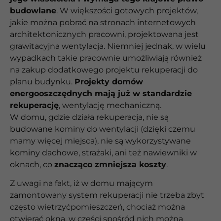
budowlane
. W większości gotowych projektów,
jakie można pobrać na stronach internetowych
architektonicznych pracowni, projektowana jest
grawitacyjna wentylacja. Niemniej jednak, w wielu
wypadkach takie pracownie umożliwiają również
na zakup dodatkowego projektu rekuperacji do
planu budynku.
Projekty domów
energooszczędnych mają już w standardzie
rekuperację
, wentylację mechaniczną.
W domu, gdzie działa rekuperacja, nie są
budowane kominy do wentylacji (dzięki czemu
mamy więcej miejsca), nie są wykorzystywane
kominy dachowe, strażaki, ani też nawiewniki w
oknach, co
znacząco zmniejsza koszty
.
Z uwagi na fakt, iż w domu mającym
zamontowany system rekuperacji nie trzeba zbyt
często wietrzyćpomieszczeń, chociaż można
otwierać okna, w części spośród nich można