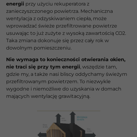
energii
przy użyciu rekuperatora z
zanieczyszczonego powietrza. Mechaniczna
wentylacja z odzyskiwaniem ciepła, może
wprowadzać świeże przefiltrowane powietrze
usuwając to już zużyte z wysoką zawartością CO2.
Taka zmiana dokonuje się przez cały rok w
dowolnym pomieszczeniu.
Nie wymaga to konieczności otwierania okien,
nie traci się przy tym energii
, wszędzie tam,
gdzie my, a także nasi bliscy oddychamy świeżym
przefiltrowanym powietrzem. To niezwykle
wygodne i niemożliwe do uzyskania w domach
mających wentylację grawitacyjną.