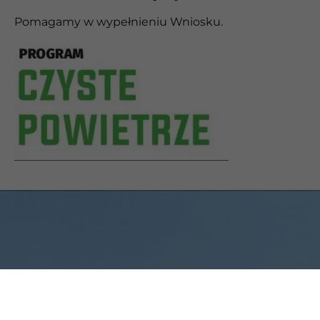
Pomagamy w wypełnieniu Wniosku.