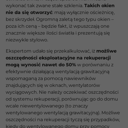
wykonać tak zwane stałe szklenia.
Takich okien
nie da się otworzyć
: mają wyłącznie ościeżnicę,
bez skrzydeł. Ogromną zaletą tego typu okien –
poza ich ceną – będzie fakt, iż wpuszczają one
znacznie większe ilości światła i prezentują się
niezwykle stylowo.
Ekspertom udało się przekalkulować, iż
możliwe
oszczędności eksploatacyjne na rekuperacji
mogą wynosić nawet do 50%
w porównaniu z
efektywnie działającą wentylacją grawitacyjną
wspomaganą za pomocą nawiewników
znajdujących się w oknach, wentylatorów
wyciągowych. Nie należy oczekiwać oszczędności
od systemu rekuperacji, porównując go do domu
wcale niewentylowanego (to znaczy
wentylowanego wentylacją grawitacyjną). Możliwe
oszczędności na rekuperacji tyczą się przypadków,
kiedy do wentylowanego domu przy pomocy