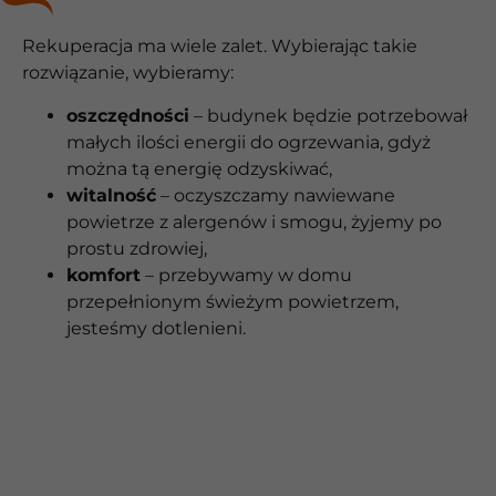
Rekuperacja ma wiele zalet. Wybierając takie
rozwiązanie, wybieramy:
oszczędności
– budynek będzie potrzebował
małych ilości energii do ogrzewania, gdyż
można tą energię odzyskiwać,
witalność
– oczyszczamy nawiewane
powietrze z alergenów i smogu, żyjemy po
prostu zdrowiej,
komfort
– przebywamy w domu
przepełnionym świeżym powietrzem,
jesteśmy dotlenieni.