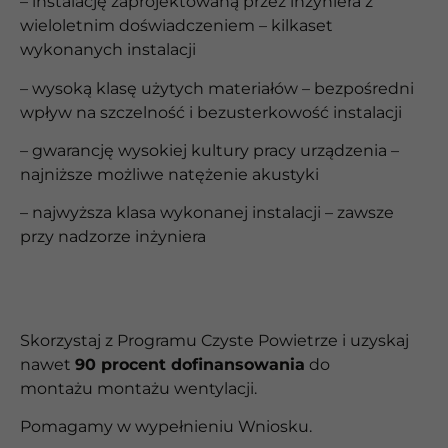
– instalację zaprojektowaną przez inżyniera z
wieloletnim doświadczeniem – kilkaset
wykonanych instalacji
– wysoką klasę użytych materiałów – bezpośredni
wpływ na szczelność i bezusterkowość instalacji
– gwarancję wysokiej kultury pracy urządzenia –
najniższe możliwe natężenie akustyki
– najwyższa klasa wykonanej instalacji – zawsze
przy nadzorze inżyniera
Skorzystaj z Programu Czyste Powietrze i uzyskaj
nawet
90 procent dofinansowania
do
montażu
montażu wentylacji.
Pomagamy w wypełnieniu Wniosku.