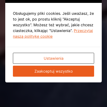
Obsługujemy pliki cookies. Jeśli uważasz, że
to jest ok, po prostu kliknij "Akceptuj
wszystko". Możesz też wybrać, jakie chcesz
ciasteczka, klikając "Ustawienia".
Przeczytaj
naszą politykę cookie
Ustawienia
Zaakceptuj wszystko