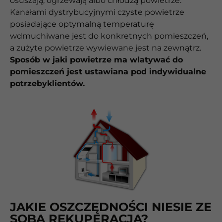
osuszają, ogrzewają albo chłodzą powietrze.
Kanałami dystrybucyjnymi czyste powietrze
posiadające optymalną temperaturę
wdmuchiwane jest do konkretnych pomieszczeń,
a zużyte powietrze wywiewane jest na zewnątrz.
Sposób w jaki powietrze ma wlatywać do
pomieszczeń jest ustawiana pod indywidualne
potrzebyklientów.
JAKIE OSZCZĘDNOŚCI NIESIE ZE
SOBĄ REKUPERACJA?