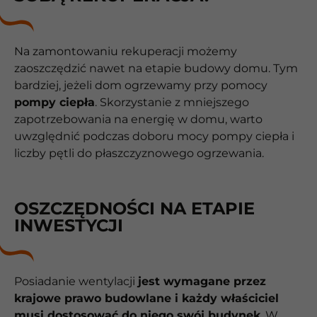
Na zamontowaniu rekuperacji możemy
zaoszczędzić nawet na etapie budowy domu. Tym
bardziej, jeżeli dom ogrzewamy przy pomocy
pompy ciepła
. Skorzystanie z mniejszego
zapotrzebowania na energię w domu, warto
uwzględnić podczas doboru mocy pompy ciepła i
liczby pętli do płaszczyznowego ogrzewania.
OSZCZĘDNOŚCI NA ETAPIE
INWESTYCJI
Posiadanie wentylacji
jest wymagane przez
krajowe prawo budowlane i każdy właściciel
musi dostosować do niego swój budynek
. W