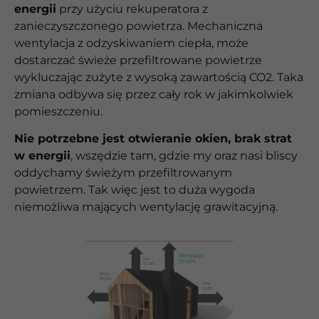
energii
przy użyciu rekuperatora z
zanieczyszczonego powietrza. Mechaniczna
wentylacja z odzyskiwaniem ciepła, może
dostarczać świeże przefiltrowane powietrze
wykluczając zużyte z wysoką zawartością CO2. Taka
zmiana odbywa się przez cały rok w jakimkolwiek
pomieszczeniu.
Nie potrzebne jest otwieranie okien, brak strat
w energii
, wszędzie tam, gdzie my oraz nasi bliscy
oddychamy świeżym przefiltrowanym
powietrzem. Tak więc jest to duża wygoda
niemożliwa mających wentylację grawitacyjną.