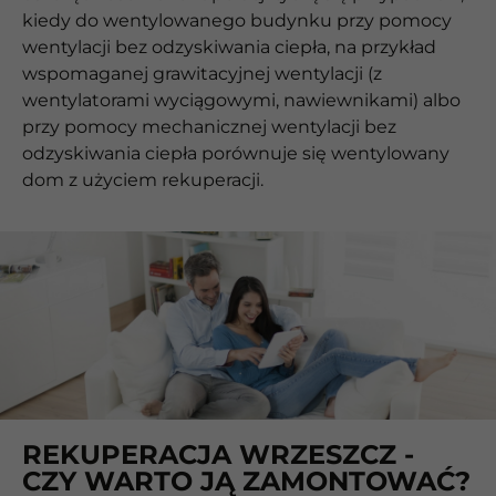
kiedy do wentylowanego budynku przy pomocy
wentylacji bez odzyskiwania ciepła, na przykład
wspomaganej grawitacyjnej wentylacji (z
wentylatorami wyciągowymi, nawiewnikami) albo
przy pomocy mechanicznej wentylacji bez
odzyskiwania ciepła porównuje się wentylowany
dom z użyciem rekuperacji.
REKUPERACJA WRZESZCZ -
CZY WARTO JĄ ZAMONTOWAĆ?