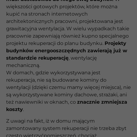
większości gotowych projektów, które można
kupić na stronach internetowych
architektonicznych pracowni, projektowana jest
grawitacyjna wentylacja. W wielu wypadkach takie
pracownie zapewniają również kupno specjalnego
projektu rekuperacji do planu budynku.
Projekty
budynków energooszczędnych zawierają już w
standardzie rekuperację
, wentylację
mechaniczną.
W domach, gdzie wykorzystywana jest
rekuperacja, nie są budowane kominy do
wentylacji (dzięki czemu mamy więcej miejsca), nie
są wykorzystywane kominy dachowe, strażaki, ani
też nawiewniki w oknach, co
znacznie zmniejsza
koszty
.
Z uwagi na fakt, iż w domu mającym
zamontowany system rekuperacji nie trzeba zbyt
często wietrzyćpomieszczeń, chociaż