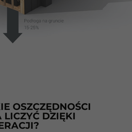
IE OSZCZĘDNOŚCI
LICZYĆ DZIĘKI
ERACJI?