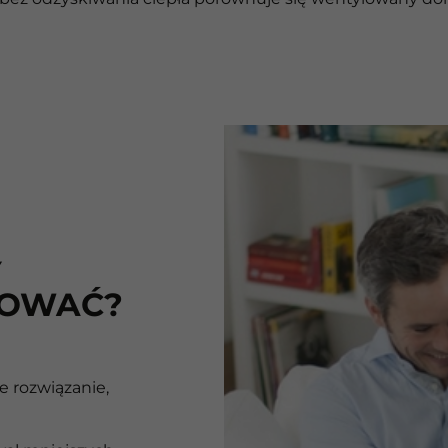
Y
TOWAĆ?
e rozwiązanie,