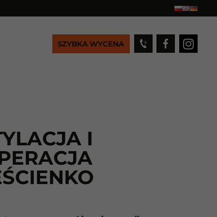
SZYBKA WYCENA
YLACJA I
PERACJA
ŚCIENKO