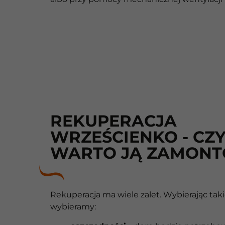
REKUPERACJA
WRZEŚCIENKO - CZ
WARTO JĄ ZAMON
Rekuperacja ma wiele zalet. Wybierając taki
wybieramy: