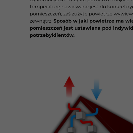
temperaturę nawiewane jest do konkretny
pomieszczeń, zaś zużyte powietrze wywiew
zewnątrz.
Sposób w jaki powietrze ma wl
pomieszczeń jest ustawiana pod indywi
potrzebyklientów.