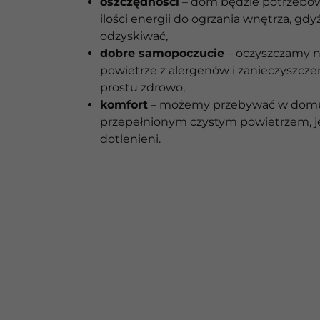
oszczędności
– dom będzie potrzebow
ilości energii do ogrzania wnętrza, gd
odzyskiwać,
dobre samopoczucie
– oczyszczamy 
powietrze z alergenów i zanieczyszcze
prostu zdrowo,
komfort
– możemy przebywać w dom
przepełnionym czystym powietrzem, 
dotlenieni.