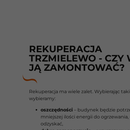
REKUPERACJA
TRZMIELEWO - CZY
JĄ ZAMONTOWAĆ?
Rekuperacja ma wiele zalet. Wybierając taki
wybieramy:
oszczędności
– budynek będzie potr
mniejszej ilości energii do ogrzewania
odzyskać,