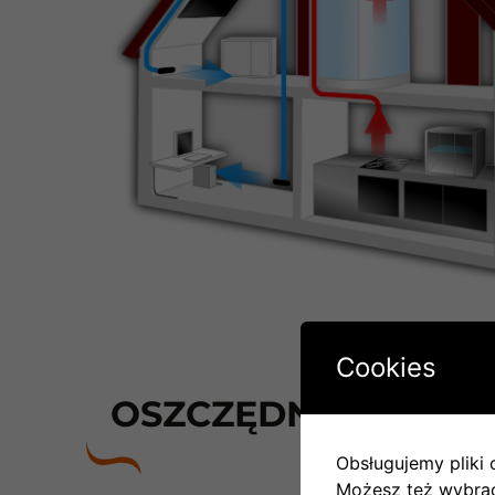
Cookies
OSZCZĘDNOŚCI NA E
Obsługujemy pliki c
Możesz też wybrać,