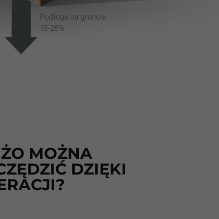
UŻO MOŻNA
ZĘDZIĆ DZIĘKI
ERACJI?