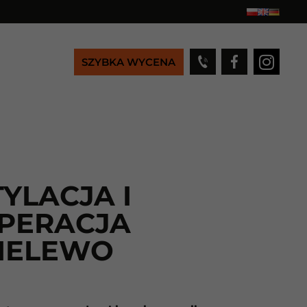
SZYBKA WYCENA
YLACJA I
PERACJA
IELEWO