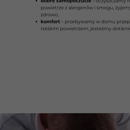
dobre samopoczucie
– oczyszczamy 
powietrze z alergenów i smogu, żyjem
zdrowo,
komfort
– przebywamy w domu przep
rześkim powietrzem, jesteśmy dotleni