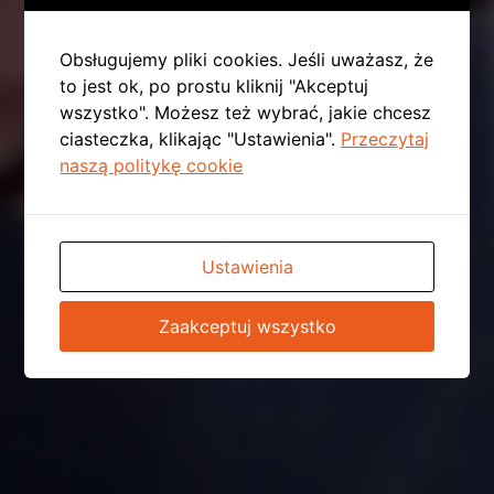
Obsługujemy pliki cookies. Jeśli uważasz, że
to jest ok, po prostu kliknij "Akceptuj
wszystko". Możesz też wybrać, jakie chcesz
ciasteczka, klikając "Ustawienia".
Przeczytaj
naszą politykę cookie
Ustawienia
Zaakceptuj wszystko