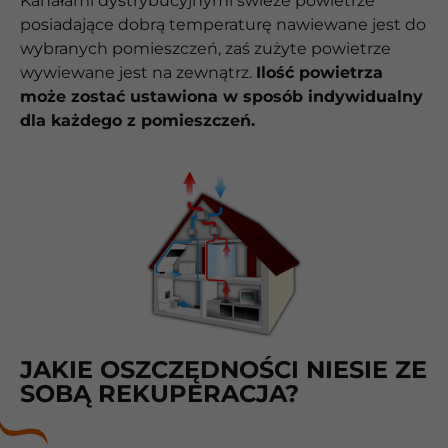
Kanałami dystrybucyjnymi świeże powietrze
posiadające dobrą temperaturę nawiewane jest do
wybranych pomieszczeń, zaś zużyte powietrze
wywiewane jest na zewnątrz.
Ilość powietrza
może zostać ustawiona w sposób indywidualny
dla każdego z pomieszczeń.
JAKIE OSZCZĘDNOŚCI NIESIE ZE
SOBĄ REKUPERACJA?