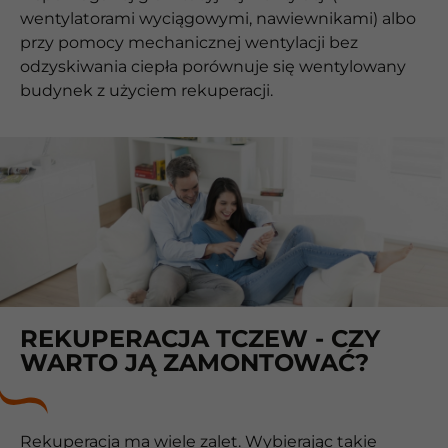
wentylatorami wyciągowymi, nawiewnikami) albo
przy pomocy mechanicznej wentylacji bez
odzyskiwania ciepła porównuje się wentylowany
budynek z użyciem rekuperacji.
REKUPERACJA TCZEW - CZY
WARTO JĄ ZAMONTOWAĆ?
Rekuperacja ma wiele zalet. Wybierając takie