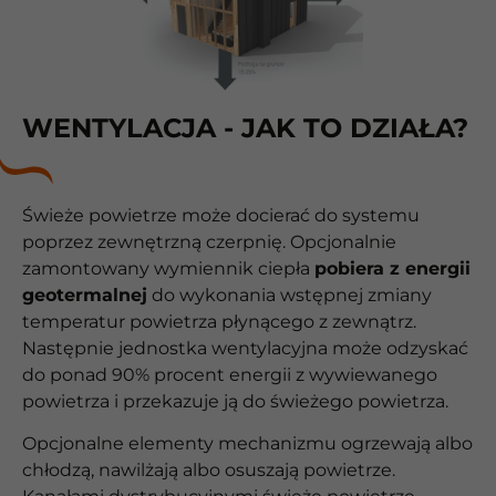
WENTYLACJA - JAK TO DZIAŁA?
Świeże powietrze może docierać do systemu
poprzez zewnętrzną czerpnię. Opcjonalnie
zamontowany wymiennik ciepła
pobiera z energii
geotermalnej
do wykonania wstępnej zmiany
temperatur powietrza płynącego z zewnątrz.
Następnie jednostka wentylacyjna może odzyskać
do ponad 90% procent energii z wywiewanego
powietrza i przekazuje ją do świeżego powietrza.
Opcjonalne elementy mechanizmu ogrzewają albo
chłodzą, nawilżają albo osuszają powietrze.