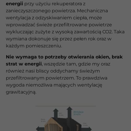
energii
przy użyciu rekuperatora z
zanieczyszczonego powietrza. Mechaniczna
wentylacja z odzyskiwaniem ciepła, może
wprowadzać świeże przefiltrowane powietrze
wykluczając zużyte z wysoką zawartością CO2. Taka
wymiana dokonuje się przez pełen rok oraz w
każdym pomieszczeniu.
Nie wymaga to potrzeby otwierania okien, brak
strat w energii
, wszędzie tam, gdzie my oraz
również nasi bliscy oddychamy świeżym
przefiltrowanym powietrzem. To prawdziwa
wygoda niemożliwa mających wentylację
grawitacyjną.