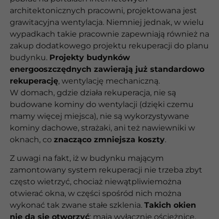
architektonicznych pracowni, projektowana jest
grawitacyjna wentylacja. Niemniej jednak, w wielu
wypadkach takie pracownie zapewniają również na
zakup dodatkowego projektu rekuperacji do planu
budynku.
Projekty budynków
energooszczędnych zawierają już standardowo
rekuperację
, wentylację mechaniczną.
W domach, gdzie działa rekuperacja, nie są
budowane kominy do wentylacji (dzięki czemu
mamy więcej miejsca), nie są wykorzystywane
kominy dachowe, strażaki, ani też nawiewniki w
oknach, co
znacząco zmniejsza koszty
.
Z uwagi na fakt, iż w budynku mającym
zamontowany system rekuperacji nie trzeba zbyt
często wietrzyć, chociaż niewątpliwiemożna
otwierać okna, w części spośród nich można
wykonać tak zwane stałe szklenia.
Takich okien
nie da się otworzyć
: mają wyłącznie ościeżnicę,