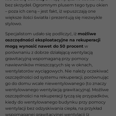
bez skrzydeł. Ogromnym plusem tego typu okien
– poza ich ceną – jest fakt, iż wpuszczają one
większe ilości światła i prezentują się niezwykle
stylowo.
Specjalistom udało się podliczyć, iż
możliwe
oszczędności eksploatacyjne na rekuperacji
mogą wynosić nawet do 50 procent
w
porównaniu z dobrze działającą wentylacją
grawitacyjną wspomaganą przy pomocy
nawiewników mieszczących się w oknach,
wentylatorów wyciągowych. Nie należy oczekiwać
oszczędności od systemu rekuperacji, porównując
go do domu wcale niewentylowanego (to znaczy
wentylowanego wentylacją grawitacyjną). Możliwe
oszczędności na rekuperacji tyczą się przypadków,
kiedy do wentylowanego budynku przy pomocy
wentylacji bez odzyskiwania ciepła, na przykład
wspomaganej grawitacyjnej wentylacji (z