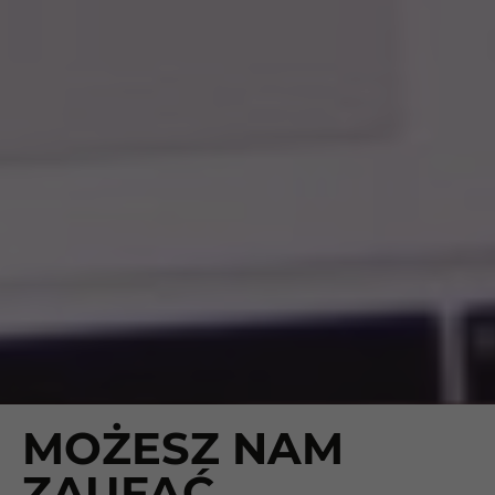
MOŻESZ NAM
ZAUFAĆ