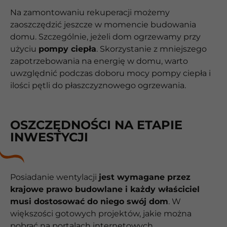
Na zamontowaniu rekuperacji możemy
zaoszczędzić jeszcze w momencie budowania
domu. Szczególnie, jeżeli dom ogrzewamy przy
użyciu
pompy ciepła
. Skorzystanie z mniejszego
zapotrzebowania na energię w domu, warto
uwzględnić podczas doboru mocy pompy ciepła i
ilości pętli do płaszczyznowego ogrzewania.
OSZCZĘDNOŚCI NA ETAPIE
INWESTYCJI
Posiadanie wentylacji
jest wymagane przez
krajowe prawo budowlane i każdy właściciel
musi dostosować do niego swój dom
. W
większości gotowych projektów, jakie można
pobrać na portalach internetowych