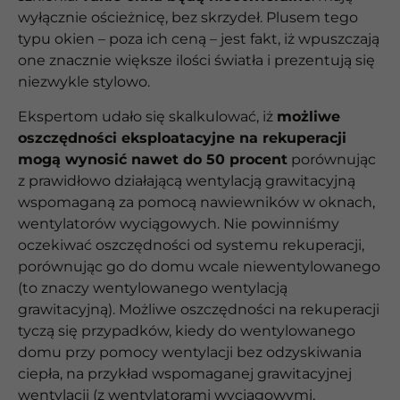
wyłącznie ościeżnicę, bez skrzydeł. Plusem tego
typu okien – poza ich ceną – jest fakt, iż wpuszczają
one znacznie większe ilości światła i prezentują się
niezwykle stylowo.
Ekspertom udało się skalkulować, iż
możliwe
oszczędności eksploatacyjne na rekuperacji
mogą wynosić nawet do 50 procent
porównując
z prawidłowo działającą wentylacją grawitacyjną
wspomaganą za pomocą nawiewników w oknach,
wentylatorów wyciągowych. Nie powinniśmy
oczekiwać oszczędności od systemu rekuperacji,
porównując go do domu wcale niewentylowanego
(to znaczy wentylowanego wentylacją
grawitacyjną). Możliwe oszczędności na rekuperacji
tyczą się przypadków, kiedy do wentylowanego
domu przy pomocy wentylacji bez odzyskiwania
ciepła, na przykład wspomaganej grawitacyjnej
wentylacji (z wentylatorami wyciągowymi,