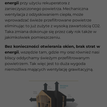
energii
przy użyciu rekuperatora z
zanieczyszczonego powietrza. Mechaniczna
wentylacja z odzyskiwaniem ciepła, może
wprowadzać świeże przefiltrowane powietrze
eliminując to już zużyte z wysoką zawartością CO2.
Taka zmiana dokonuje się przez cały rok także w
jakimkolwiek pomieszczeniu.
Bez konieczności otwierania okien, brak strat w
energii
, wszędzie tam, gdzie my oraz również nasi
bliscy oddychamy świeżym przefiltrowanym
powietrzem. Tak więc jest to duża wygoda
niemożliwa mających wentylację grawitacyjną.