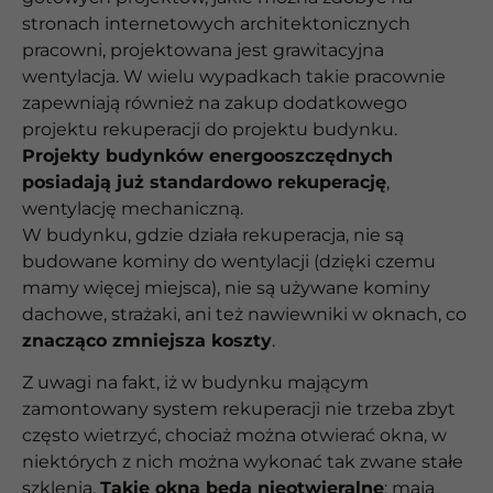
stronach internetowych architektonicznych
pracowni, projektowana jest grawitacyjna
wentylacja. W wielu wypadkach takie pracownie
zapewniają również na zakup dodatkowego
projektu rekuperacji do projektu budynku.
Projekty budynków energooszczędnych
posiadają już standardowo rekuperację
,
wentylację mechaniczną.
W budynku, gdzie działa rekuperacja, nie są
budowane kominy do wentylacji (dzięki czemu
mamy więcej miejsca), nie są używane kominy
dachowe, strażaki, ani też nawiewniki w oknach, co
znacząco zmniejsza koszty
.
Z uwagi na fakt, iż w budynku mającym
zamontowany system rekuperacji nie trzeba zbyt
często wietrzyć, chociaż można otwierać okna, w
niektórych z nich można wykonać tak zwane stałe
szklenia.
Takie okna będą nieotwieralne
: mają