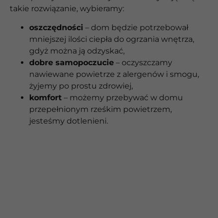
takie rozwiązanie, wybieramy:
oszczędności
– dom będzie potrzebował
mniejszej ilości ciepła do ogrzania wnętrza,
gdyż można ją odzyskać,
dobre samopoczucie
– oczyszczamy
nawiewane powietrze z alergenów i smogu,
żyjemy po prostu zdrowiej,
komfort
– możemy przebywać w domu
przepełnionym rześkim powietrzem,
jesteśmy dotlenieni.