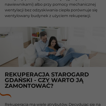
nawiewnikami) albo przy pomocy mechanicznej
wentylacji bez odzyskiwania ciepła porównuje się
wentylowany budynek z użyciem rekuperacji.
REKUPERACJA STAROGARD
GDAŃSKI - CZY WARTO JĄ
ZAMONTOWAĆ?
Rekuperacja ma wiele atrybutów. Decydując się na