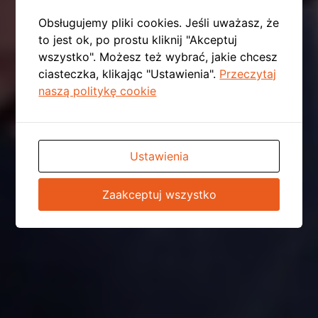
Obsługujemy pliki cookies. Jeśli uważasz, że
to jest ok, po prostu kliknij "Akceptuj
wszystko". Możesz też wybrać, jakie chcesz
ciasteczka, klikając "Ustawienia".
Przeczytaj
naszą politykę cookie
Ustawienia
Zaakceptuj wszystko