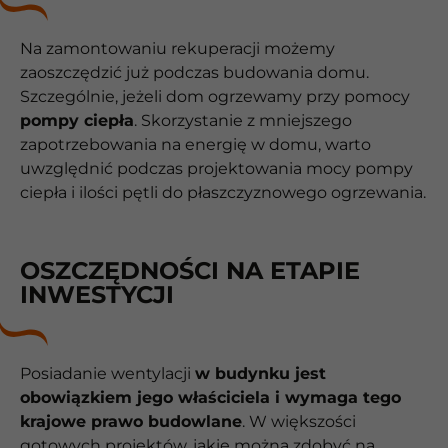
Na zamontowaniu rekuperacji możemy
zaoszczędzić już podczas budowania domu.
Szczególnie, jeżeli dom ogrzewamy przy pomocy
pompy ciepła
. Skorzystanie z mniejszego
zapotrzebowania na energię w domu, warto
uwzględnić podczas projektowania mocy pompy
ciepła i ilości pętli do płaszczyznowego ogrzewania.
OSZCZĘDNOŚCI NA ETAPIE
INWESTYCJI
Posiadanie wentylacji
w budynku jest
obowiązkiem jego właściciela i wymaga tego
krajowe prawo budowlane
. W większości
gotowych projektów, jakie można zdobyć na