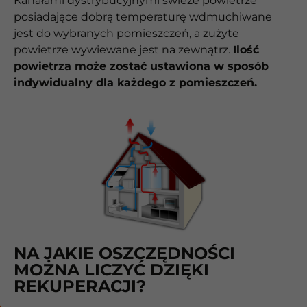
Kanałami dystrybucyjnymi świeże powietrze
posiadające dobrą temperaturę wdmuchiwane
jest do wybranych pomieszczeń, a zużyte
powietrze wywiewane jest na zewnątrz.
Ilość
powietrza może zostać ustawiona w sposób
indywidualny dla każdego z pomieszczeń.
NA JAKIE OSZCZĘDNOŚCI
MOŻNA LICZYĆ DZIĘKI
REKUPERACJI?