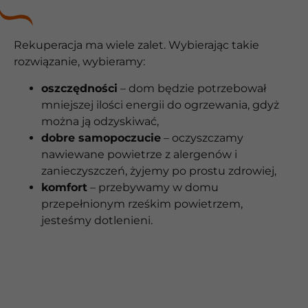
Rekuperacja ma wiele zalet. Wybierając takie
rozwiązanie, wybieramy:
oszczędności
– dom będzie potrzebował
mniejszej ilości energii do ogrzewania, gdyż
można ją odzyskiwać,
dobre samopoczucie
– oczyszczamy
nawiewane powietrze z alergenów i
zanieczyszczeń, żyjemy po prostu zdrowiej,
komfort
– przebywamy w domu
przepełnionym rześkim powietrzem,
jesteśmy dotlenieni.