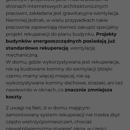
stronach internetowych architektonicznych
pracowni, zakładana jest grawitacyjna wentylacja.
Niemniej jednak, w wielu przypadkach takie
pracownie zapewniają również zakupić specjalny
projekt rekuperacji do planu budynku.
Projekty
budynków energooszczędnych posiadają już
standardowo rekuperację
, wentylację
mechaniczną.
W domu, gdzie wykorzystywana jest rekuperacja,
nie są budowane kominy do wentylacji (dzięki
czemu mamy więcej miejsca), nie są
wykorzystywane kominy dachowe, strażaki, ani też
nawiewniki w oknach, co
znacznie zmniejsza
koszty
.
Z uwagi na fakt, iż w domu mającym
zamontowany system rekuperacji nie trzeba zbyt
często wietrzyćpomieszczeń, chociaż
niewątpliwiemożna otwierać okna, w części