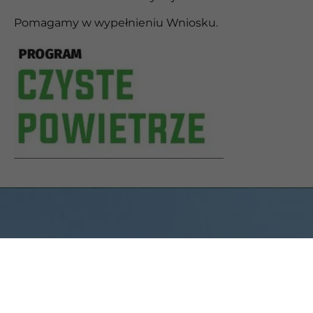
Pomagamy w wypełnieniu Wniosku.