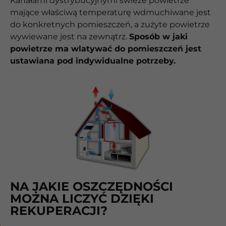
Kanałami dystrybucyjnymi świeże powietrze
mające właściwą temperaturę wdmuchiwane jest
do konkretnych pomieszczeń, a zużyte powietrze
wywiewane jest na zewnątrz.
Sposób w jaki
powietrze ma wlatywać do pomieszczeń jest
ustawiana pod indywidualne potrzeby.
NA JAKIE OSZCZĘDNOŚCI
MOŻNA LICZYĆ DZIĘKI
REKUPERACJI?