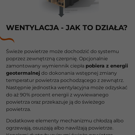
WENTYLACJA - JAK TO DZIAŁA?
Świeże powietrze może dochodzić do systemu
poprzez zewnętrzną czerpnię. Opcjonalnie
zamontowany wymiennik ciepła
pobiera z energii
geotermalnej
do dokonania wstępnej zmiany
temperatur powietrza pochodzącego z zewnątrz.
Następnie jednostka wentylacyjna może odzyskać
do aż 90% procent energii z wywiewanego
powietrza oraz przekazuje ją do świeżego
powietrza.
Dodatkowe elementy mechanizmu chłodzą albo
ogrzewają, osuszają albo nawilżają powietrze.