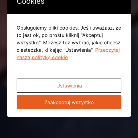
Cookies
Obsługujemy pliki cookies. Jeśli uważasz, że
to jest ok, po prostu kliknij "Akceptuj
wszystko". Możesz też wybrać, jakie chcesz
ciasteczka, klikając "Ustawienia".
Przeczytaj
naszą politykę cookie
Ustawienia
Zaakceptuj wszystko