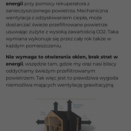
energii
przy pomocy rekuperatora z
zanieczyszczonego powietrza. Mechaniczna
wentylacja z odzyskiwaniem ciepła, może
dostarczać świeże przefiltrowane powietrze
usuwając zużyte z wysoką zawartością CO2. Taka
wymiana wykonuje się przez cały rok także w
każdym pomieszczeniu.
Nie wymaga to otwierania okien, brak strat w
energii
, wszędzie tam, gdzie my oraz nasi bliscy
oddychamy świeżym przefiltrowanym
powietrzem. Tak więc jest to prawdziwa wygoda
niemożliwa mających wentylację grawitacyjną.