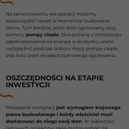
Na zamontowaniu rekuperacji możemy
zaoszczędzić nawet w momencie budowania
domu. Tym bardziej, jeżeli dom ogrzewamy przy
pomocy
pompy ciepła
. Skorzystanie z mniejszego
zapotrzebowania na energię w budynku, warto
uwzględnić podczas doboru mocy pompy ciepła
oraz ilości pętli do płaszczyznowego ogrzewania.
OSZCZĘDNOŚCI NA ETAPIE
INWESTYCJI
Posiadanie wentylacji
jest wymogiem krajowego
prawa budowlanego i każdy właściciel musi
dostosować do niego swój dom
. W większości
gotowych projektów, jakie można pobrać na