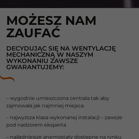
MOŻESZ NAM
ZAUFAĆ
DECYDUJĄC SIĘ NA WENTYLACJĘ
MECHANICZNĄ W NASZYM
WYKONANIU ZAWSZE
GWARANTUJEMY:
– wygodnie umieszczona centrala tak aby
zajmowała jak najmniej miejsca
– najwyższa klasa wykonanej instalacji – zawsze
pod nadzorem eksperta
– najładniejsze anemostaty dostępne na rynku