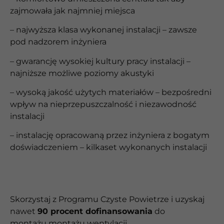
zajmowała jak najmniej miejsca
– najwyższa klasa wykonanej instalacji – zawsze
pod nadzorem inżyniera
– gwarancję wysokiej kultury pracy instalacji –
najniższe możliwe poziomy akustyki
– wysoką jakość użytych materiałów – bezpośredni
wpływ na nieprzepuszczalność i niezawodność
instalacji
– instalację opracowaną przez inżyniera z bogatym
doświadczeniem – kilkaset wykonanych instalacji
Skorzystaj z Programu Czyste Powietrze i uzyskaj
nawet
90 procent dofinansowania
do
montażu
montażu wentylacji.