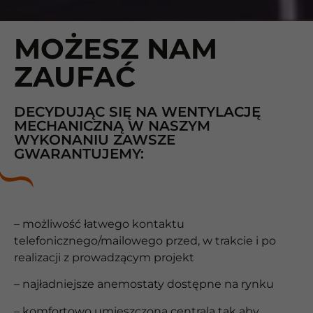
MOŻESZ NAM
ZAUFAĆ
DECYDUJĄC SIĘ NA WENTYLACJĘ
MECHANICZNĄ W NASZYM
WYKONANIU ZAWSZE
GWARANTUJEMY:
– możliwość łatwego kontaktu
telefonicznego/mailowego przed, w trakcie i po
realizacji z prowadzącym projekt
– najładniejsze anemostaty dostępne na rynku
– komfortowo umieszczona centrala tak aby