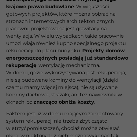
krajowe prawo budowlane
. W większości
gotowych projektów, które można pobrać na
stronach internetowych architektonicznych
pracowni, projektowana jest grawitacyjna
wentylacja. W wielu wypadkach takie pracownie
umożliwiają również kupno specjalnego projektu
rekuperacji do planu budynku.
Projekty domów
energooszczędnych posiadają już standardowo
rekuperację
, wentylację mechaniczną.
W domu, gdzie wykorzystywana jest rekuperacja,
nie są budowane kominy do wentylacji (dzięki
czemu mamy więcej miejsca), nie są używane
kominy dachowe, strażaki, ani też nawiewniki w
oknach, co
znacząco obniża koszty
.
Faktem jest, iż w domu mającym zamontowany
system rekuperacji nie trzeba zbyt często
wietrzyćpomieszczeń, chociaż można otwierać
okna, w niektórych z nich można wykonać tak