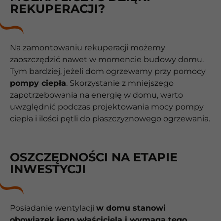
REKUPERACJI?
Na zamontowaniu rekuperacji możemy
zaoszczędzić nawet w momencie budowy domu.
Tym bardziej, jeżeli dom ogrzewamy przy pomocy
pompy ciepła
. Skorzystanie z mniejszego
zapotrzebowania na energię w domu, warto
uwzględnić podczas projektowania mocy pompy
ciepła i ilości pętli do płaszczyznowego ogrzewania.
OSZCZĘDNOŚCI NA ETAPIE
INWESTYCJI
Posiadanie wentylacji
w domu stanowi
obowiązek jego właściciela i wymaga tego