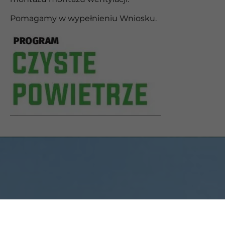
Pomagamy w wypełnieniu Wniosku.