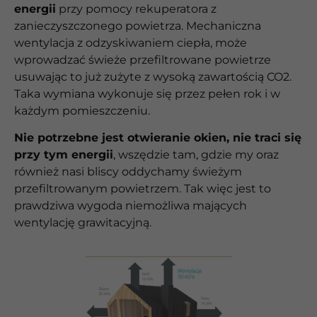
energii
przy pomocy rekuperatora z
zanieczyszczonego powietrza. Mechaniczna
wentylacja z odzyskiwaniem ciepła, może
wprowadzać świeże przefiltrowane powietrze
usuwając to już zużyte z wysoką zawartością CO2.
Taka wymiana wykonuje się przez pełen rok i w
każdym pomieszczeniu.
Nie potrzebne jest otwieranie okien, nie traci się
przy tym energii
, wszędzie tam, gdzie my oraz
również nasi bliscy oddychamy świeżym
przefiltrowanym powietrzem. Tak więc jest to
prawdziwa wygoda niemożliwa mających
wentylację grawitacyjną.