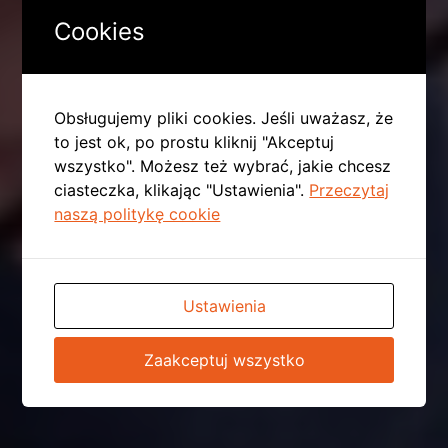
Cookies
Obsługujemy pliki cookies. Jeśli uważasz, że
to jest ok, po prostu kliknij "Akceptuj
wszystko". Możesz też wybrać, jakie chcesz
ciasteczka, klikając "Ustawienia".
Przeczytaj
naszą politykę cookie
Ustawienia
Zaakceptuj wszystko