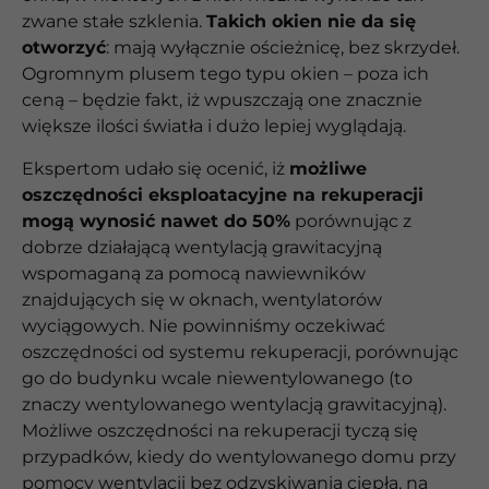
zwane stałe szklenia.
Takich okien nie da się
otworzyć
: mają wyłącznie ościeżnicę, bez skrzydeł.
Ogromnym plusem tego typu okien – poza ich
ceną – będzie fakt, iż wpuszczają one znacznie
większe ilości światła i dużo lepiej wyglądają.
Ekspertom udało się ocenić, iż
możliwe
oszczędności eksploatacyjne na rekuperacji
mogą wynosić nawet do 50%
porównując z
dobrze działającą wentylacją grawitacyjną
wspomaganą za pomocą nawiewników
znajdujących się w oknach, wentylatorów
wyciągowych. Nie powinniśmy oczekiwać
oszczędności od systemu rekuperacji, porównując
go do budynku wcale niewentylowanego (to
znaczy wentylowanego wentylacją grawitacyjną).
Możliwe oszczędności na rekuperacji tyczą się
przypadków, kiedy do wentylowanego domu przy
pomocy wentylacji bez odzyskiwania ciepła, na