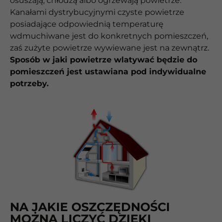
osuszają, chłodzą albo ogrzewają powietrze.
Kanałami dystrybucyjnymi czyste powietrze
posiadające odpowiednią temperaturę
wdmuchiwane jest do konkretnych pomieszczeń,
zaś zużyte powietrze wywiewane jest na zewnątrz.
Sposób w jaki powietrze wlatywać będzie do
pomieszczeń jest ustawiana pod indywidualne
potrzeby.
NA JAKIE OSZCZĘDNOŚCI
MOŻNA LICZYĆ DZIĘKI