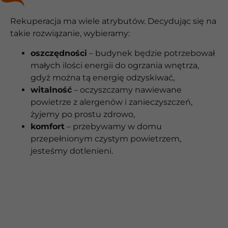
Rekuperacja ma wiele atrybutów. Decydując się na
takie rozwiązanie, wybieramy:
oszczędności
– budynek będzie potrzebował
małych ilości energii do ogrzania wnętrza,
gdyż można tą energię odzyskiwać,
witalność
– oczyszczamy nawiewane
powietrze z alergenów i zanieczyszczeń,
żyjemy po prostu zdrowo,
komfort
– przebywamy w domu
przepełnionym czystym powietrzem,
jesteśmy dotlenieni.