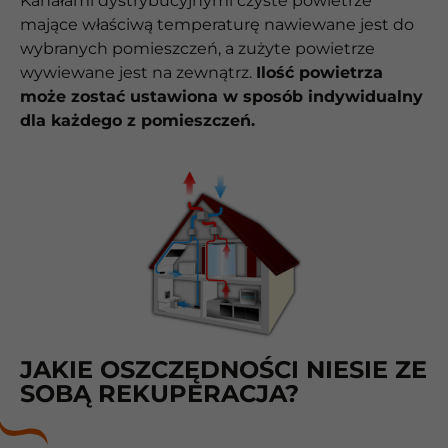
Kanałami dystrybucyjnymi czyste powietrze
mające właściwą temperaturę nawiewane jest do
wybranych pomieszczeń, a zużyte powietrze
wywiewane jest na zewnątrz.
Ilość powietrza
może zostać ustawiona w sposób indywidualny
dla każdego z pomieszczeń.
JAKIE OSZCZĘDNOŚCI NIESIE ZE
SOBĄ REKUPERACJA?