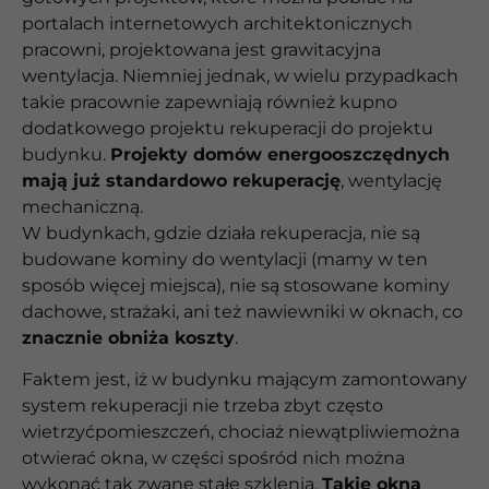
portalach internetowych architektonicznych
pracowni, projektowana jest grawitacyjna
wentylacja. Niemniej jednak, w wielu przypadkach
takie pracownie zapewniają również kupno
dodatkowego projektu rekuperacji do projektu
budynku.
Projekty domów energooszczędnych
mają już standardowo rekuperację
, wentylację
mechaniczną.
W budynkach, gdzie działa rekuperacja, nie są
budowane kominy do wentylacji (mamy w ten
sposób więcej miejsca), nie są stosowane kominy
dachowe, strażaki, ani też nawiewniki w oknach, co
znacznie obniża koszty
.
Faktem jest, iż w budynku mającym zamontowany
system rekuperacji nie trzeba zbyt często
wietrzyćpomieszczeń, chociaż niewątpliwiemożna
otwierać okna, w części spośród nich można
wykonać tak zwane stałe szklenia.
Takie okna