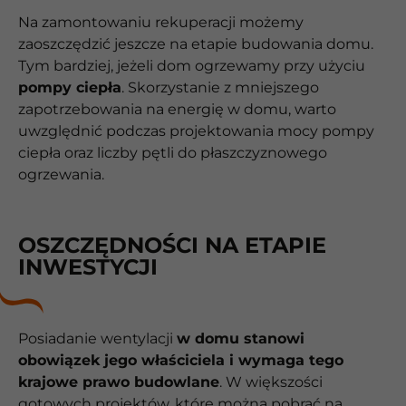
Na zamontowaniu rekuperacji możemy
zaoszczędzić jeszcze na etapie budowania domu.
Tym bardziej, jeżeli dom ogrzewamy przy użyciu
pompy ciepła
. Skorzystanie z mniejszego
zapotrzebowania na energię w domu, warto
uwzględnić podczas projektowania mocy pompy
ciepła oraz liczby pętli do płaszczyznowego
ogrzewania.
OSZCZĘDNOŚCI NA ETAPIE
INWESTYCJI
Posiadanie wentylacji
w domu stanowi
obowiązek jego właściciela i wymaga tego
krajowe prawo budowlane
. W większości
gotowych projektów, które można pobrać na