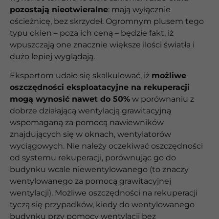
pozostają nieotwieralne
: mają wyłącznie
ościeżnicę, bez skrzydeł. Ogromnym plusem tego
typu okien – poza ich ceną – będzie fakt, iż
wpuszczają one znacznie większe ilości światła i
dużo lepiej wyglądają.
Ekspertom udało się skalkulować, iż
możliwe
oszczędności eksploatacyjne na rekuperacji
mogą wynosić nawet do 50%
w porównaniu z
dobrze działającą wentylacją grawitacyjną
wspomaganą za pomocą nawiewników
znajdujących się w oknach, wentylatorów
wyciągowych. Nie należy oczekiwać oszczędności
od systemu rekuperacji, porównując go do
budynku wcale niewentylowanego (to znaczy
wentylowanego za pomocą grawitacyjnej
wentylacji). Możliwe oszczędności na rekuperacji
tyczą się przypadków, kiedy do wentylowanego
budynku przy pomocy wentylacji bez