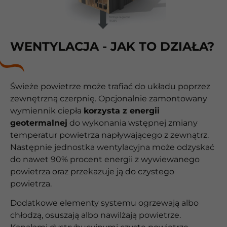
WENTYLACJA - JAK TO DZIAŁA?
Świeże powietrze może trafiać do układu poprzez
zewnętrzną czerpnię. Opcjonalnie zamontowany
wymiennik ciepła
korzysta z energii
geotermalnej
do wykonania wstępnej zmiany
temperatur powietrza napływającego z zewnątrz.
Następnie jednostka wentylacyjna może odzyskać
do nawet 90% procent energii z wywiewanego
powietrza oraz przekazuje ją do czystego
powietrza.
Dodatkowe elementy systemu ogrzewają albo
chłodzą, osuszają albo nawilżają powietrze.