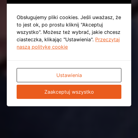
Obsługujemy pliki cookies. Jeśli uważasz, że
to jest ok, po prostu kliknij "Akceptuj
wszystko". Możesz też wybrać, jakie chcesz
ciasteczka, klikając "Ustawienia".
Przeczytaj
naszą politykę cookie
Ustawienia
Zaakceptuj wszystko