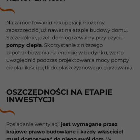
Na zamontowaniu rekuperacji możemy
zaoszczędzić już nawet na etapie budowy domu.
Szczególnie, jeżeli dom ogrzewamy przy użyciu
pompy ciepła
. Skorzystanie z niższego
zapotrzebowania na energię w budynku, warto
uwzględnić podczas projektowania mocy pompy
ciepła i ilości pętli do płaszczyznowego ogrzewania.
OSZCZĘDNOŚCI NA ETAPIE
INWESTYCJI
Posiadanie wentylacji
jest wymagane przez
krajowe prawo budowlane i każdy właściciel
musi dostosować do niego swój dom
. W