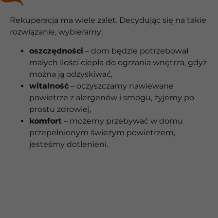
Rekuperacja ma wiele zalet. Decydując się na takie
rozwiązanie, wybieramy:
oszczędności
– dom będzie potrzebował
małych ilości ciepła do ogrzania wnętrza, gdyż
można ją odzyskiwać,
witalność
– oczyszczamy nawiewane
powietrze z alergenów i smogu, żyjemy po
prostu zdrowiej,
komfort
– możemy przebywać w domu
przepełnionym świeżym powietrzem,
jesteśmy dotlenieni.