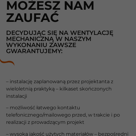
MOŻESZ NAM
ZAUFAĆ
DECYDUJĄC SIĘ NA WENTYLACJĘ
MECHANICZNĄ W NASZYM
WYKONANIU ZAWSZE
GWARANTUJEMY:
– instalację zaplanowaną przez projektanta z
wieloletnią praktyką – kilkaset skończonych
instalacji
– możliwość łatwego kontaktu
telefonicznego/mailowego przed, w trakcie i po
realizacji z prowadzącym projekt
– wysoką jakość użytych materiałów – bezpośredni