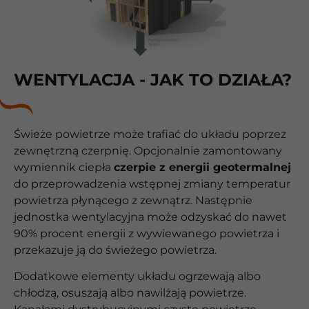
WENTYLACJA - JAK TO DZIAŁA?
Świeże powietrze może trafiać do układu poprzez
zewnętrzną czerpnię. Opcjonalnie zamontowany
wymiennik ciepła
czerpie z energii geotermalnej
do przeprowadzenia wstępnej zmiany temperatur
powietrza płynącego z zewnątrz. Następnie
jednostka wentylacyjna może odzyskać do nawet
90% procent energii z wywiewanego powietrza i
przekazuje ją do świeżego powietrza.
Dodatkowe elementy układu ogrzewają albo
chłodzą, osuszają albo nawilżają powietrze.