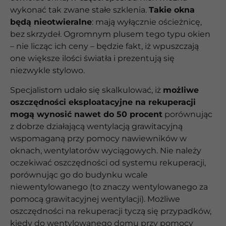
wykonać tak zwane stałe szklenia.
Takie okna
będą nieotwieralne
: mają wyłącznie ościeżnicę,
bez skrzydeł. Ogromnym plusem tego typu okien
– nie licząc ich ceny – będzie fakt, iż wpuszczają
one większe ilości światła i prezentują się
niezwykle stylowo.
Specjalistom udało się skalkulować, iż
możliwe
oszczędności eksploatacyjne na rekuperacji
mogą wynosić nawet do 50 procent
porównując
z dobrze działającą wentylacją grawitacyjną
wspomaganą przy pomocy nawiewników w
oknach, wentylatorów wyciągowych. Nie należy
oczekiwać oszczędności od systemu rekuperacji,
porównując go do budynku wcale
niewentylowanego (to znaczy wentylowanego za
pomocą grawitacyjnej wentylacji). Możliwe
oszczędności na rekuperacji tyczą się przypadków,
kiedy do wentylowanego domu przy pomocy