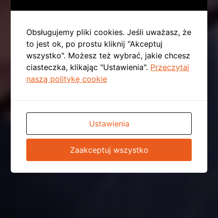
Obsługujemy pliki cookies. Jeśli uważasz, że
to jest ok, po prostu kliknij "Akceptuj
wszystko". Możesz też wybrać, jakie chcesz
ciasteczka, klikając "Ustawienia".
Przeczytaj
naszą politykę cookie
Ustawienia
Zaakceptuj wszystko