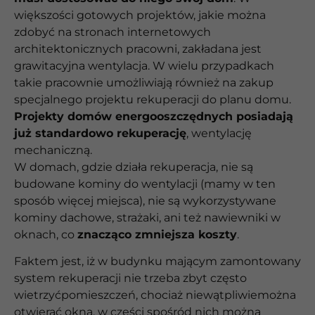
większości gotowych projektów, jakie można
zdobyć na stronach internetowych
architektonicznych pracowni, zakładana jest
grawitacyjna wentylacja. W wielu przypadkach
takie pracownie umożliwiają również na zakup
specjalnego projektu rekuperacji do planu domu.
Projekty domów energooszczędnych posiadają
już standardowo rekuperację
, wentylację
mechaniczną.
W domach, gdzie działa rekuperacja, nie są
budowane kominy do wentylacji (mamy w ten
sposób więcej miejsca), nie są wykorzystywane
kominy dachowe, strażaki, ani też nawiewniki w
oknach, co
znacząco zmniejsza koszty
.
Faktem jest, iż w budynku mającym zamontowany
system rekuperacji nie trzeba zbyt często
wietrzyćpomieszczeń, chociaż niewątpliwiemożna
otwierać okna, w części spośród nich można