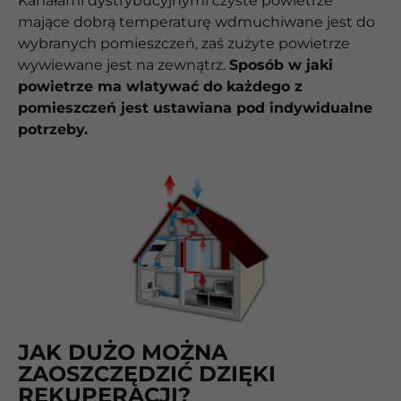
Kanałami dystrybucyjnymi czyste powietrze
mające dobrą temperaturę wdmuchiwane jest do
wybranych pomieszczeń, zaś zużyte powietrze
wywiewane jest na zewnątrz.
Sposób w jaki
powietrze ma wlatywać do każdego z
pomieszczeń jest ustawiana pod indywidualne
potrzeby.
JAK DUŻO MOŻNA
ZAOSZCZĘDZIĆ DZIĘKI
REKUPERACJI?