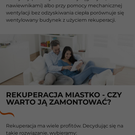
nawiewnikami) albo przy pomocy mechanicznej
wentylacji bez odzyskiwania ciepła porównuje się
wentylowany budynek z użyciem rekuperacji.
REKUPERACJA MIASTKO - CZY
WARTO JĄ ZAMONTOWAĆ?
Rekuperacja ma wiele profitów. Decydując się na
takie rozwiązanie, wybieramy: