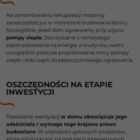
Na zamontowaniu rekuperacji możemy
zaoszczędzić już w momencie budowania domu.
Szczególnie, jeżeli dom ogrzewamy przy użyciu
pompy ciepła
. Skorzystanie z mniejszego
zapotrzebowania na energię w budynku, warto
uwzględnić podczas projektowania mocy pompy
ciepła i ilości pętli do płaszczyznowego ogrzewania.
OSZCZĘDNOŚCI NA ETAPIE
INWESTYCJI
Posiadanie wentylacji
w domu obowiązuje jego
właściciela i wymaga tego krajowe prawo
budowlane
. W większości gotowych projektów,
które można kupić na portalach internetowych