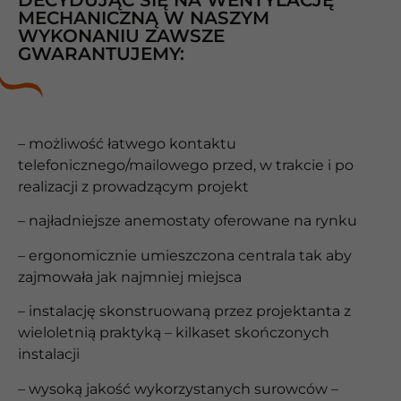
DECYDUJĄC SIĘ NA WENTYLACJĘ
MECHANICZNĄ W NASZYM
WYKONANIU ZAWSZE
GWARANTUJEMY:
– możliwość łatwego kontaktu
telefonicznego/mailowego przed, w trakcie i po
realizacji z prowadzącym projekt
– najładniejsze anemostaty oferowane na rynku
– ergonomicznie umieszczona centrala tak aby
zajmowała jak najmniej miejsca
– instalację skonstruowaną przez projektanta z
wieloletnią praktyką – kilkaset skończonych
instalacji
– wysoką jakość wykorzystanych surowców –