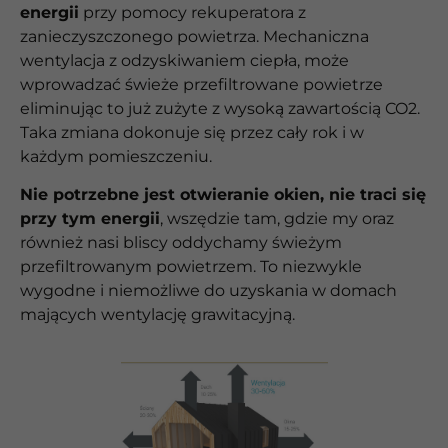
energii
przy pomocy rekuperatora z
zanieczyszczonego powietrza. Mechaniczna
wentylacja z odzyskiwaniem ciepła, może
wprowadzać świeże przefiltrowane powietrze
eliminując to już zużyte z wysoką zawartością CO2.
Taka zmiana dokonuje się przez cały rok i w
każdym pomieszczeniu.
Nie potrzebne jest otwieranie okien, nie traci się
przy tym energii
, wszędzie tam, gdzie my oraz
również nasi bliscy oddychamy świeżym
przefiltrowanym powietrzem. To niezwykle
wygodne i niemożliwe do uzyskania w domach
mających wentylację grawitacyjną.