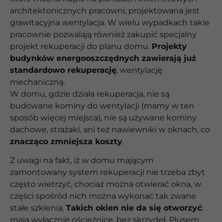
architektonicznych pracowni, projektowana jest
grawitacyjna wentylacja. W wielu wypadkach takie
pracownie pozwalają również zakupić specjalny
projekt rekuperacji do planu domu.
Projekty
budynków energooszczędnych zawierają już
standardowo rekuperację
, wentylację
mechaniczną.
W domu, gdzie działa rekuperacja, nie są
budowane kominy do wentylacji (mamy w ten
sposób więcej miejsca), nie są używane kominy
dachowe, strażaki, ani też nawiewniki w oknach, co
znacząco zmniejsza koszty
.
Z uwagi na fakt, iż w domu mającym
zamontowany system rekuperacji nie trzeba zbyt
często wietrzyć, chociaż można otwierać okna, w
części spośród nich można wykonać tak zwane
stałe szklenia.
Takich okien nie da się otworzyć
:
mają wyłącznie ościeżnicę, bez skrzydeł. Plusem