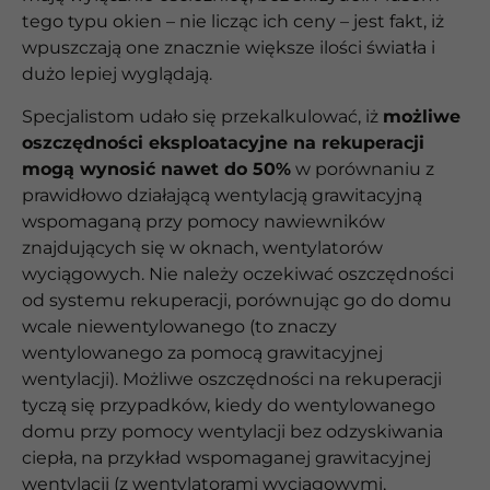
tego typu okien – nie licząc ich ceny – jest fakt, iż
wpuszczają one znacznie większe ilości światła i
dużo lepiej wyglądają.
Specjalistom udało się przekalkulować, iż
możliwe
oszczędności eksploatacyjne na rekuperacji
mogą wynosić nawet do 50%
w porównaniu z
prawidłowo działającą wentylacją grawitacyjną
wspomaganą przy pomocy nawiewników
znajdujących się w oknach, wentylatorów
wyciągowych. Nie należy oczekiwać oszczędności
od systemu rekuperacji, porównując go do domu
wcale niewentylowanego (to znaczy
wentylowanego za pomocą grawitacyjnej
wentylacji). Możliwe oszczędności na rekuperacji
tyczą się przypadków, kiedy do wentylowanego
domu przy pomocy wentylacji bez odzyskiwania
ciepła, na przykład wspomaganej grawitacyjnej
wentylacji (z wentylatorami wyciągowymi,