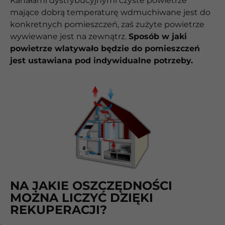
Kanałami dystrybucyjnymi czyste powietrze
mające dobrą temperaturę wdmuchiwane jest do
konkretnych pomieszczeń, zaś zużyte powietrze
wywiewane jest na zewnątrz.
Sposób w jaki
powietrze wlatywało będzie do pomieszczeń
jest ustawiana pod indywidualne potrzeby.
NA JAKIE OSZCZĘDNOŚCI
MOŻNA LICZYĆ DZIĘKI
REKUPERACJI?