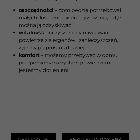
oszczędności
– dom będzie potrzebował
małych ilości energii do ogrzewania, gdyż
można ją odzyskiwać,
witalność
– oczyszczamy nawiewane
powietrze z alergenów i zanieczyszczeń,
żyjemy po prostu zdrowiej,
komfort
– możemy przebywać w domu
przepełnionym czystym powietrzem,
jesteśmy dotlenieni.
REALIZACJE
BEZPŁATNA WYCENA