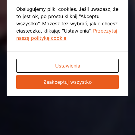
Obsługujemy pliki cookies. Jeśli uważasz, że
to jest ok, po prostu kliknij "Akceptuj
wszystko". Możesz też wybrać, jakie chcesz
ciasteczka, klikając "Ustawienia".
Przeczytaj
naszą politykę cookie
Ustawienia
Zaakceptuj wszystko