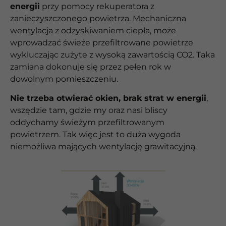
energii
przy pomocy rekuperatora z
zanieczyszczonego powietrza. Mechaniczna
wentylacja z odzyskiwaniem ciepła, może
wprowadzać świeże przefiltrowane powietrze
wykluczając zużyte z wysoką zawartością CO2. Taka
zamiana dokonuje się przez pełen rok w
dowolnym pomieszczeniu.
Nie trzeba otwierać okien, brak strat w energii
,
wszędzie tam, gdzie my oraz nasi bliscy
oddychamy świeżym przefiltrowanym
powietrzem. Tak więc jest to duża wygoda
niemożliwa mających wentylację grawitacyjną.