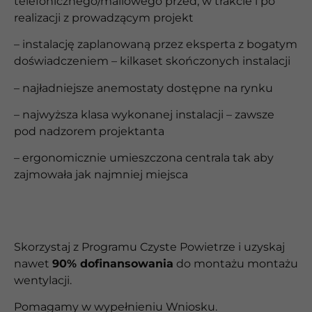
telefonicznego/mailowego przed, w trakcie i po
realizacji z prowadzącym projekt
– instalację zaplanowaną przez eksperta z bogatym
doświadczeniem – kilkaset skończonych instalacji
– najładniejsze anemostaty dostępne na rynku
– najwyższa klasa wykonanej instalacji – zawsze
pod nadzorem projektanta
– ergonomicznie umieszczona centrala tak aby
zajmowała jak najmniej miejsca
Skorzystaj z Programu Czyste Powietrze i uzyskaj
nawet
90% dofinansowania
do montażu
montażu
wentylacji.
Pomagamy w wypełnieniu Wniosku.