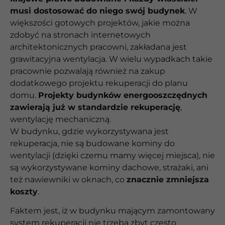
musi dostosować do niego swój budynek
. W
większości gotowych projektów, jakie można
zdobyć na stronach internetowych
architektonicznych pracowni, zakładana jest
grawitacyjna wentylacja. W wielu wypadkach takie
pracownie pozwalają również na zakup
dodatkowego projektu rekuperacji do planu
domu.
Projekty budynków energooszczędnych
zawierają już w standardzie rekuperację
,
wentylację mechaniczną.
W budynku, gdzie wykorzystywana jest
rekuperacja, nie są budowane kominy do
wentylacji (dzięki czemu mamy więcej miejsca), nie
są wykorzystywane kominy dachowe, strażaki, ani
też nawiewniki w oknach, co
znacznie zmniejsza
koszty
.
Faktem jest, iż w budynku mającym zamontowany
system rekuperacji nie trzeba zbyt często