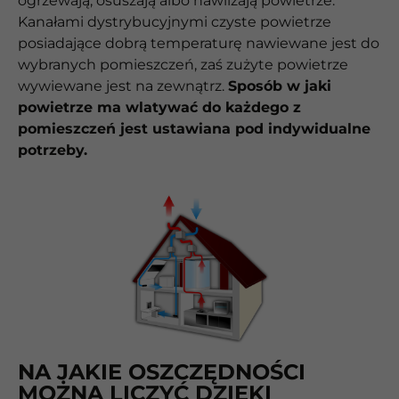
ogrzewają, osuszają albo nawilżają powietrze.
Kanałami dystrybucyjnymi czyste powietrze
posiadające dobrą temperaturę nawiewane jest do
wybranych pomieszczeń, zaś zużyte powietrze
wywiewane jest na zewnątrz.
Sposób w jaki
powietrze ma wlatywać do każdego z
pomieszczeń jest ustawiana pod indywidualne
potrzeby.
NA JAKIE OSZCZĘDNOŚCI
MOŻNA LICZYĆ DZIĘKI