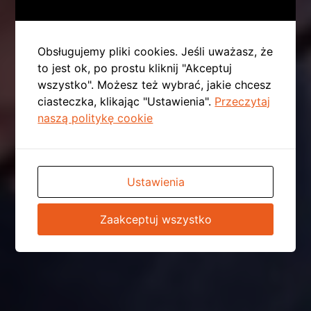
Obsługujemy pliki cookies. Jeśli uważasz, że
to jest ok, po prostu kliknij "Akceptuj
wszystko". Możesz też wybrać, jakie chcesz
ciasteczka, klikając "Ustawienia".
Przeczytaj
naszą politykę cookie
Ustawienia
Zaakceptuj wszystko