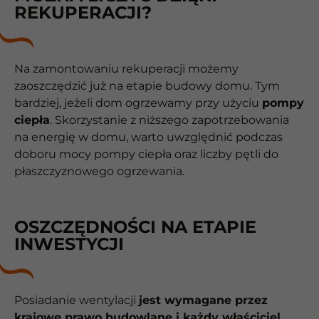
REKUPERACJI?
Na zamontowaniu rekuperacji możemy
zaoszczędzić już na etapie budowy domu. Tym
bardziej, jeżeli dom ogrzewamy przy użyciu
pompy
ciepła
. Skorzystanie z niższego zapotrzebowania
na energię w domu, warto uwzględnić podczas
doboru mocy pompy ciepła oraz liczby pętli do
płaszczyznowego ogrzewania.
OSZCZĘDNOŚCI NA ETAPIE
INWESTYCJI
Posiadanie wentylacji
jest wymagane przez
krajowe prawo budowlane i każdy właściciel