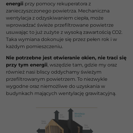
energii
przy pomocy rekuperatora z
zanieczyszczonego powietrza. Mechaniczna
wentylacja z odzyskiwaniem ciepła, może
wprowadzać świeże przefiltrowane powietrze
usuwając to już zużyte z wysoką zawartością CO2.
Taka wymiana dokonuje się przez pełen rok i w
każdym pomieszczeniu.
Nie potrzebne jest otwieranie okien, nie traci się
przy tym energii
, wszędzie tam, gdzie my oraz
również nasi bliscy oddychamy świeżym
przefiltrowanym powietrzem. To niezwykle
wygodne oraz niemożliwe do uzyskania w
budynkach mających wentylację grawitacyjną.