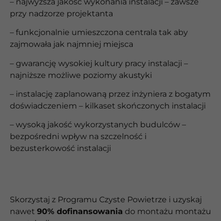
– najwyższa jakość wykonania instalacji – zawsze
przy nadzorze projektanta
– funkcjonalnie umieszczona centrala tak aby
zajmowała jak najmniej miejsca
– gwarancję wysokiej kultury pracy instalacji –
najniższe możliwe poziomy akustyki
– instalację zaplanowaną przez inżyniera z bogatym
doświadczeniem – kilkaset skończonych instalacji
– wysoką jakość wykorzystanych budulców –
bezpośredni wpływ na szczelność i
bezusterkowość instalacji
Skorzystaj z Programu Czyste Powietrze i uzyskaj
nawet
90% dofinansowania
do montażu
montażu