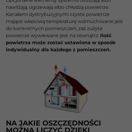
Opcjonalne elementy systemu osuszają albo
nawilżają, ogrzewają albo chłodzą powietrze.
Kanałami dystrybucyjnymi czyste powietrze
mające właściwą temperaturę wdmuchiwane jest
do konkretnych pomieszczeń, zaś zużyte
powietrze wywiewane jest na zewnątrz.
Ilość
powietrza może zostać ustawiona w sposób
indywidualny dla każdego z pomieszczeń.
NA JAKIE OSZCZĘDNOŚCI
MOŻNA LICZYĆ DZIĘKI