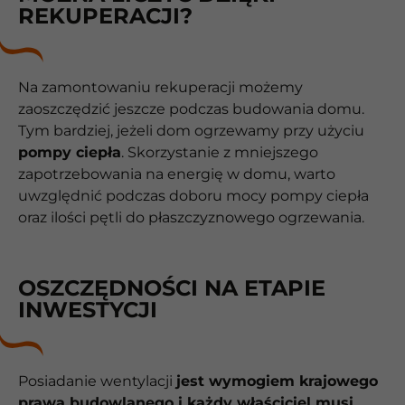
REKUPERACJI?
Na zamontowaniu rekuperacji możemy
zaoszczędzić jeszcze podczas budowania domu.
Tym bardziej, jeżeli dom ogrzewamy przy użyciu
pompy ciepła
. Skorzystanie z mniejszego
zapotrzebowania na energię w domu, warto
uwzględnić podczas doboru mocy pompy ciepła
oraz ilości pętli do płaszczyznowego ogrzewania.
OSZCZĘDNOŚCI NA ETAPIE
INWESTYCJI
Posiadanie wentylacji
jest wymogiem krajowego
prawa budowlanego i każdy właściciel musi