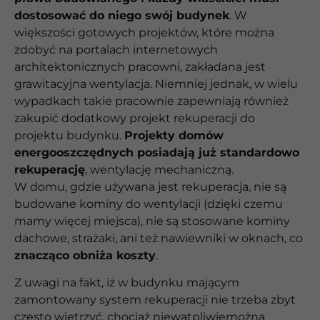
dostosować do niego swój budynek
. W
większości gotowych projektów, które można
zdobyć na portalach internetowych
architektonicznych pracowni, zakładana jest
grawitacyjna wentylacja. Niemniej jednak, w wielu
wypadkach takie pracownie zapewniają również
zakupić dodatkowy projekt rekuperacji do
projektu budynku.
Projekty domów
energooszczędnych posiadają już standardowo
rekuperację
, wentylację mechaniczną.
W domu, gdzie używana jest rekuperacja, nie są
budowane kominy do wentylacji (dzięki czemu
mamy więcej miejsca), nie są stosowane kominy
dachowe, strażaki, ani też nawiewniki w oknach, co
znacząco obniża koszty
.
Z uwagi na fakt, iż w budynku mającym
zamontowany system rekuperacji nie trzeba zbyt
często wietrzyć, chociaż niewątpliwiemożna