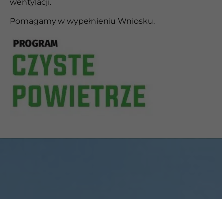
wentylacji.
Pomagamy w wypełnieniu Wniosku.