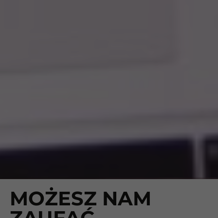
MOŻESZ NAM
ZAUFAĆ