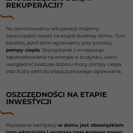
REKUPERACJI?
Na zamontowaniu rekuperacji możemy
zaoszczędzić nawet na etapie budowy domu. Tym
bardziej, jeżeli dom ogrzewamy przy pomocy
pompy ciepła
. Skorzystanie z mniejszego
zapotrzebowania na energię w budynku, warto
uwzględnić podczas doboru mocy pompy ciepła
oraz liczby pętli do płaszczyznowego ogrzewania.
OSZCZĘDNOŚCI NA ETAPIE
INWESTYCJI
Posiadanie wentylacji
w domu jest obowiązkiem
jego właściciela i wymaga tego krajowe prawo