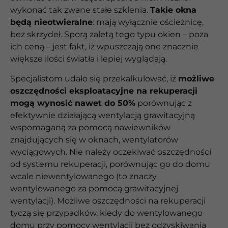
wykonać tak zwane stałe szklenia.
Takie okna
będą nieotwieralne
: mają wyłącznie ościeżnicę,
bez skrzydeł. Sporą zaletą tego typu okien – poza
ich ceną – jest fakt, iż wpuszczają one znacznie
większe ilości światła i lepiej wyglądają.
Specjalistom udało się przekalkulować, iż
możliwe
oszczędności eksploatacyjne na rekuperacji
mogą wynosić nawet do 50%
porównując z
efektywnie działającą wentylacją grawitacyjną
wspomaganą za pomocą nawiewników
znajdujących się w oknach, wentylatorów
wyciągowych. Nie należy oczekiwać oszczędności
od systemu rekuperacji, porównując go do domu
wcale niewentylowanego (to znaczy
wentylowanego za pomocą grawitacyjnej
wentylacji). Możliwe oszczędności na rekuperacji
tyczą się przypadków, kiedy do wentylowanego
domu przy pomocy wentylacji bez odzyskiwania