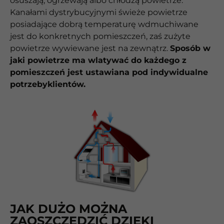
osuszają, ogrzewają albo chłodzą powietrze.
Kanałami dystrybucyjnymi świeże powietrze
posiadające dobrą temperaturę wdmuchiwane
jest do konkretnych pomieszczeń, zaś zużyte
powietrze wywiewane jest na zewnątrz.
Sposób w
jaki powietrze ma wlatywać do każdego z
pomieszczeń jest ustawiana pod indywidualne
potrzebyklientów.
JAK DUŻO MOŻNA
ZAOSZCZĘDZIĆ DZIĘKI