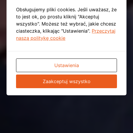
Obsługujemy pliki cookies. Jeśli uważasz, że
to jest ok, po prostu kliknij "Akceptuj
wszystko". Możesz też wybrać, jakie chcesz
ciasteczka, klikając "Ustawienia".
Przeczytaj
naszą politykę cookie
Ustawienia
Zaakceptuj wszystko