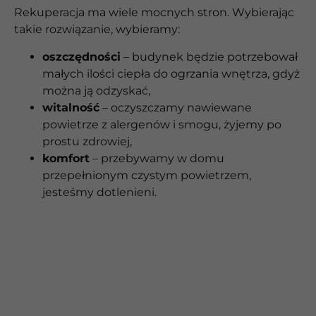
Rekuperacja ma wiele mocnych stron. Wybierając
takie rozwiązanie, wybieramy:
oszczędności
– budynek będzie potrzebował
małych ilości ciepła do ogrzania wnętrza, gdyż
można ją odzyskać,
witalność
– oczyszczamy nawiewane
powietrze z alergenów i smogu, żyjemy po
prostu zdrowiej,
komfort
– przebywamy w domu
przepełnionym czystym powietrzem,
jesteśmy dotlenieni.