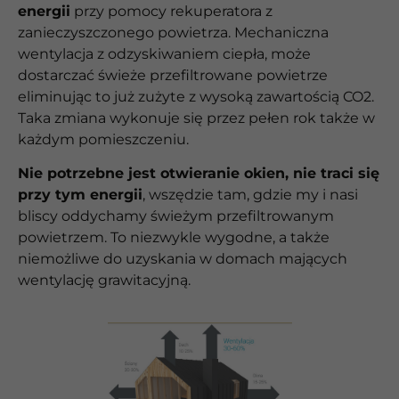
energii
przy pomocy rekuperatora z
zanieczyszczonego powietrza. Mechaniczna
wentylacja z odzyskiwaniem ciepła, może
dostarczać świeże przefiltrowane powietrze
eliminując to już zużyte z wysoką zawartością CO2.
Taka zmiana wykonuje się przez pełen rok także w
każdym pomieszczeniu.
Nie potrzebne jest otwieranie okien, nie traci się
przy tym energii
, wszędzie tam, gdzie my i nasi
bliscy oddychamy świeżym przefiltrowanym
powietrzem. To niezwykle wygodne, a także
niemożliwe do uzyskania w domach mających
wentylację grawitacyjną.