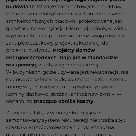
budowlane
. W większości gotowych projektów,
które można zdobyć na portalach internetowych
architektonicznych pracowni, projektowana jest
grawitacyjna wentylacja. Niemniej jednak, w wielu
wypadkach takie pracownie umożliwiają również
zakupić dodatkowy projekt rekuperacji do
projektu budynku.
Projekty domów
energooszczędnych mają już w standardzie
rekuperację
, wentylację mechaniczną.
W budynkach, gdzie używana jest rekuperacja, nie
są budowane kominy do wentylacji (dzięki czemu
mamy więcej miejsca), nie są wykorzystywane
kominy dachowe, strażaki, ani też nawiewniki w
oknach, co
znacząco obniża koszty
.
Z uwagi na fakt, iż w budynku mającym
zamontowany system rekuperacji nie trzeba zbyt
często wietrzyćpomieszczeń, chociaż można
otwierać okna, w części spośród nich można