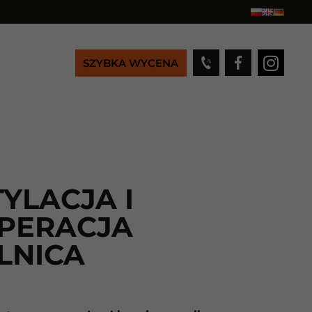
SZYBKA WYCENA
YLACJA I
PERACJA
LNICA