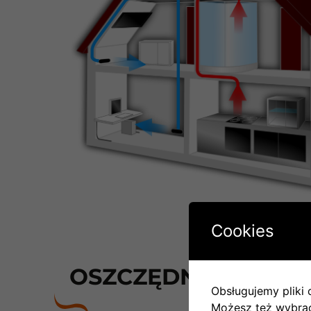
Cookies
OSZCZĘDNOŚCI NA E
Obsługujemy pliki c
Możesz też wybrać,