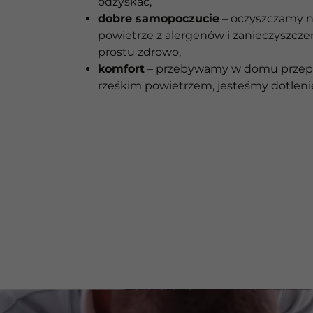
odzyskać,
dobre samopoczucie
– oczyszczamy 
powietrze z alergenów i zanieczyszcze
prostu zdrowo,
komfort
– przebywamy w domu przep
rześkim powietrzem, jesteśmy dotleni