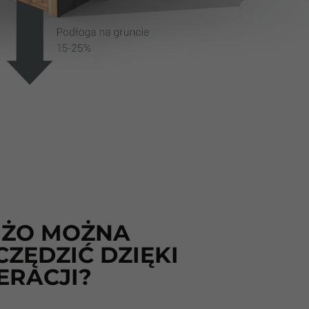
UŻO MOŻNA
ZĘDZIĆ DZIĘKI
ERACJI?