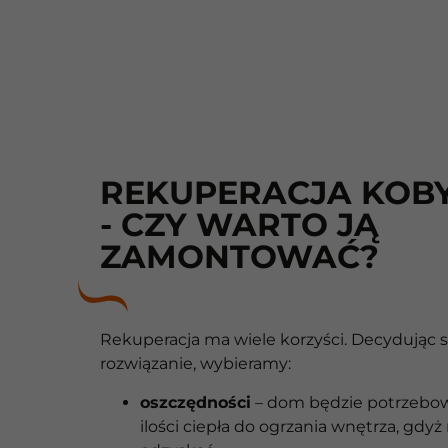
REKUPERACJA KOB
- CZY WARTO JĄ
ZAMONTOWAĆ?
Rekuperacja ma wiele korzyści. Decydując s
rozwiązanie, wybieramy:
oszczędności
– dom będzie potrzebo
ilości ciepła do ogrzania wnętrza, gdyż