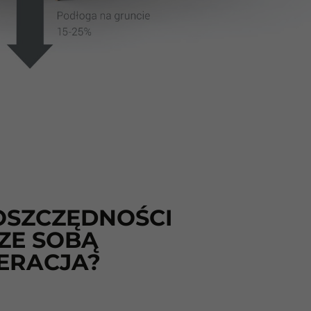
 OSZCZĘDNOŚCI
 ZE SOBĄ
ERACJA?