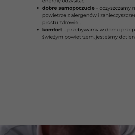
energię odzyskać,
dobre samopoczucie
– oczyszczamy 
powietrze z alergenów i zanieczyszcze
prostu zdrowiej,
komfort
– przebywamy w domu przep
świeżym powietrzem, jesteśmy dotleni