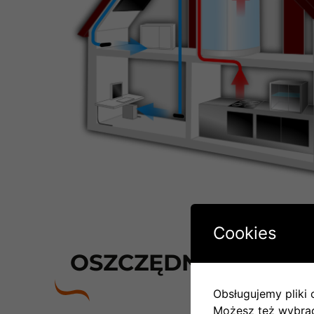
Cookies
OSZCZĘDNOŚCI NA E
Obsługujemy pliki c
Możesz też wybrać,