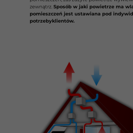
zewnątrz.
Sposób w jaki powietrze ma wl
pomieszczeń jest ustawiana pod indywi
potrzebyklientów.