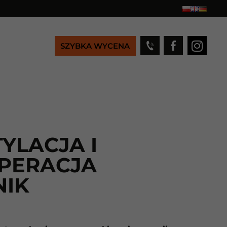
SZYBKA WYCENA
YLACJA I
PERACJA
NIK