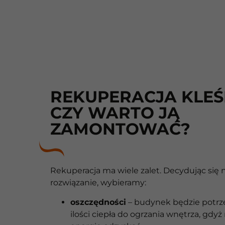
REKUPERACJA KLEŚN
CZY WARTO JĄ
ZAMONTOWAĆ?
Rekuperacja ma wiele zalet. Decydując się n
rozwiązanie, wybieramy:
oszczędności
– budynek będzie potr
ilości ciepła do ogrzania wnętrza, gdy