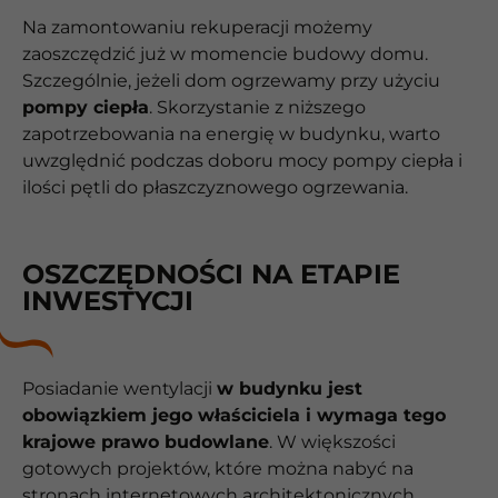
Na zamontowaniu rekuperacji możemy
zaoszczędzić już w momencie budowy domu.
Szczególnie, jeżeli dom ogrzewamy przy użyciu
pompy ciepła
. Skorzystanie z niższego
zapotrzebowania na energię w budynku, warto
uwzględnić podczas doboru mocy pompy ciepła i
ilości pętli do płaszczyznowego ogrzewania.
OSZCZĘDNOŚCI NA ETAPIE
INWESTYCJI
Posiadanie wentylacji
w budynku jest
obowiązkiem jego właściciela i wymaga tego
krajowe prawo budowlane
. W większości
gotowych projektów, które można nabyć na
stronach internetowych architektonicznych