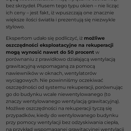
bez skrzydeł. Plusem tego typu okien – nie licząc
ich ceny – jest fakt, iż wpuszczają one znacznie
większe ilości światła i prezentują się niezwykle
stylowo.
Ekspertom udało się podliczyć, iż
możliwe
oszczędności eksploatacyjne na rekuperacji
mogą wynosić nawet do 50 procent
w
porównaniu z prawidłowo działającą wentylacją
grawitacyjną wspomaganą za pomocą
nawiewników w oknach, wentylatorów
wyciągowych. Nie powinniśmy oczekiwać
oszczędności od systemu rekuperacji, porównując
go do budynku wcale niewentylowanego (to
znaczy wentylowanego wentylacją grawitacyjną).
Możliwe oszczędności na rekuperacji tyczą się
przypadków, kiedy do wentylowanego budynku
przy pomocy wentylacji bez odzyskiwania ciepła,
na przykład wspomaganej grawitacyjnej wentylacji