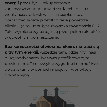
energii
przy użyciu rekuperatora z
zanieczyszczonego powietrza. Mechaniczna
wentylacja z odzyskiwaniem ciepła, może
dostarczać świeże przefiltrowane powietrze
eliminując to już zużyte z wysoką zawartością CO2.
Taka wymiana wykonuje się przez pełen rok także
w dowolnym pomieszczeniu.
Bez konieczności otwierania okien, nie traci się
przy tym energii
, wszędzie tam, gdzie my i nasi
bliscy oddychamy świeżym przefiltrowanym
powietrzem. To niezwykle wygodne i niemożliwe
do uzyskania w domach mających wentylację
grawitacyjną.