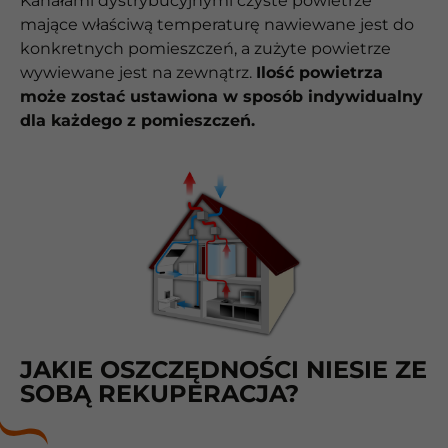
Kanałami dystrybucyjnymi czyste powietrze
mające właściwą temperaturę nawiewane jest do
konkretnych pomieszczeń, a zużyte powietrze
wywiewane jest na zewnątrz.
Ilość powietrza
może zostać ustawiona w sposób indywidualny
dla każdego z pomieszczeń.
JAKIE OSZCZĘDNOŚCI NIESIE ZE
SOBĄ REKUPERACJA?