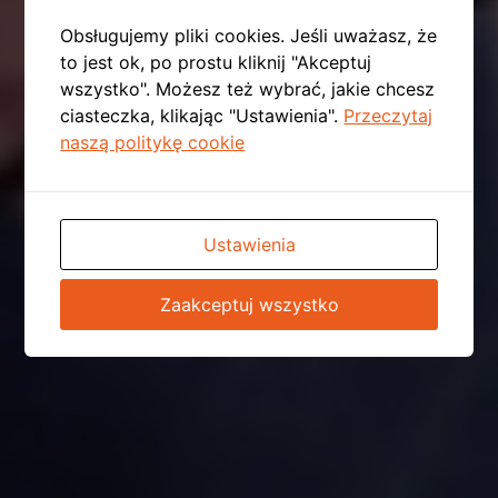
Obsługujemy pliki cookies. Jeśli uważasz, że
to jest ok, po prostu kliknij "Akceptuj
wszystko". Możesz też wybrać, jakie chcesz
ciasteczka, klikając "Ustawienia".
Przeczytaj
naszą politykę cookie
Ustawienia
Zaakceptuj wszystko