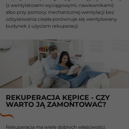
(z wentylatorami wyciągowymi, nawiewnikami)
albo przy pomocy mechanicznej wentylacji bez
odzyskiwania ciepła porównuje się wentylowany
budynek z użyciem rekuperacji.
REKUPERACJA KĘPICE - CZY
WARTO JĄ ZAMONTOWAĆ?
Rekuperacja ma wiele dobrych właściwości.