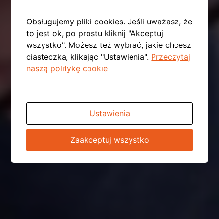
Obsługujemy pliki cookies. Jeśli uważasz, że
to jest ok, po prostu kliknij "Akceptuj
wszystko". Możesz też wybrać, jakie chcesz
ciasteczka, klikając "Ustawienia".
Przeczytaj
naszą politykę cookie
Ustawienia
Zaakceptuj wszystko