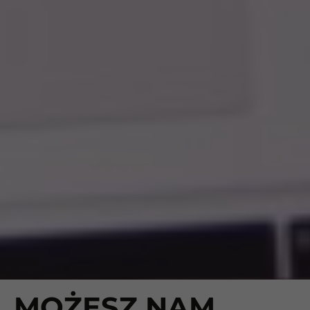
MOŻESZ NAM