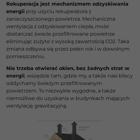
Rekuperacja jest mechanizmem odzyskiwania
energii
przy użyciu rekuperatora z
zanieczyszczonego powietrza. Mechaniczna
wentylacja z odzyskiwaniem ciepła, może
dostarczać świeże przefiltrowane powietrze
eliminując zużyte z wysoką zawartością CO2. Taka
zmiana odbywa się przez pełen rok i w dowolnym
pomieszczeniu.
Nie trzeba otwierać okien, bez żadnych strat w
energii
, wszędzie tam, gdzie my, a także nasi bliscy
oddychamy świeżym przefiltrowanym
powietrzem. To niezwykle wygodne, a także
niemożliwe do uzyskania w budynkach mających
wentylację grawitacyjną.