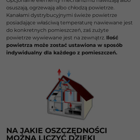
Opcjonalne elementy mechanizmu nawilżają albo
osuszają, ogrzewają albo chłodzą powietrze.
Kanałami dystrybucyjnymi świeże powietrze
posiadające właściwą temperaturę nawiewane jest
do konkretnych pomieszczeń, zaś zużyte
powietrze wywiewane jest na zewnątrz.
Ilość
powietrza może zostać ustawiona w sposób
indywidualny dla każdego z pomieszczeń.
NA JAKIE OSZCZĘDNOŚCI
MOŻNA LICZYĆ DZIĘKI