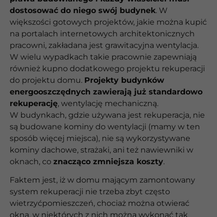
dostosować do niego swój budynek
. W
większości gotowych projektów, jakie można kupić
na portalach internetowych architektonicznych
pracowni, zakładana jest grawitacyjna wentylacja.
W wielu wypadkach takie pracownie zapewniają
również kupno dodatkowego projektu rekuperacji
do projektu domu.
Projekty budynków
energooszczędnych zawierają już standardowo
rekuperację
, wentylację mechaniczną.
W budynkach, gdzie używana jest rekuperacja, nie
są budowane kominy do wentylacji (mamy w ten
sposób więcej miejsca), nie są wykorzystywane
kominy dachowe, strażaki, ani też nawiewniki w
oknach, co
znacząco zmniejsza koszty
.
Faktem jest, iż w domu mającym zamontowany
system rekuperacji nie trzeba zbyt często
wietrzyćpomieszczeń, chociaż można otwierać
okna, w niektórych z nich można wykonać tak