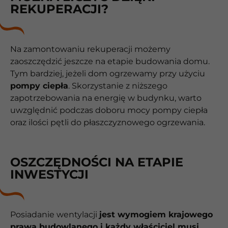
REKUPERACJI?
Na zamontowaniu rekuperacji możemy
zaoszczędzić jeszcze na etapie budowania domu.
Tym bardziej, jeżeli dom ogrzewamy przy użyciu
pompy ciepła
. Skorzystanie z niższego
zapotrzebowania na energię w budynku, warto
uwzględnić podczas doboru mocy pompy ciepła
oraz ilości pętli do płaszczyznowego ogrzewania.
OSZCZĘDNOŚCI NA ETAPIE
INWESTYCJI
Posiadanie wentylacji
jest wymogiem krajowego
prawa budowlanego i każdy właściciel musi