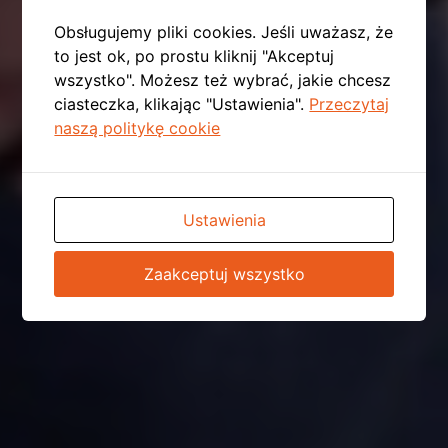
Obsługujemy pliki cookies. Jeśli uważasz, że
to jest ok, po prostu kliknij "Akceptuj
wszystko". Możesz też wybrać, jakie chcesz
ciasteczka, klikając "Ustawienia".
Przeczytaj
naszą politykę cookie
Ustawienia
Zaakceptuj wszystko