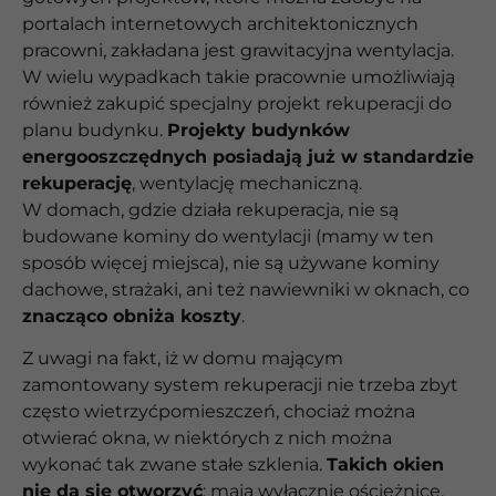
portalach internetowych architektonicznych
pracowni, zakładana jest grawitacyjna wentylacja.
W wielu wypadkach takie pracownie umożliwiają
również zakupić specjalny projekt rekuperacji do
planu budynku.
Projekty budynków
energooszczędnych posiadają już w standardzie
rekuperację
, wentylację mechaniczną.
W domach, gdzie działa rekuperacja, nie są
budowane kominy do wentylacji (mamy w ten
sposób więcej miejsca), nie są używane kominy
dachowe, strażaki, ani też nawiewniki w oknach, co
znacząco obniża koszty
.
Z uwagi na fakt, iż w domu mającym
zamontowany system rekuperacji nie trzeba zbyt
często wietrzyćpomieszczeń, chociaż można
otwierać okna, w niektórych z nich można
wykonać tak zwane stałe szklenia.
Takich okien
nie da się otworzyć
: mają wyłącznie ościeżnicę,