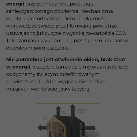
energii
przy pomocy rekuperatora z
zanieczyszczonego powietrza. Mechaniczna
wentylacja z odzyskiwaniem ciepła, może
wprowadzać świeże przefiltrowane powietrze
usuwając to już zużyte z wysoką zawartością CO2.
Taka zamiana wykonuje się przez pełen rok oraz w
dowolnym pomieszczeniu.
Nie potrzebne jest otwieranie okien, brak strat
w energii
, wszędzie tam, gdzie my oraz nasi bliscy
oddychamy świeżym przefiltrowanym
powietrzem. To duża wygoda niemożliwa
mających wentylację grawitacyjną.