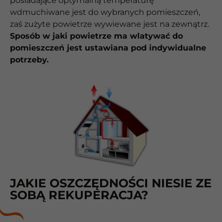
posiadające optymalną temperaturę
wdmuchiwane jest do wybranych pomieszczeń,
zaś zużyte powietrze wywiewane jest na zewnątrz.
Sposób w jaki powietrze ma wlatywać do
pomieszczeń jest ustawiana pod indywidualne
potrzeby.
JAKIE OSZCZĘDNOŚCI NIESIE ZE
SOBĄ REKUPERACJA?