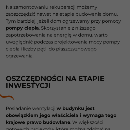
Na zamontowaniu rekuperacji możemy
zaoszczędzić nawet na etapie budowania domu.
Tym bardziej, jeżeli dom ogrzewamy przy pomocy
pompy ciepła
. Skorzystanie z niższego
zapotrzebowania na energię w domu, warto
uwzględnić podczas projektowania mocy pompy
ciepła i liczby pętli do płaszczyznowego
ogrzewania.
OSZCZĘDNOŚCI NA ETAPIE
INWESTYCJI
Posiadanie wentylacji
w budynku jest
obowiązkiem jego właściciela i wymaga tego
krajowe prawo budowlane
. W większości
gotowych projektów, które można zdobyć na