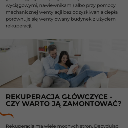
wyciągowymi, nawiewnikami) albo przy pomocy
mechanicznej wentylacji bez odzyskiwania ciepła
porównuje się wentylowany budynek z użyciem
rekuperacji.
REKUPERACJA GŁÓWCZYCE -
CZY WARTO JĄ ZAMONTOWAĆ?
Rekuperacja ma wiele mocnych stron. Decydując