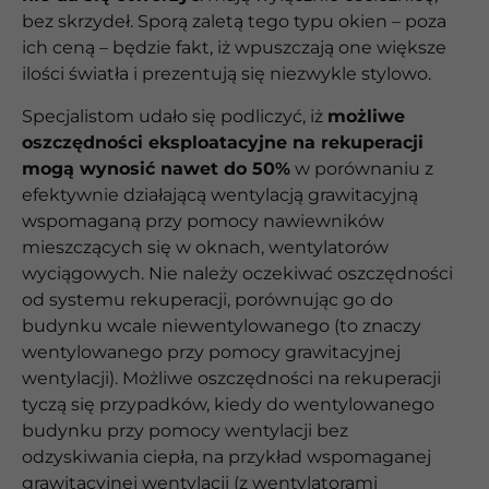
bez skrzydeł. Sporą zaletą tego typu okien – poza
ich ceną – będzie fakt, iż wpuszczają one większe
ilości światła i prezentują się niezwykle stylowo.
Specjalistom udało się podliczyć, iż
możliwe
oszczędności eksploatacyjne na rekuperacji
mogą wynosić nawet do 50%
w porównaniu z
efektywnie działającą wentylacją grawitacyjną
wspomaganą przy pomocy nawiewników
mieszczących się w oknach, wentylatorów
wyciągowych. Nie należy oczekiwać oszczędności
od systemu rekuperacji, porównując go do
budynku wcale niewentylowanego (to znaczy
wentylowanego przy pomocy grawitacyjnej
wentylacji). Możliwe oszczędności na rekuperacji
tyczą się przypadków, kiedy do wentylowanego
budynku przy pomocy wentylacji bez
odzyskiwania ciepła, na przykład wspomaganej
grawitacyjnej wentylacji (z wentylatorami