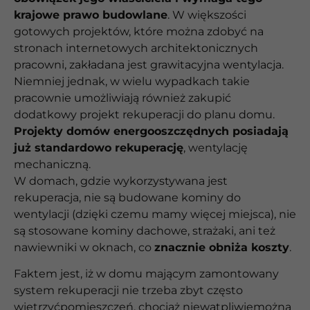
krajowe prawo budowlane
. W większości
gotowych projektów, które można zdobyć na
stronach internetowych architektonicznych
pracowni, zakładana jest grawitacyjna wentylacja.
Niemniej jednak, w wielu wypadkach takie
pracownie umożliwiają również zakupić
dodatkowy projekt rekuperacji do planu domu.
Projekty domów energooszczędnych posiadają
już standardowo rekuperację
, wentylację
mechaniczną.
W domach, gdzie wykorzystywana jest
rekuperacja, nie są budowane kominy do
wentylacji (dzięki czemu mamy więcej miejsca), nie
są stosowane kominy dachowe, strażaki, ani też
nawiewniki w oknach, co
znacznie obniża koszty
.
Faktem jest, iż w domu mającym zamontowany
system rekuperacji nie trzeba zbyt często
wietrzyćpomieszczeń, chociaż niewątpliwiemożna