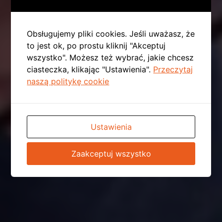
Obsługujemy pliki cookies. Jeśli uważasz, że
to jest ok, po prostu kliknij "Akceptuj
wszystko". Możesz też wybrać, jakie chcesz
ciasteczka, klikając "Ustawienia".
Przeczytaj
naszą politykę cookie
Ustawienia
Zaakceptuj wszystko