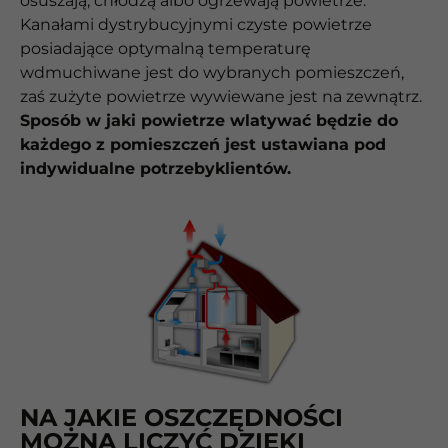
osuszają, chłodzą albo ogrzewają powietrze.
Kanałami dystrybucyjnymi czyste powietrze
posiadające optymalną temperaturę
wdmuchiwane jest do wybranych pomieszczeń,
zaś zużyte powietrze wywiewane jest na zewnątrz.
Sposób w jaki powietrze wlatywać będzie do
każdego z pomieszczeń jest ustawiana pod
indywidualne potrzebyklientów.
NA JAKIE OSZCZĘDNOŚCI
MOŻNA LICZYĆ DZIĘKI