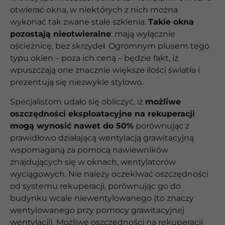
otwierać okna, w niektórych z nich można
wykonać tak zwane stałe szklenia.
Takie okna
pozostają nieotwieralne
: mają wyłącznie
ościeżnicę, bez skrzydeł. Ogromnym plusem tego
typu okien – poza ich ceną – będzie fakt, iż
wpuszczają one znacznie większe ilości światła i
prezentują się niezwykle stylowo.
Specjalistom udało się obliczyć, iż
możliwe
oszczędności eksploatacyjne na rekuperacji
mogą wynosić nawet do 50%
porównując z
prawidłowo działającą wentylacją grawitacyjną
wspomaganą za pomocą nawiewników
znajdujących się w oknach, wentylatorów
wyciągowych. Nie należy oczekiwać oszczędności
od systemu rekuperacji, porównując go do
budynku wcale niewentylowanego (to znaczy
wentylowanego przy pomocy grawitacyjnej
wentylacji). Możliwe oszczędności na rekuperacji