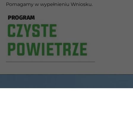
Pomagamy w wypełnieniu Wniosku.