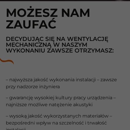
MOŻESZ NAM
ZAUFAĆ
DECYDUJĄC SIĘ NA WENTYLACJĘ
MECHANICZNĄ W NASZYM
WYKONANIU ZAWSZE OTRZYMASZ:
– najwyższa jakość wykonania instalacji – zawsze
przy nadzorze inżyniera
– gwarancję wysokiej kultury pracy urządzenia –
najniższe możliwe natężenie akustyki
– wysoką jakość wykorzystanych materiałów –
bezpośredni wpływ na szczelność i trwałość
instalacji