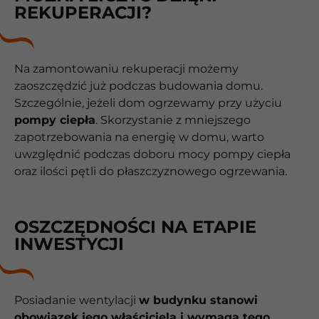
REKUPERACJI?
Na zamontowaniu rekuperacji możemy
zaoszczędzić już podczas budowania domu.
Szczególnie, jeżeli dom ogrzewamy przy użyciu
pompy ciepła
. Skorzystanie z mniejszego
zapotrzebowania na energię w domu, warto
uwzględnić podczas doboru mocy pompy ciepła
oraz ilości pętli do płaszczyznowego ogrzewania.
OSZCZĘDNOŚCI NA ETAPIE
INWESTYCJI
Posiadanie wentylacji
w budynku stanowi
obowiązek jego właściciela i wymaga tego