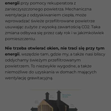
energii
przy pomocy rekuperatora z
zanieczyszczonego powietrza. Mechaniczna
wentylacja z odzyskiwaniem ciepła, może
wprowadzać świeże przefiltrowane powietrze
usuwając zużyte z wysoką zawartością CO2. Taka
zmiana odbywa się przez cały rok i w jakimkolwiek
pomieszczeniu.
Nie trzeba otwierać okien, nie traci się przy tym
energii
, wszędzie tam, gdzie my, a także nasi bliscy
oddychamy świeżym przefiltrowanym
powietrzem. To niezwykle wygodne, a także
niemożliwe do uzyskania w domach mających
wentylację grawitacyjną.