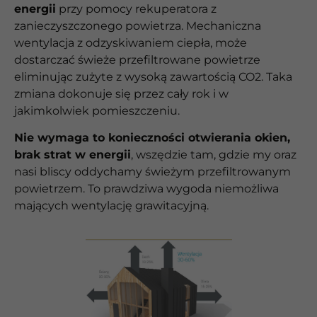
energii
przy pomocy rekuperatora z
zanieczyszczonego powietrza. Mechaniczna
wentylacja z odzyskiwaniem ciepła, może
dostarczać świeże przefiltrowane powietrze
eliminując zużyte z wysoką zawartością CO2. Taka
zmiana dokonuje się przez cały rok i w
jakimkolwiek pomieszczeniu.
Nie wymaga to konieczności otwierania okien,
brak strat w energii
, wszędzie tam, gdzie my oraz
nasi bliscy oddychamy świeżym przefiltrowanym
powietrzem. To prawdziwa wygoda niemożliwa
mających wentylację grawitacyjną.