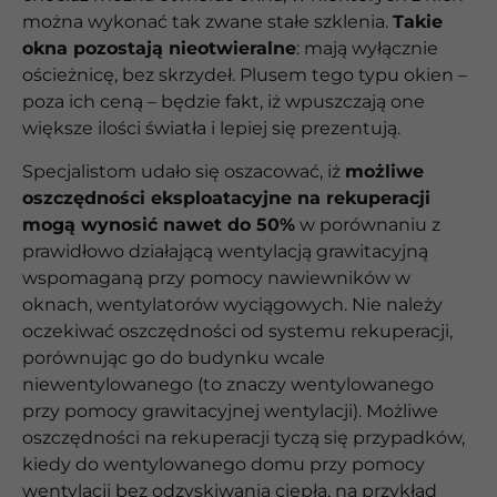
można wykonać tak zwane stałe szklenia.
Takie
okna pozostają nieotwieralne
: mają wyłącznie
ościeżnicę, bez skrzydeł. Plusem tego typu okien –
poza ich ceną – będzie fakt, iż wpuszczają one
większe ilości światła i lepiej się prezentują.
Specjalistom udało się oszacować, iż
możliwe
oszczędności eksploatacyjne na rekuperacji
mogą wynosić nawet do 50%
w porównaniu z
prawidłowo działającą wentylacją grawitacyjną
wspomaganą przy pomocy nawiewników w
oknach, wentylatorów wyciągowych. Nie należy
oczekiwać oszczędności od systemu rekuperacji,
porównując go do budynku wcale
niewentylowanego (to znaczy wentylowanego
przy pomocy grawitacyjnej wentylacji). Możliwe
oszczędności na rekuperacji tyczą się przypadków,
kiedy do wentylowanego domu przy pomocy
wentylacji bez odzyskiwania ciepła, na przykład