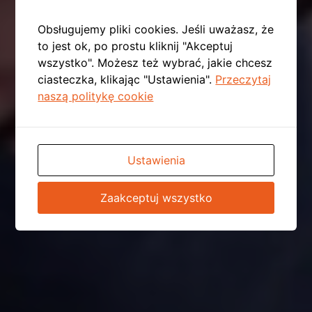
Obsługujemy pliki cookies. Jeśli uważasz, że
to jest ok, po prostu kliknij "Akceptuj
wszystko". Możesz też wybrać, jakie chcesz
ciasteczka, klikając "Ustawienia".
Przeczytaj
naszą politykę cookie
Ustawienia
Zaakceptuj wszystko