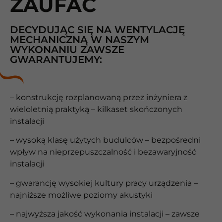
ZAUFAĆ
DECYDUJĄC SIĘ NA WENTYLACJĘ
MECHANICZNĄ W NASZYM
WYKONANIU ZAWSZE
GWARANTUJEMY:
– konstrukcję rozplanowaną przez inżyniera z
wieloletnią praktyką – kilkaset skończonych
instalacji
– wysoką klasę użytych budulców – bezpośredni
wpływ na nieprzepuszczalność i bezawaryjność
instalacji
– gwarancję wysokiej kultury pracy urządzenia –
najniższe możliwe poziomy akustyki
– najwyższa jakość wykonania instalacji – zawsze