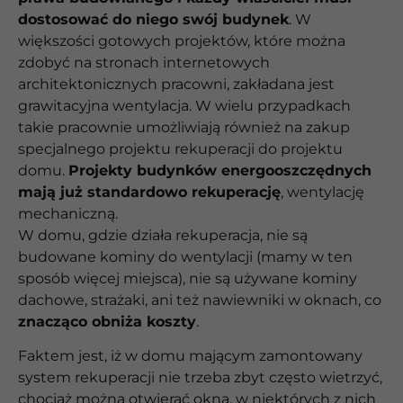
dostosować do niego swój budynek
. W
większości gotowych projektów, które można
zdobyć na stronach internetowych
architektonicznych pracowni, zakładana jest
grawitacyjna wentylacja. W wielu przypadkach
takie pracownie umożliwiają również na zakup
specjalnego projektu rekuperacji do projektu
domu.
Projekty budynków energooszczędnych
mają już standardowo rekuperację
, wentylację
mechaniczną.
W domu, gdzie działa rekuperacja, nie są
budowane kominy do wentylacji (mamy w ten
sposób więcej miejsca), nie są używane kominy
dachowe, strażaki, ani też nawiewniki w oknach, co
znacząco obniża koszty
.
Faktem jest, iż w domu mającym zamontowany
system rekuperacji nie trzeba zbyt często wietrzyć,
chociaż można otwierać okna, w niektórych z nich