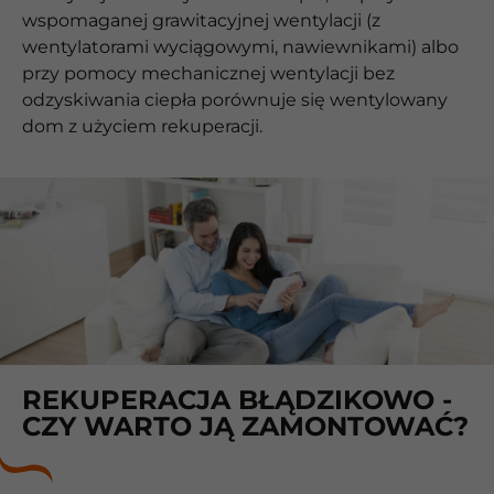
wspomaganej grawitacyjnej wentylacji (z
wentylatorami wyciągowymi, nawiewnikami) albo
przy pomocy mechanicznej wentylacji bez
odzyskiwania ciepła porównuje się wentylowany
dom z użyciem rekuperacji.
REKUPERACJA BŁĄDZIKOWO -
CZY WARTO JĄ ZAMONTOWAĆ?