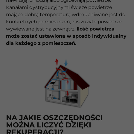
nawilżają, chłodzą albo ogrzewają powietrze.
Kanałami dystrybucyjnymi świeże powietrze
mające dobrą temperaturę wdmuchiwane jest do
konkretnych pomieszczeń, zaś zużyte powietrze
wywiewane jest na zewnątrz.
Ilość powietrza
może zostać ustawiona w sposób indywidualny
dla każdego z pomieszczeń.
NA JAKIE OSZCZĘDNOŚCI
MOŻNA LICZYĆ DZIĘKI
REKUPERACJI?