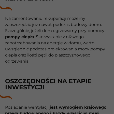
Na zamontowaniu rekuperacji możemy
zaoszczędzić już nawet podczas budowy domu.
Szczególnie, jeżeli dom ogrzewamy przy pomocy
pompy ciepła
. Skorzystanie z niższego
zapotrzebowania na energię w domu, warto
uwzględnić podczas projektowania mocy pompy
ciepła oraz ilości pętli do płaszczyznowego
ogrzewania.
OSZCZĘDNOŚCI NA ETAPIE
INWESTYCJI
Posiadanie wentylacji
jest wymogiem krajowego
prawa budowlanego i każdy właściciel musi