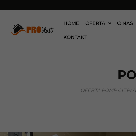
HOME
OFERTA
O NAS
KONTAKT
PO
OFERTA POMP CIEPŁ