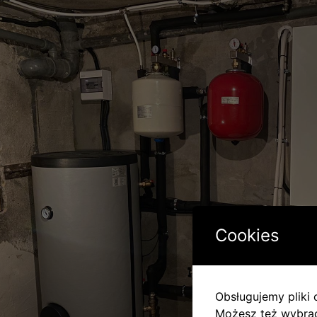
Cookies
Obsługujemy pliki c
Możesz też wybrać,