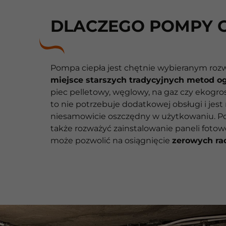
DLACZEGO POMPY C
Pompa ciepła jest chętnie wybieranym ro
miejsce starszych tradycyjnych metod o
piec pelletowy, węglowy, na gaz czy ekogro
to nie potrzebuje dodatkowej obsługi i jest
niesamowicie oszczędny w użytkowaniu. P
także rozważyć zainstalowanie paneli fotow
może pozwolić na osiągnięcie
zerowych r