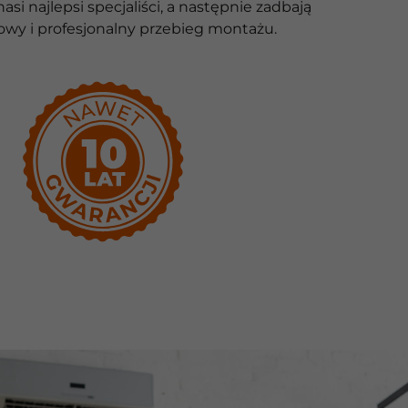
si najlepsi specjaliści, a następnie zadbają
owy i profesjonalny przebieg montażu.