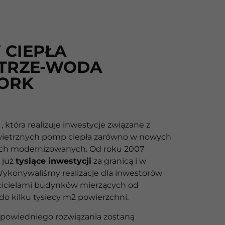
 CIEPŁA
TRZE-WODA
ORK
, która realizuje inwestycje związane z
etrznych pomp ciepła zarówno w nowych
ych modernizowanych. Od roku 2007
 już
tysiące inwestycji
za granicą i w
Wykonywaliśmy realizacje dla inwestorów
cicielami budynków mierzących od
 do kilku tysiecy m2 powierzchni.
powiedniego rozwiązania zostaną