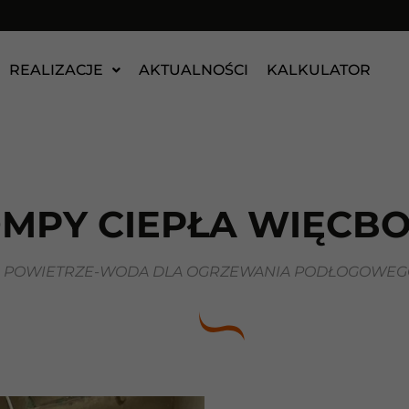
REALIZACJE
AKTUALNOŚCI
KALKULATOR
MPY CIEPŁA WIĘCB
A POWIETRZE-WODA DLA OGRZEWANIA PODŁOGOWEGO