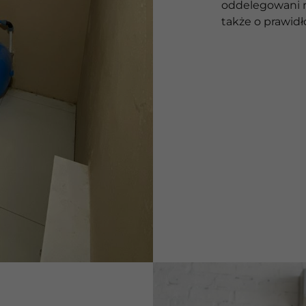
oddelegowani na
także o prawidł