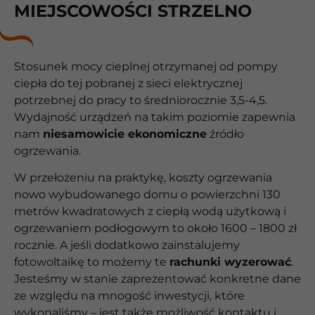
MIEJSCOWOŚCI STRZELNO
Stosunek mocy cieplnej otrzymanej od pompy
ciepła do tej pobranej z sieci elektrycznej
potrzebnej do pracy to średniorocznie 3,5-4,5.
Wydajność urządzeń na takim poziomie zapewnia
nam
niesamowicie ekonomiczne
źródło
ogrzewania.
W przełożeniu na praktykę, koszty ogrzewania
nowo wybudowanego domu o powierzchni 130
metrów kwadratowych z ciepłą wodą użytkową i
ogrzewaniem podłogowym to około 1600 – 1800 zł
rocznie. A jeśli dodatkowo zainstalujemy
fotowoltaikę to możemy te
rachunki wyzerować
.
Jesteśmy w stanie zaprezentować konkretne dane
ze względu na mnogość inwestycji, które
wykonaliśmy – jest także możliwość kontaktu i