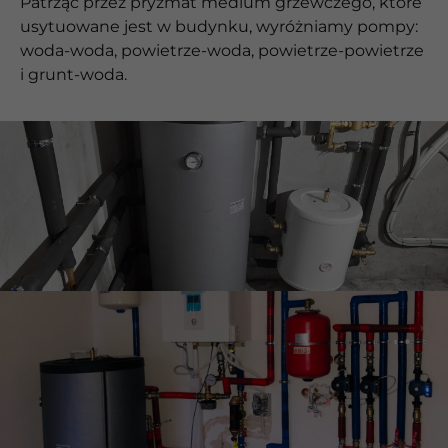
Patrząc przez pryzmat medium grzewczego, które
usytuowane jest w budynku, wyróżniamy pompy:
woda-woda, powietrze-woda, powietrze-powietrze
i grunt-woda.