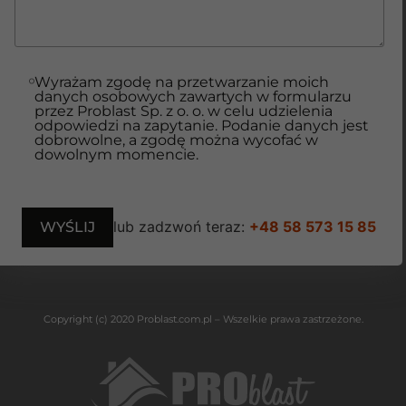
Wyrażam zgodę na przetwarzanie moich
danych osobowych zawartych w formularzu
przez Problast Sp. z o. o. w celu udzielenia
odpowiedzi na zapytanie. Podanie danych jest
dobrowolne, a zgodę można wycofać w
dowolnym momencie.
lub zadzwoń teraz:
+48 58 573 15 85
Copyright (c) 2020 Problast.com.pl – Wszelkie prawa zastrzeżone.