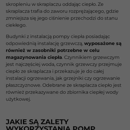
skropleniu w skraplaczu oddając ciepło. Ze
skraplacza trafia do zaworu rozprężającego, gdzie
zmniejsza się jego ciśnienie przechodzi do stanu
ciekłego.
Budynki z instalacją pompy ciepła posiadając
odpowiednią instalację grzewczą,
wyposażone są
również w zasobniki potrzebne w celu
magazynowania ciepła
. Czynnikiem grzewczym
jest najczęściej woda, czynnik grzewczy przejmuje
ciepło ze skraplacza i przekazuje je do całej
instalacji ogrzewania, jak grzejniki czy ogrzewanie
płaszczyznowe. Odebrane ze skraplacza ciepło jest
również przekazywane do zbiornika ciepłej wody
użytkowej.
JAKIE SĄ ZALETY
WYKORZYSTANIA POMP