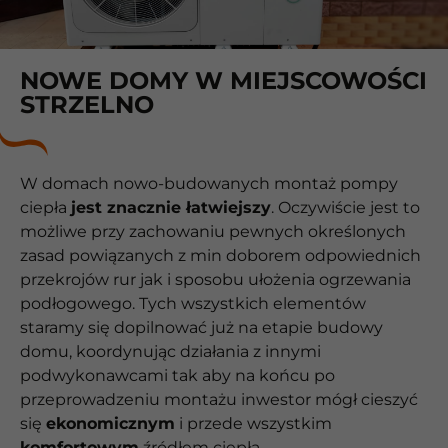
NOWE DOMY W MIEJSCOWOŚCI
STRZELNO
W domach nowo-budowanych montaż pompy
ciepła
jest znacznie łatwiejszy
. Oczywiście jest to
możliwe przy zachowaniu pewnych określonych
zasad powiązanych z min doborem odpowiednich
przekrojów rur jak i sposobu ułożenia ogrzewania
podłogowego. Tych wszystkich elementów
staramy się dopilnować już na etapie budowy
domu, koordynując działania z innymi
podwykonawcami tak aby na końcu po
przeprowadzeniu montażu inwestor mógł cieszyć
się
ekonomicznym
i przede wszystkim
komfortowym
źródłem ciepła.