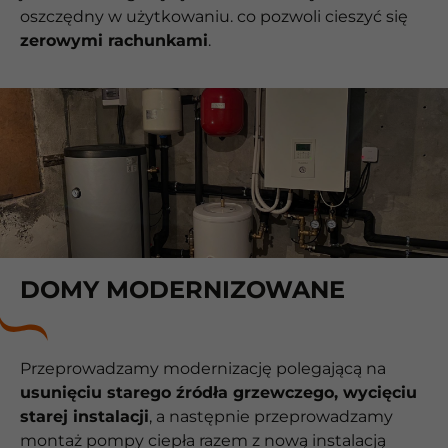
oszczędny w użytkowaniu. co pozwoli cieszyć się
zerowymi rachunkami
.
DOMY MODERNIZOWANE
Przeprowadzamy modernizację polegającą na
usunięciu starego źródła grzewczego, wycięciu
starej instalacji
, a następnie przeprowadzamy
montaż pompy ciepła razem z nową instalacją