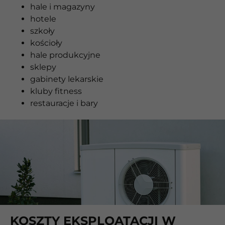
hale i magazyny
hotele
szkoły
kościoły
hale produkcyjne
sklepy
gabinety lekarskie
kluby fitness
restauracje i bary
KOSZTY EKSPLOATACJI W