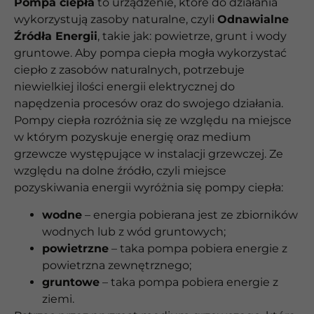
Pompa ciepła
to urządzenie, które do działania
wykorzystują zasoby naturalne, czyli
Odnawialne
Źródła Energii
, takie jak: powietrze, grunt i wody
gruntowe. Aby pompa ciepła mogła wykorzystać
ciepło z zasobów naturalnych, potrzebuje
niewielkiej ilości energii elektrycznej do
napędzenia procesów oraz do swojego działania.
Pompy ciepła rozróżnia się ze względu na miejsce
w którym pozyskuje energię oraz medium
grzewcze występujące w instalacji grzewczej. Ze
względu na dolne źródło, czyli miejsce
pozyskiwania energii wyróżnia się pompy ciepła:
wodne
– energia pobierana jest ze zbiorników
wodnych lub z wód gruntowych;
powietrzne
– taka pompa pobiera energie z
powietrzna zewnętrznego;
gruntowe
– taka pompa pobiera energie z
ziemi.