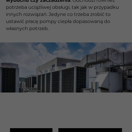
wybuchu czy zaczadzenia
. Odchodzi również
potrzeba uciążliwej obsługi, tak jak w przypadku
innych rozwiązań. Jedyne co trzeba zrobić to
ustawić pracę pompy ciepła dopasowaną do
własnych potrzeb.