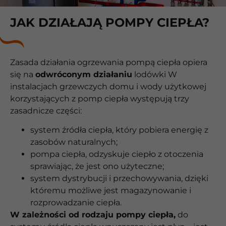
JAK DZIAŁAJĄ POMPY CIEPŁA?
Zasada działania ogrzewania pompą ciepła opiera
się na
odwróconym działaniu
lodówki W
instalacjach grzewczych domu i wody użytkowej
korzystających z pomp ciepła występują trzy
zasadnicze części:
system źródła ciepła, który pobiera energię z
zasobów naturalnych;
pompa ciepła, odzyskuje ciepło z otoczenia
sprawiając, że jest ono użyteczne;
system dystrybucji i przechowywania, dzięki
któremu możliwe jest magazynowanie i
rozprowadzanie ciepła.
W zależności od rodzaju pompy ciepła,
do