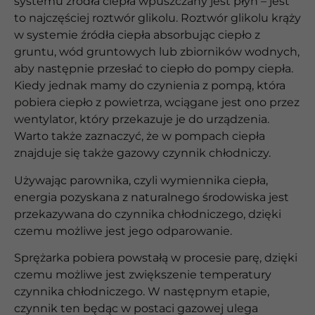
systemu źródła ciepła wpuszczany jest płyn – jest
to najczęściej roztwór glikolu. Roztwór glikolu krąży
w systemie źródła ciepła absorbując ciepło z
gruntu, wód gruntowych lub zbiorników wodnych,
aby następnie przesłać to ciepło do pompy ciepła.
Kiedy jednak mamy do czynienia z pompą, która
pobiera ciepło z powietrza, wciągane jest ono przez
wentylator, który przekazuje je do urządzenia.
Warto także zaznaczyć, że w pompach ciepła
znajduje się także gazowy czynnik chłodniczy.
Używając parownika, czyli wymiennika ciepła,
energia pozyskana z naturalnego środowiska jest
przekazywana do czynnika chłodniczego, dzięki
czemu możliwe jest jego odparowanie.
Sprężarka pobiera powstałą w procesie parę, dzięki
czemu możliwe jest zwiększenie temperatury
czynnika chłodniczego. W następnym etapie,
czynnik ten będąc w postaci gazowej ulega