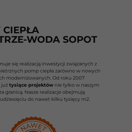
 CIEPŁA
TRZE-WODA SOPOT
muje się realizacją inwestycji związanych z
etrznych pomp ciepła zarówno w nowych
ych modernizowanych. Od roku 2007
 już
tysiące projektów
nie tylko w naszym
 za granicą. Nasze realizacje obejmują
udziesięciu do nawet kilku tysięcy m2.