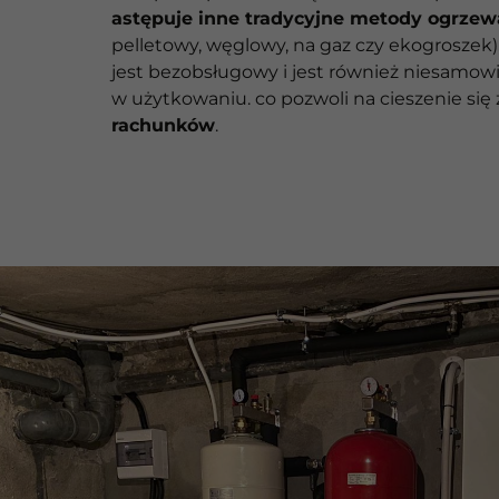
astępuje inne tradycyjne metody ogrzew
pelletowy, węglowy, na gaz czy ekogroszek)
jest bezobsługowy i jest również niesamow
w użytkowaniu. co pozwoli na cieszenie się
rachunków
.