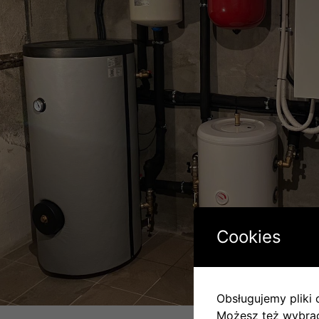
Cookies
Obsługujemy pliki c
Możesz też wybrać,