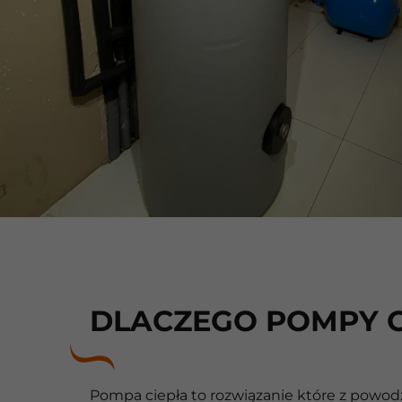
DLACZEGO POMPY C
Pompa ciepła to rozwiązanie które z powo