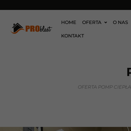
HOME
OFERTA
O NAS
KONTAKT
OFERTA POMP CIEPŁ