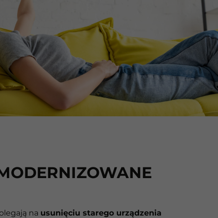
MODERNIZOWANE
olegają na
usunięciu starego urządzenia