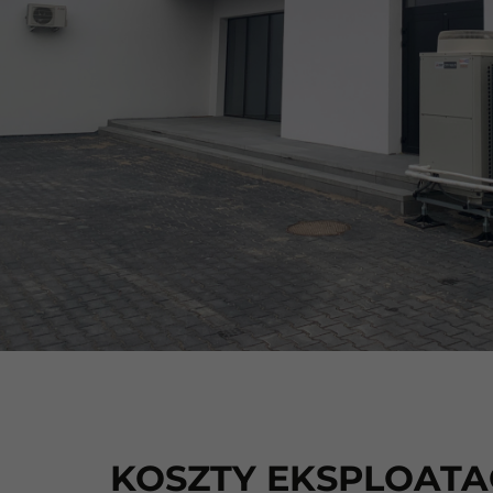
KOSZTY EKSPLOATA