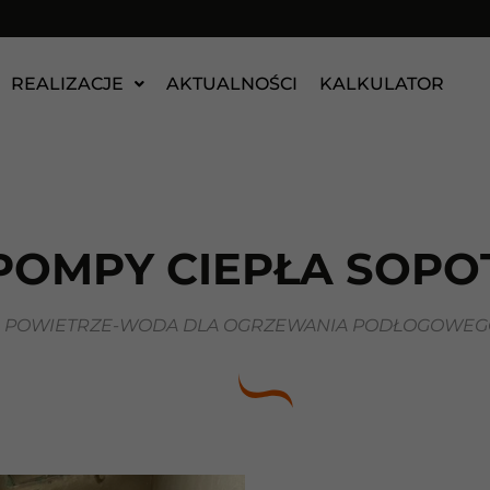
REALIZACJE
AKTUALNOŚCI
KALKULATOR
POMPY CIEPŁA SOPO
A POWIETRZE-WODA DLA OGRZEWANIA PODŁOGOWEGO