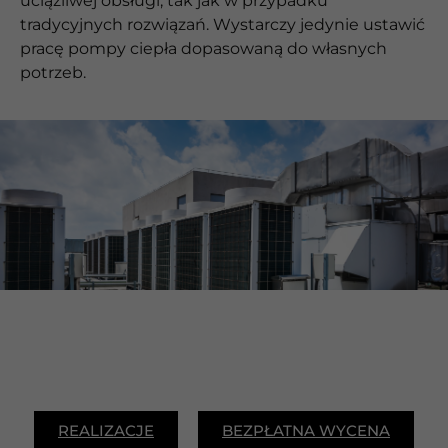
uciążliwej obsługi, tak jak w przypadku
tradycyjnych rozwiązań. Wystarczy jedynie ustawić
pracę pompy ciepła dopasowaną do własnych
potrzeb.
REALIZACJE
BEZPŁATNA WYCENA