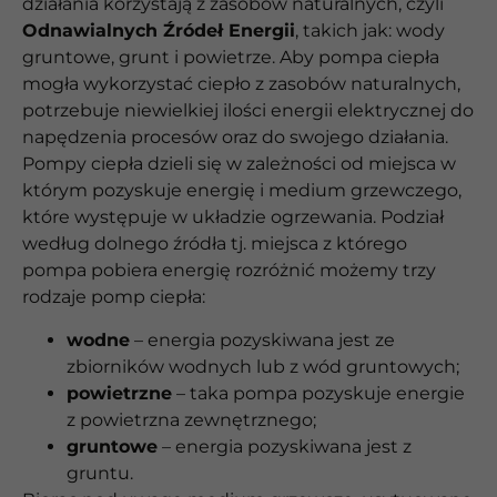
działania korzystają z zasobów naturalnych, czyli
Odnawialnych Źródeł Energii
, takich jak: wody
gruntowe, grunt i powietrze. Aby pompa ciepła
mogła wykorzystać ciepło z zasobów naturalnych,
potrzebuje niewielkiej ilości energii elektrycznej do
napędzenia procesów oraz do swojego działania.
Pompy ciepła dzieli się w zależności od miejsca w
którym pozyskuje energię i medium grzewczego,
które występuje w układzie ogrzewania. Podział
według dolnego źródła tj. miejsca z którego
pompa pobiera energię rozróżnić możemy trzy
rodzaje pomp ciepła:
wodne
– energia pozyskiwana jest ze
zbiorników wodnych lub z wód gruntowych;
powietrzne
– taka pompa pozyskuje energie
z powietrzna zewnętrznego;
gruntowe
– energia pozyskiwana jest z
gruntu.