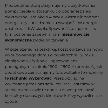
Moc cieplna, którą otrzymujemy z użytkowania
pompy ciepła w stosunku do pobranej z sieci
elektrycznej jest około 4 razy większa niż pobrana
energia, czyli urządzenie zużywając 1 kW energii
dostarcza 4 kW ciepła. Sprawność urządzenia na
tym poziomie zapewnia nam
niesamowicie
ekonomiczne
źródło ogrzewania.
W przełożeniu na praktykę, koszt ogrzewania nowo
wybudowanego domu o powierzchni 130m2 z
ciepłą wodą użytkową i ogrzewaniem
podłogowym to około 1600 – 1800 zł rocznie. A jeśli
dodatkowo zainstalujemy fotowoltaikę to możemy
te
rachunki wyzerować
. Przez wzgląd na
wykonane przez nas setki realizacji jesteśmy w
stanie przedstawić te dane, a nawet przekazać
kontakty do naszych klientów, którzy wyrazili na to
zgodę.