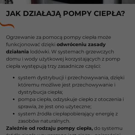
JAK DZIAŁAJĄ POMPY CIEPŁA?
Ogrzewanie za pomocą pompy ciepła może
funkcjonować dzięki
odwróceniu zasady
działania
lodówki. W systemach grzewczych
domu i wody użytkowej korzystających z pomp
ciepła występują trzy zasadnicze części:
system dystrybucji i przechowywania, dzięki
któremu możliwe jest przechowywanie i
dystrybucja ciepła;
pompa ciepła, odzyskuje ciepło z otoczenia i
sprawia, że jest ono użyteczne;
system źródła ciepłapobierający energię z
zasobów naturalnych.
Zależnie od rodzaju pompy ciepła,
do systemu