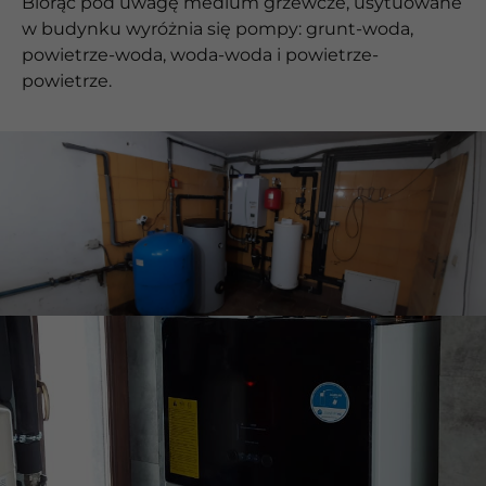
Biorąc pod uwagę medium grzewcze, usytuowane
w budynku wyróżnia się pompy: grunt-woda,
powietrze-woda, woda-woda i powietrze-
powietrze.