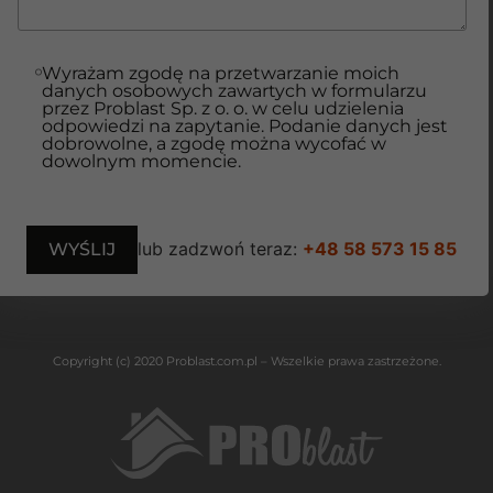
Wyrażam zgodę na przetwarzanie moich
danych osobowych zawartych w formularzu
przez Problast Sp. z o. o. w celu udzielenia
odpowiedzi na zapytanie. Podanie danych jest
dobrowolne, a zgodę można wycofać w
dowolnym momencie.
lub zadzwoń teraz:
+48 58 573 15 85
Copyright (c) 2020 Problast.com.pl – Wszelkie prawa zastrzeżone.