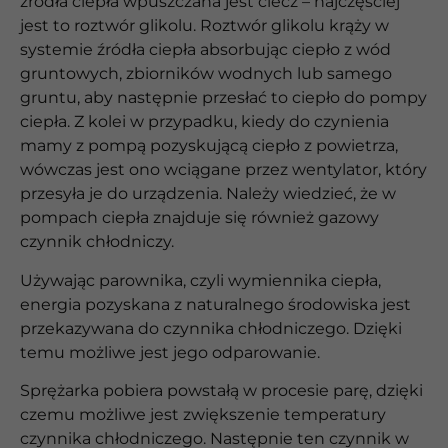
źródła ciepła wpuszczana jest ciecz – najczęściej
jest to roztwór glikolu. Roztwór glikolu krąży w
systemie źródła ciepła absorbując ciepło z wód
gruntowych, zbiorników wodnych lub samego
gruntu, aby następnie przesłać to ciepło do pompy
ciepła. Z kolei w przypadku, kiedy do czynienia
mamy z pompą pozyskującą ciepło z powietrza,
wówczas jest ono wciągane przez wentylator, który
przesyła je do urządzenia. Należy wiedzieć, że w
pompach ciepła znajduje się również gazowy
czynnik chłodniczy.
Używając parownika, czyli wymiennika ciepła,
energia pozyskana z naturalnego środowiska jest
przekazywana do czynnika chłodniczego. Dzięki
temu możliwe jest jego odparowanie.
Sprężarka pobiera powstałą w procesie parę, dzięki
czemu możliwe jest zwiększenie temperatury
czynnika chłodniczego. Następnie ten czynnik w