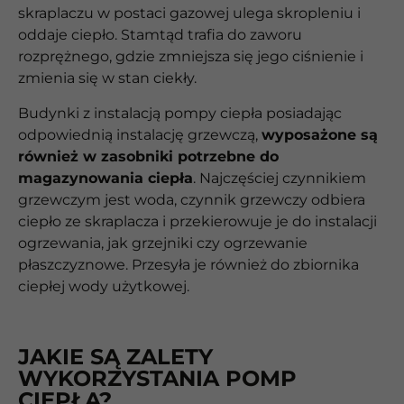
skraplaczu w postaci gazowej ulega skropleniu i
oddaje ciepło. Stamtąd trafia do zaworu
rozprężnego, gdzie zmniejsza się jego ciśnienie i
zmienia się w stan ciekły.
Budynki z instalacją pompy ciepła posiadając
odpowiednią instalację grzewczą,
wyposażone są
również w zasobniki potrzebne do
magazynowania ciepła
. Najczęściej czynnikiem
grzewczym jest woda, czynnik grzewczy odbiera
ciepło ze skraplacza i przekierowuje je do instalacji
ogrzewania, jak grzejniki czy ogrzewanie
płaszczyznowe. Przesyła je również do zbiornika
ciepłej wody użytkowej.
JAKIE SĄ ZALETY
WYKORZYSTANIA POMP
CIEPŁA?