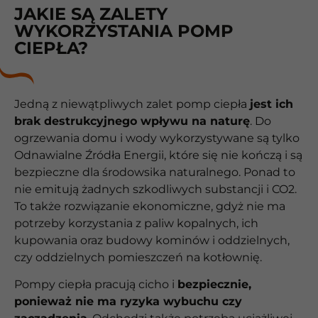
JAKIE SĄ ZALETY
WYKORZYSTANIA POMP
CIEPŁA?
Jedną z niewątpliwych zalet pomp ciepła
jest ich
brak destrukcyjnego wpływu na naturę
. Do
ogrzewania domu i wody wykorzystywane są tylko
Odnawialne Źródła Energii, które się nie kończą i są
bezpieczne dla środowsika naturalnego. Ponad to
nie emitują żadnych szkodliwych substancji i CO2.
To także rozwiązanie ekonomiczne, gdyż nie ma
potrzeby korzystania z paliw kopalnych, ich
kupowania oraz budowy kominów i oddzielnych,
czy oddzielnych pomieszczeń na kotłownię.
Pompy ciepła pracują cicho i
bezpiecznie,
ponieważ nie ma ryzyka wybuchu czy