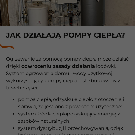
JAK DZIAŁAJĄ POMPY CIEPŁA?
Ogrzewanie za pomocą pompy ciepła może działać
dzięki
odwróceniu zasady działania
lodówki.
System ogrzewania domu i wody użytkowej
wykorzystujący pompy ciepła jest zbudowany z
trzech części:
pompa ciepła, odzyskuje ciepło z otoczenia i
sprawia, że jest ono z powrotem użyteczne;
system źródła ciepłapozyskujący energię z
zasobów naturalnych;
system dystrybucji i przechowywania, dzięki