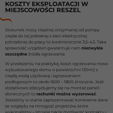
KOSZTY EKSPLOATACJI W
MIEJSCOWOŚCI RESZEL
Stosunek mocy cieplnej otrzymanej od pompy
ciepła do tej pobranej z sieci elektrycznej
potrzebnej do pracy to średniorocznie 3,5-4,5. Taka
sprawność urządzeń gwarantuje nam
niezwykle
oszczędne
źródła ogrzewania.
W przełożeniu na praktykę, koszt ogrzewania nowo
wybudowanego domu o powierzchni 130m2 z
ciepłą wodą użytkową i ogrzewaniem
podłogowym to około 1600 – 1800 zł rocznie. Jeśli
dodatkowo zdecydujemy się na montaż paneli
słonecznych to
rachunki można wyzerować
.
Jesteśmy w stanie zaprezentować konkretne dane
ze względu na mnogość projektów, które
wykonaliśmy – istnieje także możliwość kontaktu i