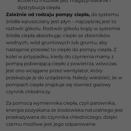
któremu możliwe jest magazynowanie i
dystrybucja ciepła.
Zależnie od rodzaju pompy ciepła,
do systemu
źródła wpuszczany jest płyn – najczęściej jest to
roztwór glikolu. Roztwór glikolu krąży w systemie
źródła ciepła absorbując ciepło ze zbiorników
wodnych, wód gruntowych lub gruntu, aby
następnie przesłać to ciepło do pompy ciepła. Z
kolei w przypadku, kiedy do czynienia mamy z
pompą pobierającą ciepło z powietrza, wówczas
jest ono wciągane przez wentylator, który
przekazuje je do urządzenia. Należy wiedzieć, że w
pompach ciepła znajduje się również gazowy
czynnik chłodniczy.
Za pomocą wymiennika ciepła, czyli parownika,
energia pozyskana ze środowiska naturalnego jest
przekazywana do czynnika chłodniczego, dzięki
czemu możliwe jest jego odparowanie.