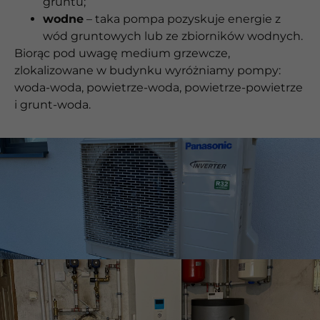
gruntu;
wodne
– taka pompa pozyskuje energie z
wód gruntowych lub ze zbiorników wodnych.
Biorąc pod uwagę medium grzewcze,
zlokalizowane w budynku wyróżniamy pompy:
woda-woda, powietrze-woda, powietrze-powietrze
i grunt-woda.