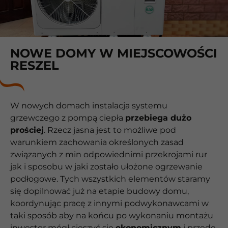
NOWE DOMY W MIEJSCOWOŚCI
RESZEL
W nowych domach instalacja systemu
grzewczego z pompą ciepła
przebiega dużo
prościej
. Rzecz jasna jest to możliwe pod
warunkiem zachowania określonych zasad
związanych z min odpowiednimi przekrojami rur
jak i sposobu w jaki zostało ułożone ogrzewanie
podłogowe. Tych wszystkich elementów staramy
się dopilnować już na etapie budowy domu,
koordynując pracę z innymi podwykonawcami w
taki sposób aby na końcu po wykonaniu montażu
inwestor mógł cieszyć się
ekonomicznym
i przede