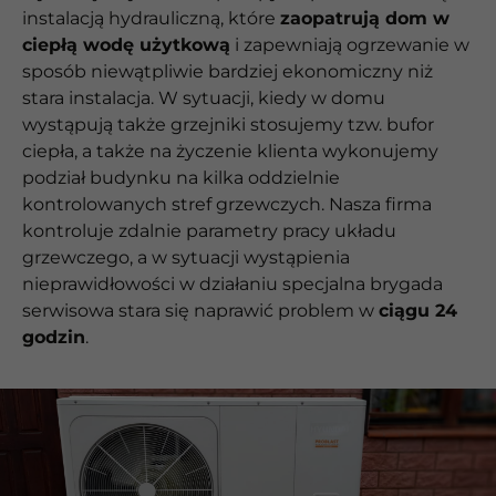
instalacją hydrauliczną, które
zaopatrują dom w
ciepłą wodę użytkową
i zapewniają ogrzewanie w
sposób niewątpliwie bardziej ekonomiczny niż
stara instalacja. W sytuacji, kiedy w domu
wystąpują także grzejniki stosujemy tzw. bufor
ciepła, a także na życzenie klienta wykonujemy
podział budynku na kilka oddzielnie
kontrolowanych stref grzewczych. Nasza firma
kontroluje zdalnie parametry pracy układu
grzewczego, a w sytuacji wystąpienia
nieprawidłowości w działaniu specjalna brygada
serwisowa stara się naprawić problem w
ciągu 24
godzin
.