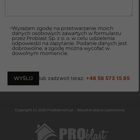
Wyrażam zgodę na przetwarzanie moich
danych osobowych zawartych w formularzu
przez Problast Sp. z o. o. w celu udzielenia
odpowiedzi na zapytanie. Podanie danych jest
dobrowolne, a zgodę można wycofać w
dowolnym momencie.
lub zadzwoń teraz:
+48 58 573 15 85
Copyright (c) 2020 Problast.com.pl – Wszelkie prawa zastrzeżone.