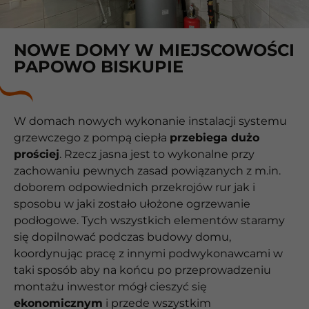
NOWE DOMY W MIEJSCOWOŚCI
PAPOWO BISKUPIE
W domach nowych wykonanie instalacji systemu
grzewczego z pompą ciepła
przebiega dużo
prościej
. Rzecz jasna jest to wykonalne przy
zachowaniu pewnych zasad powiązanych z m.in.
doborem odpowiednich przekrojów rur jak i
sposobu w jaki zostało ułożone ogrzewanie
podłogowe. Tych wszystkich elementów staramy
się dopilnować podczas budowy domu,
koordynując pracę z innymi podwykonawcami w
taki sposób aby na końcu po przeprowadzeniu
montażu inwestor mógł cieszyć się
ekonomicznym
i przede wszystkim