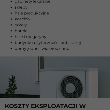
gabinety lekarskie
sklepy
hale produkcyjne
kościoły
szkoły
hotele
hale i magazyny
budynku użyteczności publicznej
domy jedno i wielorodzinne
KOSZTY EKSPLOATACJI W