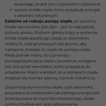
sprawiając, że jest ono z powrotem użyteczne;
system źródła ciepła, który pozyskuje energię
z zasobów naturalnych.
Zależnie od rodzaju pompy ciepła,
do systemu
źródła wpuszczany jest płyn – jest to najczęściej
roztwór glikolu. Roztwór glikolu krąży w systemie
źródła ciepła absorbując ciepło ze zbiorników
wodnych, wód gruntowych lub gruntu, aby
następnie przesłać to ciepło do pompy ciepła.
Kiedy jednak mamy do czynienia z
pompąpozyskującą ciepło z powietrza, wciągane
jest ono przez wentylator, który przesyła je do
urządzenia. Warto wiedzieć, że w pompach ciepła
znajduje się również gazowy czynnik chłodniczy.
Za pomocą wymiennika ciepła, czyli parownika,
pozyskana ze środowiska naturalnego energia jest
przekazywana do czynnika chłodniczego, dzięki
czemu możliwe jest jego odparowanie.