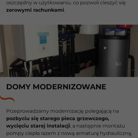
oszczędny w użytkowaniu. co pozwoli cieszyć się
zerowymi rachunkami
.
DOMY MODERNIZOWANE
Przeprowadzamy modernizację polegającą na
pozbyciu się starego pieca grzewczego,
wycięciu starej instalacji
, a następnie montażu
pompy ciepła razem z nową armaturą hydrauliczną,