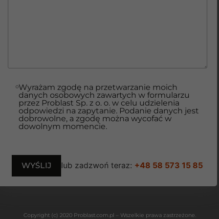
Wyrażam zgodę na przetwarzanie moich
danych osobowych zawartych w formularzu
przez Problast Sp. z o. o. w celu udzielenia
odpowiedzi na zapytanie. Podanie danych jest
dobrowolne, a zgodę można wycofać w
dowolnym momencie.
lub zadzwoń teraz:
+48 58 573 15 85
Copyright (c) 2020 Problast.com.pl – Wszelkie prawa zastrzeżone.