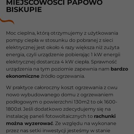
MIEJSCOWOŚCI PAPOWO
BISKUPIE
Moc cieplna, którą otrzymujemy z użytkowania
pompy ciepła w stosunku do pobranej z sieci
elektrycznej jest około 4 razy większa niż zużyta
energia, czyli urządzenie pobierając 1 kW energii
elektrycznej dostarcza 4 kW ciepła. Sprawność
urządzenia na tym poziomie zapewnia nam
bardzo
ekonomiczne
źródło ogrzewania.
W praktyce całoroczny koszt ogrzewania z cwu
nowo wybudowanego domu z ogrzewaniem
podłogowym o powierzchni 130m2 to ok 1600-
1800zł. Jeśli dodatkowo zdecydujemy się na
instalację paneli fotowoltaicznych to
rachunki
można wyzerować
. Ze względu na wykonane
przez nas setki inwestycji jesteśmy w stanie