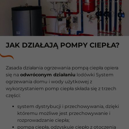
JAK DZIAŁAJĄ POMPY CIEPŁA?
Zasada działania ogrzewania pompą ciepła opiera
się na
odwróconym działaniu
lodówki System
ogrzewania domu i wody użytkowej z
wykorzystaniem pomp ciepła składa się z trzech
części:
system dystrybucji i przechowywania, dzięki
któremu możliwe jest przechowywanie i
rozprowadzanie ciepła;
pompa ciepła, odzyskuje ciepło z otoczenia