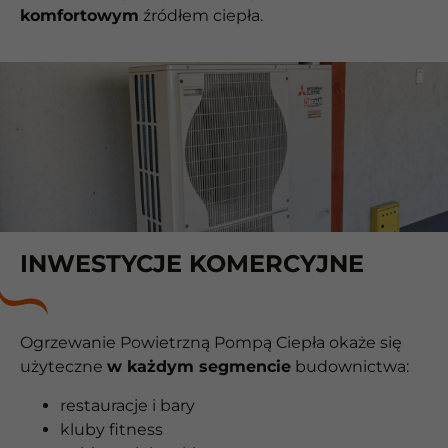
komfortowym
źródłem ciepła.
INWESTYCJE KOMERCYJNE
Ogrzewanie Powietrzną Pompą Ciepła okaże się
użyteczne
w każdym segmencie
budownictwa:
restauracje i bary
kluby fitness