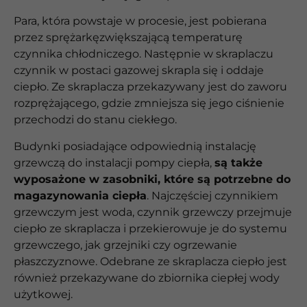
Para, która powstaje w procesie, jest pobierana
przez sprężarkęzwiększającą temperaturę
czynnika chłodniczego. Następnie w skraplaczu
czynnik w postaci gazowej skrapla się i oddaje
ciepło. Ze skraplacza przekazywany jest do zaworu
rozprężającego, gdzie zmniejsza się jego ciśnienie
przechodzi do stanu ciekłego.
Budynki posiadające odpowiednią instalację
grzewczą do instalacji pompy ciepła,
są także
wyposażone w zasobniki, które są potrzebne do
magazynowania ciepła
. Najczęściej czynnikiem
grzewczym jest woda, czynnik grzewczy przejmuje
ciepło ze skraplacza i przekierowuje je do systemu
grzewczego, jak grzejniki czy ogrzewanie
płaszczyznowe. Odebrane ze skraplacza ciepło jest
również przekazywane do zbiornika ciepłej wody
użytkowej.