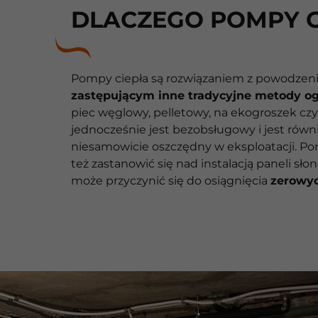
DLACZEGO POMPY C
Pompy ciepła są rozwiązaniem z powodze
zastępującym inne tradycyjne metody o
piec węglowy, pelletowy, na ekogroszek czy
jednocześnie jest bezobsługowy i jest równ
niesamowicie oszczędny w eksploatacji. P
też zastanowić się nad instalacją paneli sło
może przyczynić się do osiągnięcia
zerowy