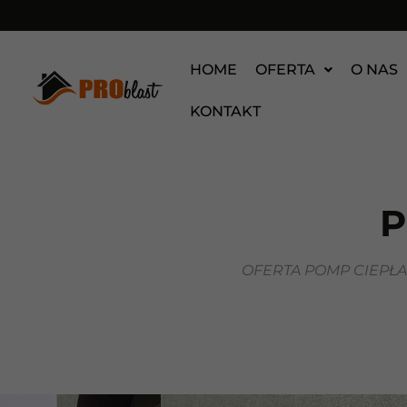
HOME
OFERTA
O NAS
KONTAKT
P
OFERTA POMP CIEPŁ