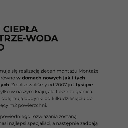
 CIEPŁA
TRZE-WODA
O
muje się realizacją zleceń montażu Montaże
arówno
w domach nowych jak i tych
nych
. Zrealizowaliśmy od 2007 już
tysiące
tylko w naszym kraju, ale także za granicą.
e obejmują budynki od kilkudziesięciu do
ięcy m2 powierzchni.
powiedniego rozwiązania zostaną
si najlepsi specjaliści, a następnie zadbają