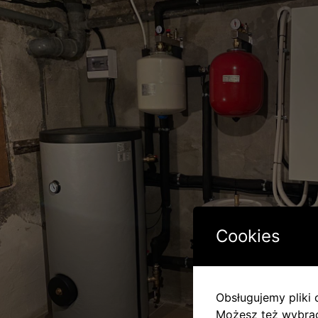
Cookies
Obsługujemy pliki c
Możesz też wybrać,