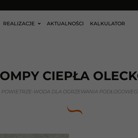
REALIZACJE
AKTUALNOŚCI
KALKULATOR
OMPY CIEPŁA OLEC
A POWIETRZE-WODA DLA OGRZEWANIA PODŁOGOWEGO