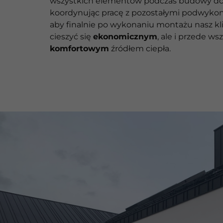
wszystkich elementów podczas budowy d
koordynując pracę z pozostałymi podwyko
aby finalnie po wykonaniu montażu nasz kl
cieszyć się
ekonomicznym
, ale i przede w
komfortowym
źródłem ciepła.