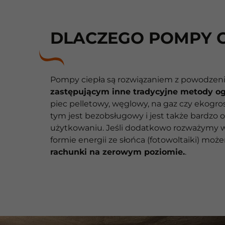
DLACZEGO POMPY C
Pompy ciepła są rozwiązaniem z powodze
zastępującym inne tradycyjne metody o
piec pelletowy, węglowy, na gaz czy ekogros
tym jest bezobsługowy i jest także bardzo
użytkowaniu. Jeśli dodatkowo rozważymy 
formie energii ze słońca (fotowoltaiki) mo
rachunki na zerowym poziomie.
.