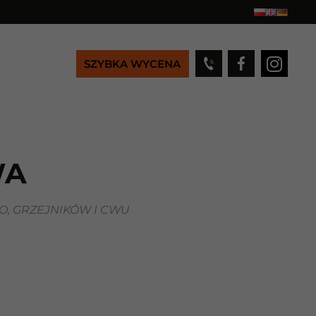
SZYBKA WYCENA
WA
, GRZEJNIKÓW I CWU