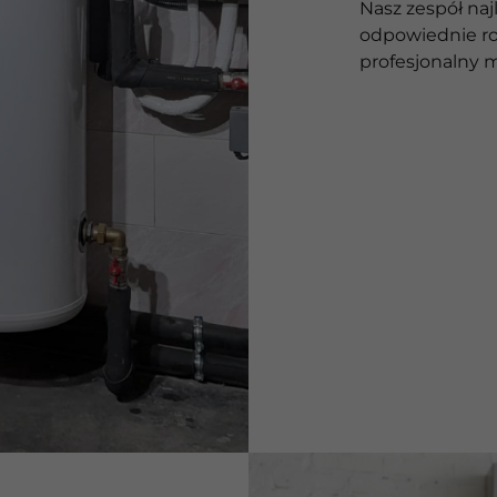
Nasz zespół naj
lat
odpowiednie ro
profesjonalny 