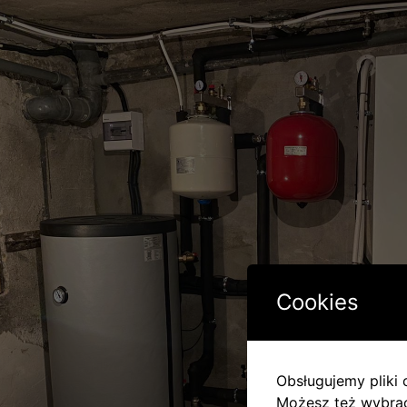
Cookies
Obsługujemy pliki c
Możesz też wybrać,