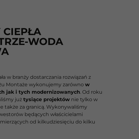
 CIEPŁA
TRZE-WODA
WA
ała w branży dostarczania rozwiązań z
żu Montaże wykonujemy zarówno
w
h jak i tych modernizowanych
. Od roku
aliśmy już
tysiące projektów
nie tylko w
le także za granicą. Wykonywaliśmy
inwestorów będących właścicielami
mierzących od kilkudziesięciu do kilku