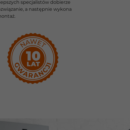
lepszych specjalistów dobierze
związanie, a następnie wykona
montaż.