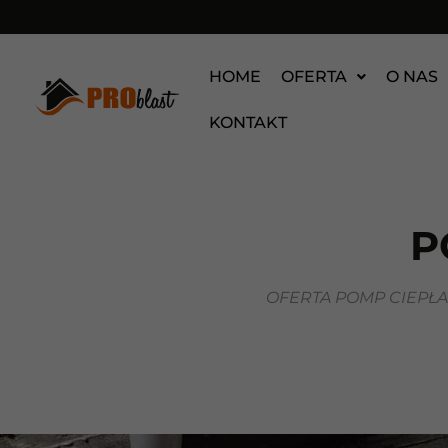
HOME
OFERTA
O NAS
KONTAKT
P
OFERTA POMP CIEPŁ