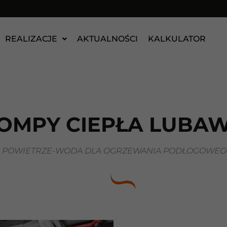
REALIZACJE
AKTUALNOŚCI
KALKULATOR
OMPY CIEPŁA LUBA
A POWIETRZE-WODA DLA OGRZEWANIA PODŁOGOWEGO