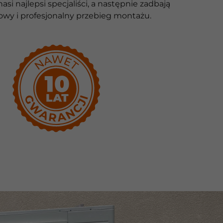
si najlepsi specjaliści, a następnie zadbają
owy i profesjonalny przebieg montażu.