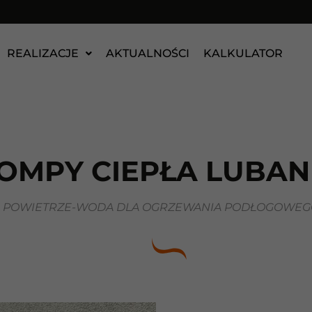
REALIZACJE
AKTUALNOŚCI
KALKULATOR
OMPY CIEPŁA LUBAN
A POWIETRZE-WODA DLA OGRZEWANIA PODŁOGOWEGO