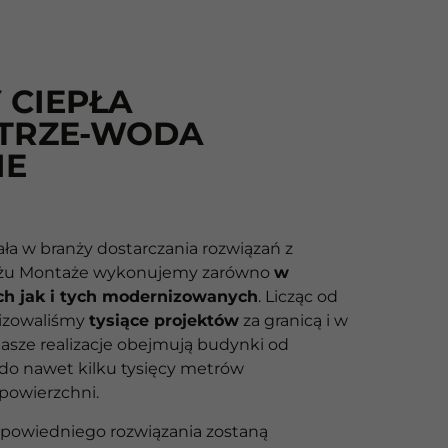
 CIEPŁA
TRZE-WODA
IE
ała w branży dostarczania rozwiązań z
żu Montaże wykonujemy zarówno
w
h jak i tych modernizowanych
. Licząc od
lizowaliśmy
tysiące projektów
za granicą i w
asze realizacje obejmują budynki od
 do nawet kilku tysięcy metrów
powierzchni.
powiedniego rozwiązania zostaną