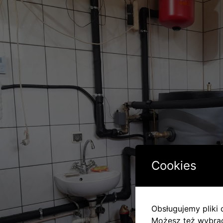
Cookies
Obsługujemy pliki c
Możesz też wybrać,