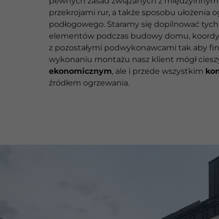
pewnych zasad związanych z międzyinnym
przekrojami rur, a także sposobu ułożenia 
podłogowego. Staramy się dopilnować tych
elementów podczas budowy domu, koordyn
z pozostałymi podwykonawcami tak aby fin
wykonaniu montażu nasz klient mógł cieszy
ekonomicznym
, ale i przede wszystkim
ko
źródłem ogrzewania.