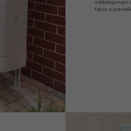
oddelegowani na
także o prawidł