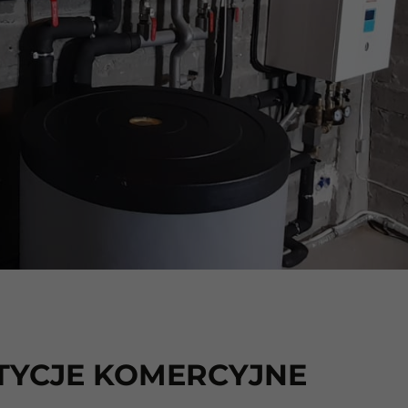
TYCJE KOMERCYJNE