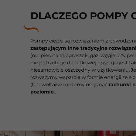
DLACZEGO POMPY C
Pompy ciepła są rozwiązaniem z powodze
zastępującym inne tradycyjne rozwiązan
(np. piec na ekogroszek, gaz, węgiel czy pell
nie potrzebuje dodatkowej obsługi i jest ta
niesamowicie oszczędny w użytkowaniu. Je
rozważymy wsparcie w formie energii ze sł
(fotowoltaiki) możemy osiągnąć
rachunki 
poziomie.
.