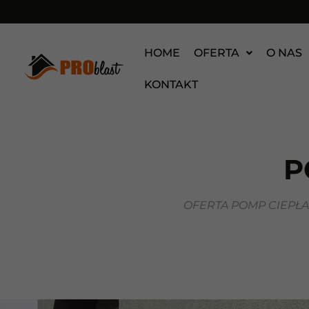
HOME
OFERTA
O NAS
KONTAKT
P
OFERTA POMP CIEPŁ