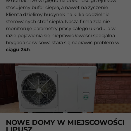
w domach ze względu na obecność grzejników
stosujemy bufor ciepła, a nawet na życzenie
klienta dzielimy budynek na kilka oddzielnie
sterowanych stref ciepła. Nasza firma zdalnie
monitoruje parametry pracy całego układu, a w
razie pojawienia się nieprawidłowości specjalna
brygada serwisowa stara się naprawić problem w
ciągu 24h
.
NOWE DOMY W MIEJSCOWOŚCI
LIPUSZ