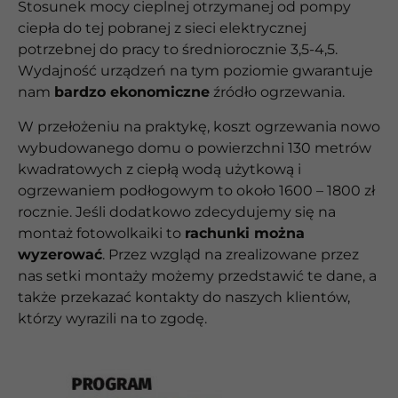
Stosunek mocy cieplnej otrzymanej od pompy
ciepła do tej pobranej z sieci elektrycznej
potrzebnej do pracy to średniorocznie 3,5-4,5.
Wydajność urządzeń na tym poziomie gwarantuje
nam
bardzo ekonomiczne
źródło ogrzewania.
W przełożeniu na praktykę, koszt ogrzewania nowo
wybudowanego domu o powierzchni 130 metrów
kwadratowych z ciepłą wodą użytkową i
ogrzewaniem podłogowym to około 1600 – 1800 zł
rocznie. Jeśli dodatkowo zdecydujemy się na
montaż fotowolkaiki to
rachunki można
wyzerować
. Przez wzgląd na zrealizowane przez
nas setki montaży możemy przedstawić te dane, a
także przekazać kontakty do naszych klientów,
którzy wyrazili na to zgodę.