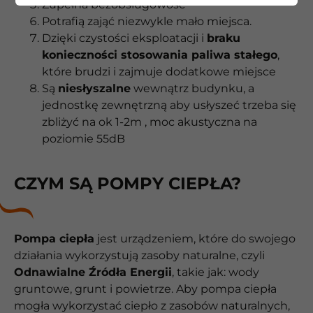
Zupełna bezobsługowość
Potrafią zająć niezwykle mało miejsca.
Dzięki czystości eksploatacji i
braku
konieczności stosowania paliwa stałego
,
które brudzi i zajmuje dodatkowe miejsce
Są
niesłyszalne
wewnątrz budynku, a
jednostkę zewnętrzną aby usłyszeć trzeba się
zbliżyć na ok 1-2m , moc akustyczna na
poziomie 55dB
CZYM SĄ POMPY CIEPŁA?
Pompa ciepła
jest urządzeniem, które do swojego
działania wykorzystują zasoby naturalne, czyli
Odnawialne Źródła Energii
, takie jak: wody
gruntowe, grunt i powietrze. Aby pompa ciepła
mogła wykorzystać ciepło z zasobów naturalnych,