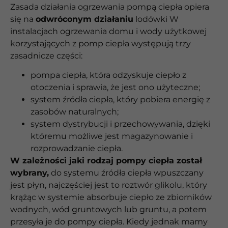
Zasada działania ogrzewania pompą ciepła opiera
się na
odwróconym działaniu
lodówki W
instalacjach ogrzewania domu i wody użytkowej
korzystających z pomp ciepła występują trzy
zasadnicze części:
pompa ciepła, która odzyskuje ciepło z
otoczenia i sprawia, że jest ono użyteczne;
system źródła ciepła, który pobiera energię z
zasobów naturalnych;
system dystrybucji i przechowywania, dzięki
któremu możliwe jest magazynowanie i
rozprowadzanie ciepła.
W zależności jaki rodzaj pompy ciepła został
wybrany,
do systemu źródła ciepła wpuszczany
jest płyn, najczęściej jest to roztwór glikolu, który
krążąc w systemie absorbuje ciepło ze zbiorników
wodnych, wód gruntowych lub gruntu, a potem
przesyła je do pompy ciepła. Kiedy jednak mamy