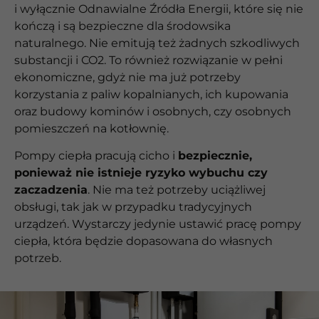
i wyłącznie Odnawialne Źródła Energii, które się nie
kończą i są bezpieczne dla środowsika
naturalnego. Nie emitują też żadnych szkodliwych
substancji i CO2. To również rozwiązanie w pełni
ekonomiczne, gdyż nie ma już potrzeby
korzystania z paliw kopalnianych, ich kupowania
oraz budowy kominów i osobnych, czy osobnych
pomieszczeń na kotłownię.
Pompy ciepła pracują cicho i
bezpiecznie,
ponieważ nie istnieje ryzyko wybuchu czy
zaczadzenia
. Nie ma też potrzeby uciążliwej
obsługi, tak jak w przypadku tradycyjnych
urządzeń. Wystarczy jedynie ustawić pracę pompy
ciepła, która będzie dopasowana do własnych
potrzeb.