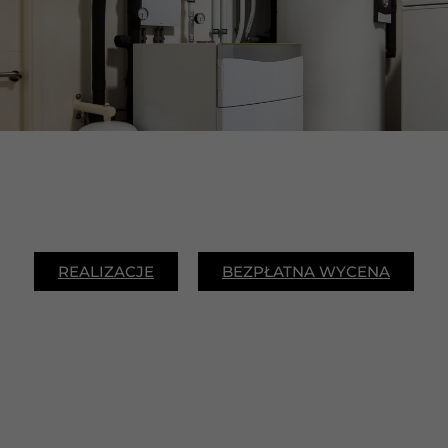
REALIZACJE
BEZPŁATNA WYCENA