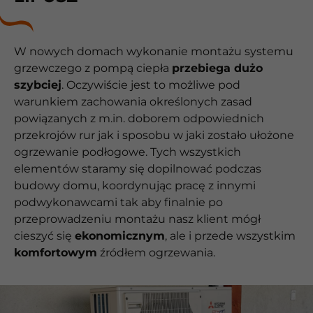
W nowych domach wykonanie montażu systemu
grzewczego z pompą ciepła
przebiega dużo
szybciej
. Oczywiście jest to możliwe pod
warunkiem zachowania określonych zasad
powiązanych z m.in. doborem odpowiednich
przekrojów rur jak i sposobu w jaki zostało ułożone
ogrzewanie podłogowe. Tych wszystkich
elementów staramy się dopilnować podczas
budowy domu, koordynując pracę z innymi
podwykonawcami tak aby finalnie po
przeprowadzeniu montażu nasz klient mógł
cieszyć się
ekonomicznym
, ale i przede wszystkim
komfortowym
źródłem ogrzewania.