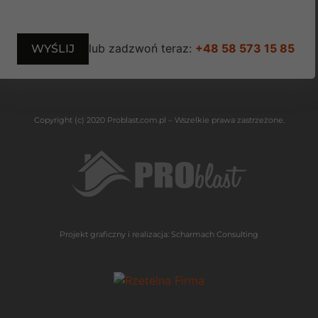
lub zadzwoń teraz:
+48 58 573 15 85
Copyright (c) 2020 Problast.com.pl – Wszelkie prawa zastrzeżone.
Projekt graficzny i realizacja:
Scharmach Consulting