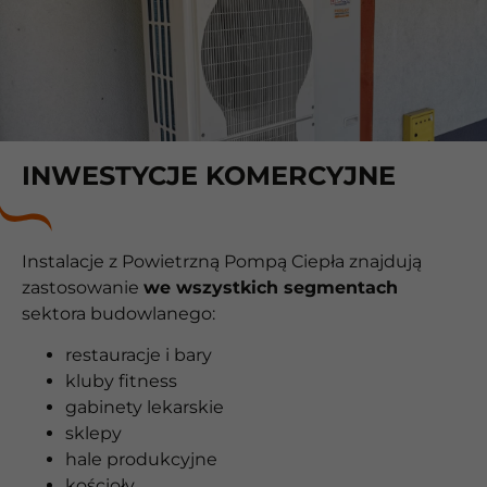
INWESTYCJE KOMERCYJNE
Instalacje z Powietrzną Pompą Ciepła znajdują
zastosowanie
we wszystkich segmentach
sektora budowlanego:
restauracje i bary
kluby fitness
gabinety lekarskie
sklepy
hale produkcyjne
kościoły