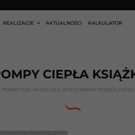
REALIZACJE
AKTUALNOŚCI
KALKULATOR
OMPY CIEPŁA KSIĄŻ
A POWIETRZE-WODA DLA OGRZEWANIA PODŁOGOWEGO