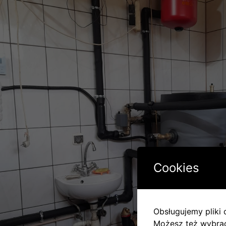
Cookies
Obsługujemy pliki c
Możesz też wybrać,