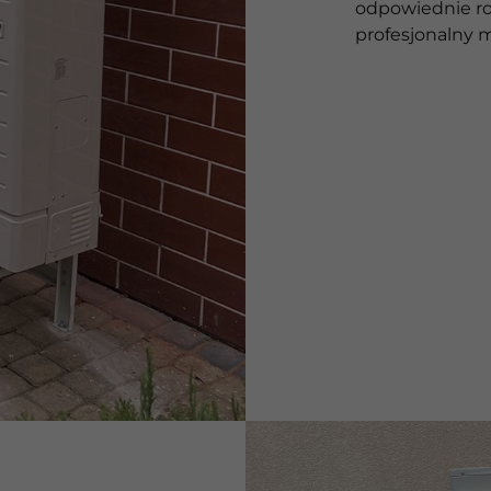
odpowiednie ro
profesjonalny 