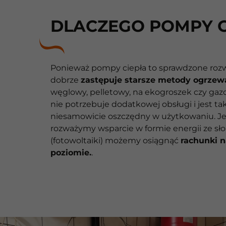
DLACZEGO POMPY C
Ponieważ pompy ciepła to sprawdzone rozw
dobrze
zastępuje starsze metody ogrzew
węglowy, pelletowy, na ekogroszek czy gazo
nie potrzebuje dodatkowej obsługi i jest ta
niesamowicie oszczędny w użytkowaniu. Je
rozważymy wsparcie w formie energii ze sł
(fotowoltaiki) możemy osiągnąć
rachunki 
poziomie.
.