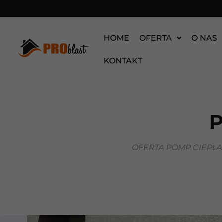
HOME
OFERTA
O NAS
KONTAKT
P
OFERTA POMP CIEPŁ