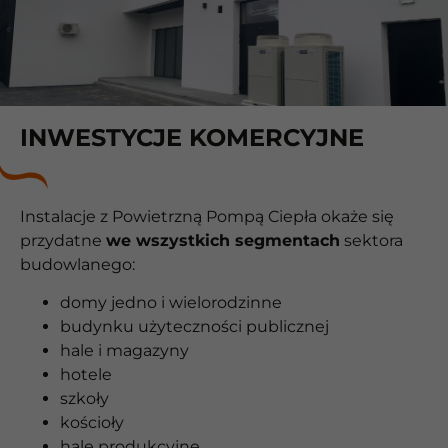
INWESTYCJE KOMERCYJNE
Instalacje z Powietrzną Pompą Ciepła okaże się
przydatne
we wszystkich segmentach
sektora
budowlanego:
domy jedno i wielorodzinne
budynku użyteczności publicznej
hale i magazyny
hotele
szkoły
kościoły
hale produkcyjne