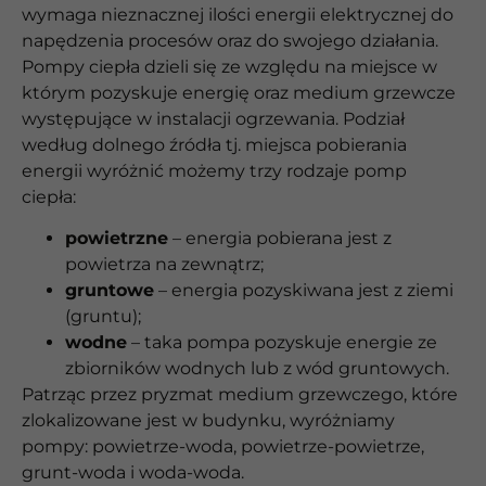
wymaga nieznacznej ilości energii elektrycznej do
napędzenia procesów oraz do swojego działania.
Pompy ciepła dzieli się ze względu na miejsce w
którym pozyskuje energię oraz medium grzewcze
występujące w instalacji ogrzewania. Podział
według dolnego źródła tj. miejsca pobierania
energii wyróżnić możemy trzy rodzaje pomp
ciepła:
powietrzne
– energia pobierana jest z
powietrza na zewnątrz;
gruntowe
– energia pozyskiwana jest z ziemi
(gruntu);
wodne
– taka pompa pozyskuje energie ze
zbiorników wodnych lub z wód gruntowych.
Patrząc przez pryzmat medium grzewczego, które
zlokalizowane jest w budynku, wyróżniamy
pompy: powietrze-woda, powietrze-powietrze,
grunt-woda i woda-woda.