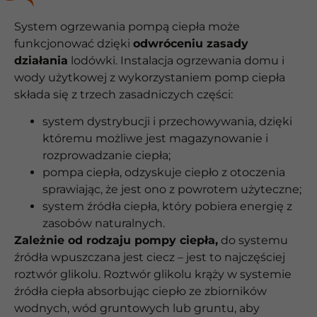
System ogrzewania pompą ciepła może
funkcjonować dzięki
odwróceniu zasady
działania
lodówki. Instalacja ogrzewania domu i
wody użytkowej z wykorzystaniem pomp ciepła
składa się z trzech zasadniczych części:
system dystrybucji i przechowywania, dzięki
któremu możliwe jest magazynowanie i
rozprowadzanie ciepła;
pompa ciepła, odzyskuje ciepło z otoczenia
sprawiając, że jest ono z powrotem użyteczne;
system źródła ciepła, który pobiera energię z
zasobów naturalnych.
Zależnie od rodzaju pompy ciepła,
do systemu
źródła wpuszczana jest ciecz – jest to najczęściej
roztwór glikolu. Roztwór glikolu krąży w systemie
źródła ciepła absorbując ciepło ze zbiorników
wodnych, wód gruntowych lub gruntu, aby