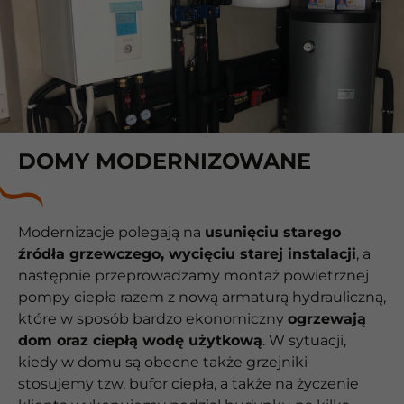
DOMY MODERNIZOWANE
Modernizacje polegają na
usunięciu starego
źródła grzewczego, wycięciu starej instalacji
, a
następnie przeprowadzamy montaż powietrznej
pompy ciepła razem z nową armaturą hydrauliczną,
które w sposób bardzo ekonomiczny
ogrzewają
dom oraz ciepłą wodę użytkową
. W sytuacji,
kiedy w domu są obecne także grzejniki
stosujemy tzw. bufor ciepła, a także na życzenie