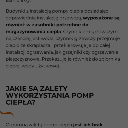
stan ciekły.
Budynki z instalacją pompy ciepła posiadając
odpowiednią instalację grzewczą,
wyposażone są
również w zasobniki potrzebne do
magazynowania ciepła
. Czynnikiem grzewczym
najczęściej jest woda, czynnik grzewczy przejmuje
ciepło ze skraplacza i przekierowuje je do całej
instalacji ogrzewania, jak grzejniki czy ogrzewanie
płaszczyznowe. Przekazuje je również do zbiornika
ciepłej wody użytkowej.
JAKIE SĄ ZALETY
WYKORZYSTANIA POMP
CIEPŁA?
Ogromną zaletą pomp ciepła
jest ich brak