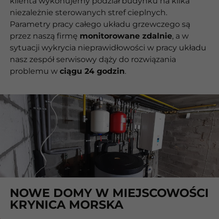
klienta wykonujemy podział budynku na kilka
niezależnie sterowanych stref cieplnych.
Parametry pracy całego układu grzewczego są
przez naszą firmę
monitorowane zdalnie
, a w
sytuacji wykrycia nieprawidłowości w pracy układu
nasz zespół serwisowy dąży do rozwiązania
problemu w
ciągu 24 godzin
.
NOWE DOMY W MIEJSCOWOŚCI
KRYNICA MORSKA