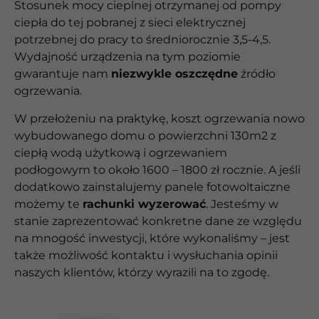
Stosunek mocy cieplnej otrzymanej od pompy
ciepła do tej pobranej z sieci elektrycznej
potrzebnej do pracy to średniorocznie 3,5-4,5.
Wydajność urządzenia na tym poziomie
gwarantuje nam
niezwykle oszczędne
źródło
ogrzewania.
W przełożeniu na praktykę, koszt ogrzewania nowo
wybudowanego domu o powierzchni 130m2 z
ciepłą wodą użytkową i ogrzewaniem
podłogowym to około 1600 – 1800 zł rocznie. A jeśli
dodatkowo zainstalujemy panele fotowoltaiczne
możemy te
rachunki wyzerować
. Jesteśmy w
stanie zaprezentować konkretne dane ze względu
na mnogość inwestycji, które wykonaliśmy – jest
także możliwość kontaktu i wysłuchania opinii
naszych klientów, którzy wyrazili na to zgodę.