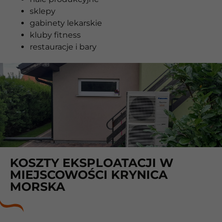
sklepy
gabinety lekarskie
kluby fitness
restauracje i bary
KOSZTY EKSPLOATACJI W
MIEJSCOWOŚCI KRYNICA
MORSKA