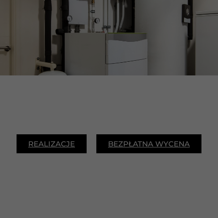
REALIZACJE
BEZPŁATNA WYCENA