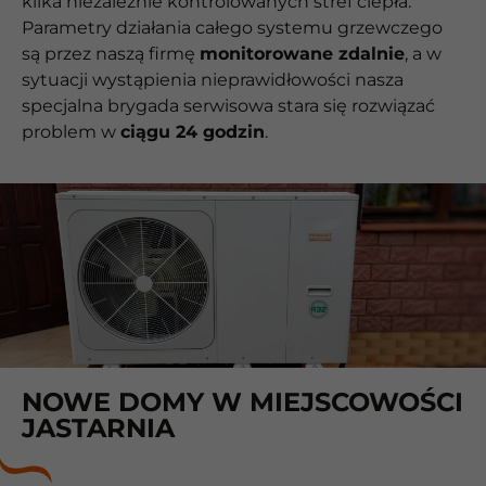
kilka niezależnie kontrolowanych stref ciepła.
Parametry działania całego systemu grzewczego
są przez naszą firmę
monitorowane zdalnie
, a w
sytuacji wystąpienia nieprawidłowości nasza
specjalna brygada serwisowa stara się rozwiązać
problem w
ciągu 24 godzin
.
NOWE DOMY W MIEJSCOWOŚCI
JASTARNIA