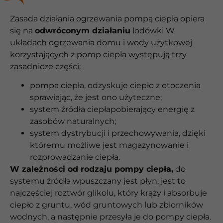
Zasada działania ogrzewania pompą ciepła opiera
się na
odwróconym działaniu
lodówki W
układach ogrzewania domu i wody użytkowej
korzystających z pomp ciepła występują trzy
zasadnicze części:
pompa ciepła, odzyskuje ciepło z otoczenia
sprawiając, że jest ono użyteczne;
system źródła ciepłapobierający energię z
zasobów naturalnych;
system dystrybucji i przechowywania, dzięki
któremu możliwe jest magazynowanie i
rozprowadzanie ciepła.
W zależności od rodzaju pompy ciepła,
do
systemu źródła wpuszczany jest płyn, jest to
najczęściej roztwór glikolu, który krąży i absorbuje
ciepło z gruntu, wód gruntowych lub zbiorników
wodnych, a następnie przesyła je do pompy ciepła.