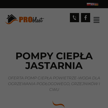
POMPY CIEPŁA
JASTARNIA
OFERTA POMP CIEPŁA POWIETRZE-WODA DLA
OGRZEWANIA PODŁOGOWEGO, GRZEJNIKÓW I
CWU