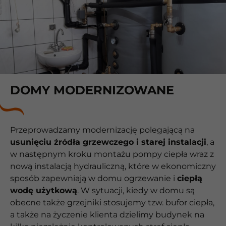
DOMY MODERNIZOWANE
Przeprowadzamy modernizację polegającą na
usunięciu źródła grzewczego i starej instalacji
, a
w następnym kroku montażu pompy ciepła wraz z
nową instalacją hydrauliczną, które w ekonomiczny
sposób zapewniają w domu ogrzewanie i
ciepłą
wodę użytkową
. W sytuacji, kiedy w domu są
obecne także grzejniki stosujemy tzw. bufor ciepła,
a także na życzenie klienta dzielimy budynek na