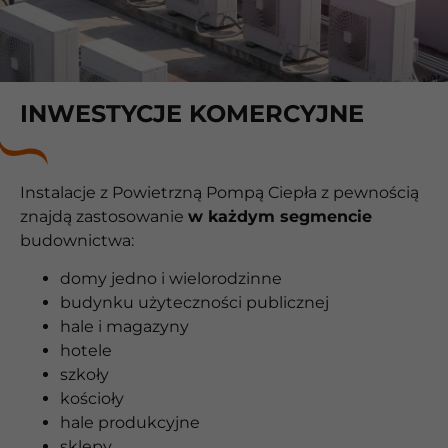
INWESTYCJE KOMERCYJNE
Instalacje z Powietrzną Pompą Ciepła z pewnością
znajdą zastosowanie
w każdym segmencie
budownictwa:
domy jedno i wielorodzinne
budynku użyteczności publicznej
hale i magazyny
hotele
szkoły
kościoły
hale produkcyjne
sklepy