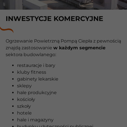
INWESTYCJE KOMERCYJNE
Ogrzewanie Powietrzną Pompą Ciepła z pewnością
znajdą zastosowanie
w każdym segmencie
sektora budowlanego:
restauracje i bary
kluby fitness
gabinety lekarskie
sklepy
hale produkcyjne
kościoły
szkoły
hotele
hale i magazyny
budynku użyteczności publicznej