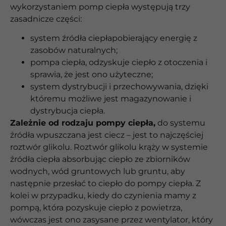
wykorzystaniem pomp ciepła występują trzy
zasadnicze części:
system źródła ciepłapobierający energię z
zasobów naturalnych;
pompa ciepła, odzyskuje ciepło z otoczenia i
sprawia, że jest ono użyteczne;
system dystrybucji i przechowywania, dzięki
któremu możliwe jest magazynowanie i
dystrybucja ciepła.
Zależnie od rodzaju pompy ciepła,
do systemu
źródła wpuszczana jest ciecz – jest to najczęściej
roztwór glikolu. Roztwór glikolu krąży w systemie
źródła ciepła absorbując ciepło ze zbiorników
wodnych, wód gruntowych lub gruntu, aby
następnie przesłać to ciepło do pompy ciepła. Z
kolei w przypadku, kiedy do czynienia mamy z
pompą, która pozyskuje ciepło z powietrza,
wówczas jest ono zasysane przez wentylator, który