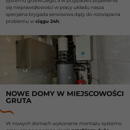
systemu grzewczego, a w przypadku pojawienia
się nieprawidłowości w pracy układu nasza
specjalna brygada serwisowa dąży do rozwiązania
problemu w
ciągu 24h
.
NOWE DOMY W MIEJSCOWOŚCI
GRUTA
W nowych domach wykonanie montażu systemu