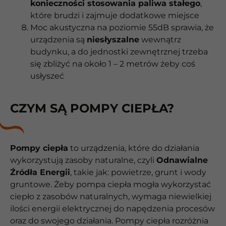
konieczności stosowania paliwa stałego
,
które brudzi i zajmuje dodatkowe miejsce
Moc akustyczna na poziomie 55dB sprawia, że
urządzenia są
niesłyszalne
wewnątrz
budynku, a do jednostki zewnętrznej trzeba
się zbliżyć na około 1 – 2 metrów żeby coś
usłyszeć
CZYM SĄ POMPY CIEPŁA?
Pompy ciepła
to urządzenia, które do działania
wykorzystują zasoby naturalne, czyli
Odnawialne
Źródła Energii
, takie jak: powietrze, grunt i wody
gruntowe. Żeby pompa ciepła mogła wykorzystać
ciepło z zasobów naturalnych, wymaga niewielkiej
ilości energii elektrycznej do napędzenia procesów
oraz do swojego działania. Pompy ciepła rozróżnia