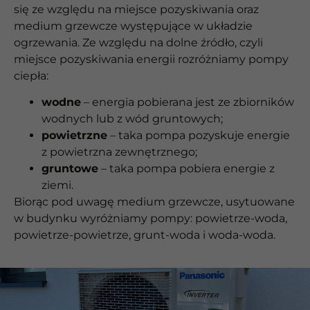
się ze względu na miejsce pozyskiwania oraz
medium grzewcze występujące w układzie
ogrzewania. Ze względu na dolne źródło, czyli
miejsce pozyskiwania energii rozróżniamy pompy
ciepła:
wodne
– energia pobierana jest ze zbiorników
wodnych lub z wód gruntowych;
powietrzne
– taka pompa pozyskuje energie
z powietrzna zewnętrznego;
gruntowe
– taka pompa pobiera energie z
ziemi.
Biorąc pod uwagę medium grzewcze, usytuowane
w budynku wyróżniamy pompy: powietrze-woda,
powietrze-powietrze, grunt-woda i woda-woda.