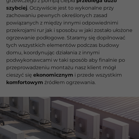
grzewczego z pompą ciepła
przebiega dużo
szybciej
. Oczywiście jest to wykonalne przy
zachowaniu pewnych określonych zasad
powiązanych z między innymi odpowiednimi
przekrojami rur jak i sposobu w jaki zostało ułożone
ogrzewanie podłogowe. Staramy się dopilnować
tych wszystkich elementów podczas budowy
domu, koordynując działania z innymi
podwykonawcami w taki sposób aby finalnie po
przeprowadzeniu montażu nasz klient mógł
cieszyć się
ekonomicznym
i przede wszystkim
komfortowym
źródłem ogrzewania.