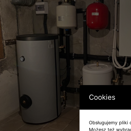
Cookies
Obsługujemy pliki c
Możesz też wybrać,