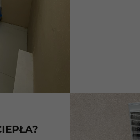
IEPŁA?