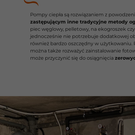
Pompy ciepła są rozwiązaniem z powodze
zastępującym inne tradycyjne metody o
piec węglowy, pelletowy, na ekogroszek czy
jednocześnie nie potrzebuje dodatkowej obs
również bardzo oszczędny w użytkowaniu. 
można także rozważyć zainstalowanie fotowo
może przyczynić się do osiągnięcia
zerowy