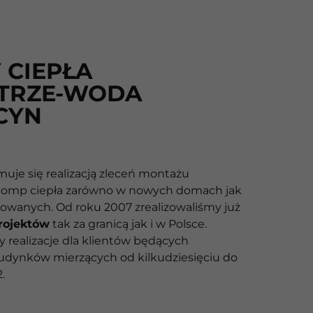
 CIEPŁA
TRZE-WODA
CYN
muje się realizacją zleceń montażu
pomp ciepła zarówno w nowych domach jak
zowanych. Od roku 2007 zrealizowaliśmy już
projektów
tak za granicą jak i w Polsce.
realizacje dla klientów będących
budynków mierzących od kilkudziesięciu do
.