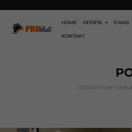
HOME
OFERTA
O NAS
KONTAKT
PO
OFERTA POMP CIEPŁ