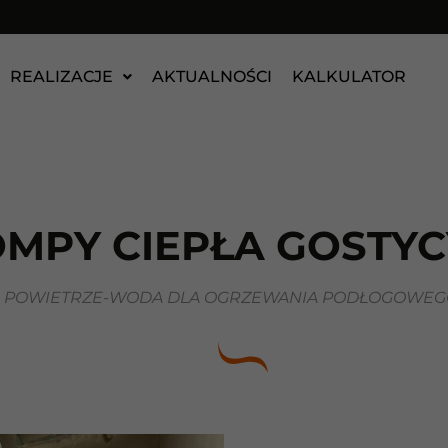
REALIZACJE
AKTUALNOŚCI
KALKULATOR
MPY CIEPŁA GOSTY
A POWIETRZE-WODA DLA OGRZEWANIA PODŁOGOWEGO