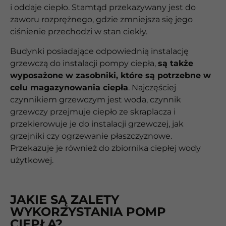
i oddaje ciepło. Stamtąd przekazywany jest do
zaworu rozprężnego, gdzie zmniejsza się jego
ciśnienie przechodzi w stan ciekły.
Budynki posiadające odpowiednią instalację
grzewczą do instalacji pompy ciepła,
są także
wyposażone w zasobniki, które są potrzebne w
celu magazynowania ciepła
. Najczęściej
czynnikiem grzewczym jest woda, czynnik
grzewczy przejmuje ciepło ze skraplacza i
przekierowuje je do instalacji grzewczej, jak
grzejniki czy ogrzewanie płaszczyznowe.
Przekazuje je również do zbiornika ciepłej wody
użytkowej.
JAKIE SĄ ZALETY
WYKORZYSTANIA POMP
CIEPŁA?