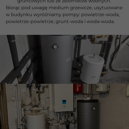
gruntowych lub ze zbiorników wodnych.
Biorąc pod uwagę medium grzewcze, usytuowane
w budynku wyróżniamy pompy: powietrze-woda,
powietrze-powietrze, grunt-woda i woda-woda.