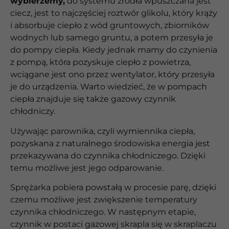
wybierzemy,
do systemu źródła wpuszczana jest
ciecz, jest to najczęściej roztwór glikolu, który krąży
i absorbuje ciepło z wód gruntowych, zbiorników
wodnych lub samego gruntu, a potem przesyła je
do pompy ciepła. Kiedy jednak mamy do czynienia
z pompą, która pozyskuje ciepło z powietrza,
wciągane jest ono przez wentylator, który przesyła
je do urządzenia. Warto wiedzieć, że w pompach
ciepła znajduje się także gazowy czynnik
chłodniczy.
Używając parownika, czyli wymiennika ciepła,
pozyskana z naturalnego środowiska energia jest
przekazywana do czynnika chłodniczego. Dzięki
temu możliwe jest jego odparowanie.
Sprężarka pobiera powstałą w procesie parę, dzięki
czemu możliwe jest zwiększenie temperatury
czynnika chłodniczego. W następnym etapie,
czynnik w postaci gazowej skrapla się w skraplaczu