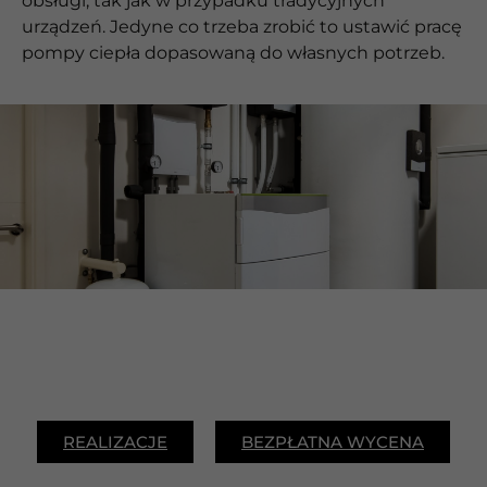
obsługi, tak jak w przypadku tradycyjnych
urządzeń. Jedyne co trzeba zrobić to ustawić pracę
pompy ciepła dopasowaną do własnych potrzeb.
REALIZACJE
BEZPŁATNA WYCENA