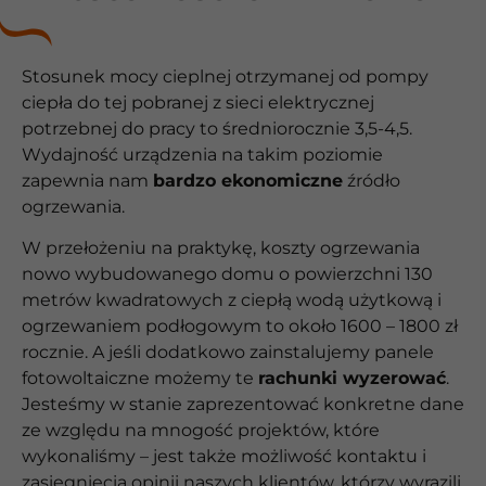
Stosunek mocy cieplnej otrzymanej od pompy
ciepła do tej pobranej z sieci elektrycznej
potrzebnej do pracy to średniorocznie 3,5-4,5.
Wydajność urządzenia na takim poziomie
zapewnia nam
bardzo ekonomiczne
źródło
ogrzewania.
W przełożeniu na praktykę, koszty ogrzewania
nowo wybudowanego domu o powierzchni 130
metrów kwadratowych z ciepłą wodą użytkową i
ogrzewaniem podłogowym to około 1600 – 1800 zł
rocznie. A jeśli dodatkowo zainstalujemy panele
fotowoltaiczne możemy te
rachunki wyzerować
.
Jesteśmy w stanie zaprezentować konkretne dane
ze względu na mnogość projektów, które
wykonaliśmy – jest także możliwość kontaktu i
zasięgnięcia opinii naszych klientów, którzy wyrazili