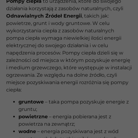
Pompy ciepła
to urządzenia, które do swojego
działania korzystają z zasobów naturalnych, czyli
Odnawialnych Źródeł Energii
, takich jak:
powietrze, grunt i wody gruntowe. W celu
wykorzystania ciepła z zasobów naturalnych
pompa ciepła wymaga niewielkiej ilości energii
elektrycznej do swojego działania i w celu
napędzenia procesów. Pompy ciepła dzieli się w
zależności od miejsca w którym pozyskuje energię
i medium grzewczego, które występuje w instalacji
ogrzewania. Ze względu na dolne źródło, czyli
miejsce pozyskiwania energii rozróżnia się pompy
ciepła:
gruntowe
– taka pompa pozyskuje energie z
gruntu;
powietrzne
– energia pobierana jest z
powietrza na zewnątrz;
wodne
– energia pozyskiwana jest z wód