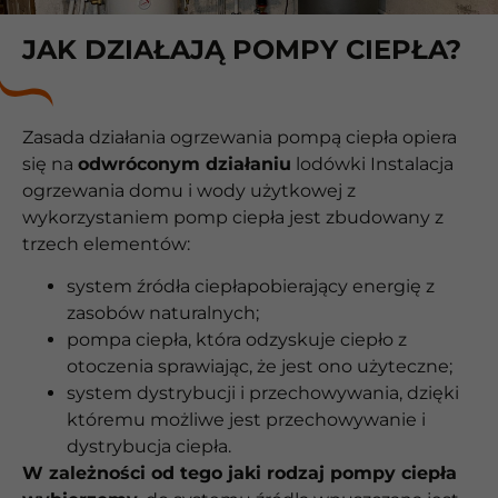
JAK DZIAŁAJĄ POMPY CIEPŁA?
Zasada działania ogrzewania pompą ciepła opiera
się na
odwróconym działaniu
lodówki Instalacja
ogrzewania domu i wody użytkowej z
wykorzystaniem pomp ciepła jest zbudowany z
trzech elementów:
system źródła ciepłapobierający energię z
zasobów naturalnych;
pompa ciepła, która odzyskuje ciepło z
otoczenia sprawiając, że jest ono użyteczne;
system dystrybucji i przechowywania, dzięki
któremu możliwe jest przechowywanie i
dystrybucja ciepła.
W zależności od tego jaki rodzaj pompy ciepła