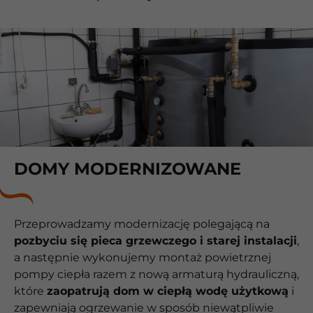
DOMY MODERNIZOWANE
Przeprowadzamy modernizację polegającą na
pozbyciu się pieca grzewczego i starej instalacji
,
a następnie wykonujemy montaż powietrznej
pompy ciepła razem z nową armaturą hydrauliczną,
które
zaopatrują dom w ciepłą wodę użytkową
i
zapewniają ogrzewanie w sposób niewątpliwie