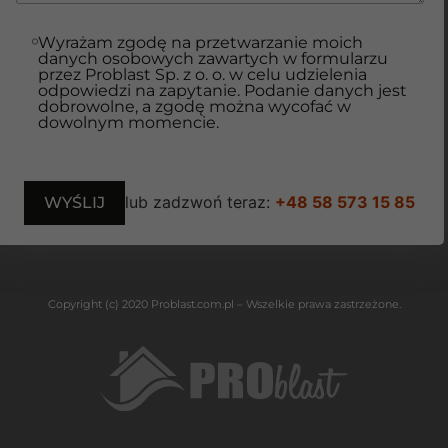
Wyrażam zgodę na przetwarzanie moich
danych osobowych zawartych w formularzu
przez Problast Sp. z o. o. w celu udzielenia
odpowiedzi na zapytanie. Podanie danych jest
dobrowolne, a zgodę można wycofać w
dowolnym momencie.
lub zadzwoń teraz:
+48 58 573 15 85
Copyright (c) 2020 Problast.com.pl – Wszelkie prawa zastrzeżone.