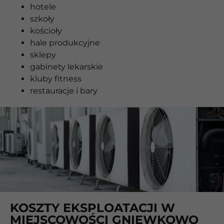
hotele
szkoły
kościoły
hale produkcyjne
sklepy
gabinety lekarskie
kluby fitness
restauracje i bary
KOSZTY EKSPLOATACJI W
MIEJSCOWOŚCI GNIEWKOWO