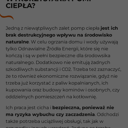
CIEPŁA?
Jedną z niewątpliwych zalet pomp ciepła
jest ich
brak destrukcyjnego wpływu na środowisko
naturalne
. W celu ogrzania domu i wody używają
tylko Odnawialne Źródła Energii, które się nie
kończą i są w pełni bezpieczne dla środowsika
naturalnego. Dodatkowo nie emitują żadnych
szkodliwych substancji i CO2. Trzeba też zaznaczyć,
że to również ekonomiczne rozwiązanie, gdyż nie
trzeba już korzystać z paliw kopalnianych, ich
kupowania oraz budowy kominów i osobnych, czy
oddzielnych pomieszczeń na kotłownię.
Ich praca jest cicha i
bezpieczna, ponieważ nie
ma ryzyka wybuchu czy zaczadzenia
. Odchodzi
także potrzeba uciążliwej obsługi, tak jak w