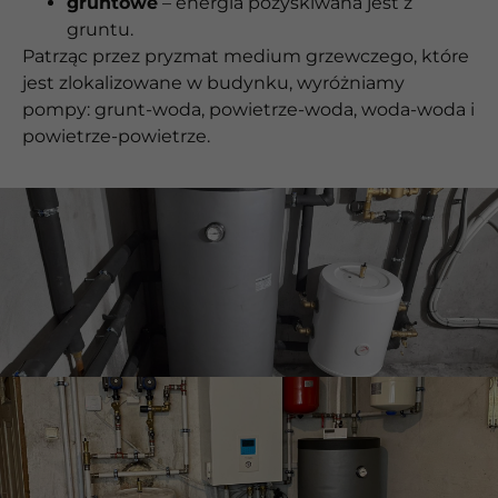
gruntowe
– energia pozyskiwana jest z
gruntu.
Patrząc przez pryzmat medium grzewczego, które
jest zlokalizowane w budynku, wyróżniamy
pompy: grunt-woda, powietrze-woda, woda-woda i
powietrze-powietrze.