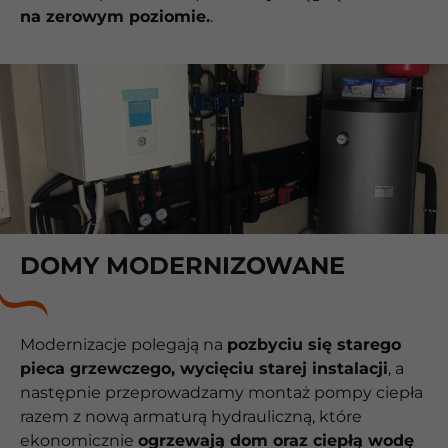
na zerowym poziomie.
.
DOMY MODERNIZOWANE
Modernizacje polegają na
pozbyciu się starego
pieca grzewczego, wycięciu starej instalacji
, a
następnie przeprowadzamy montaż pompy ciepła
razem z nową armaturą hydrauliczną, które
ekonomicznie
ogrzewają dom oraz ciepłą wodę