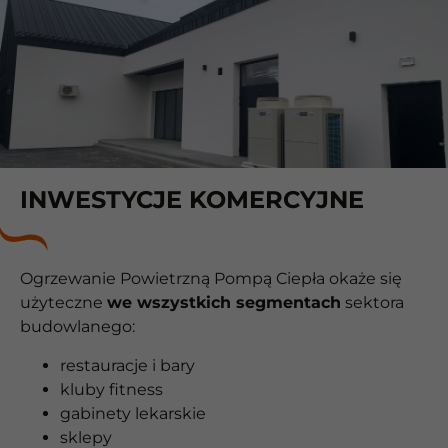
INWESTYCJE KOMERCYJNE
Ogrzewanie Powietrzną Pompą Ciepła okaże się
użyteczne
we wszystkich segmentach
sektora
budowlanego:
restauracje i bary
kluby fitness
gabinety lekarskie
sklepy