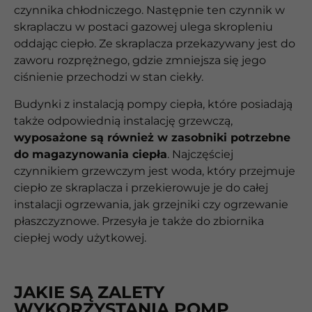
czynnika chłodniczego. Następnie ten czynnik w
skraplaczu w postaci gazowej ulega skropleniu
oddając ciepło. Ze skraplacza przekazywany jest do
zaworu rozprężnego, gdzie zmniejsza się jego
ciśnienie przechodzi w stan ciekły.
Budynki z instalacją pompy ciepła, które posiadają
także odpowiednią instalację grzewczą,
wyposażone są również w zasobniki potrzebne
do magazynowania ciepła
. Najczęściej
czynnikiem grzewczym jest woda, który przejmuje
ciepło ze skraplacza i przekierowuje je do całej
instalacji ogrzewania, jak grzejniki czy ogrzewanie
płaszczyznowe. Przesyła je także do zbiornika
ciepłej wody użytkowej.
JAKIE SĄ ZALETY
WYKORZYSTANIA POMP