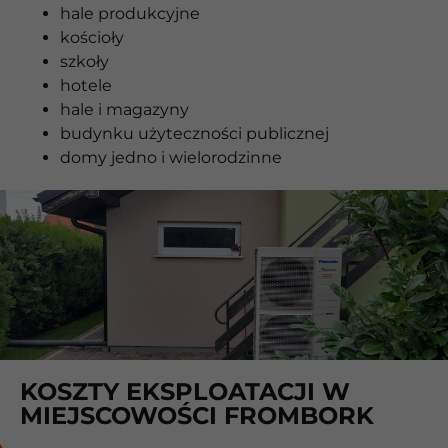
hale produkcyjne
kościoły
szkoły
hotele
hale i magazyny
budynku użyteczności publicznej
domy jedno i wielorodzinne
KOSZTY EKSPLOATACJI W
MIEJSCOWOŚCI FROMBORK