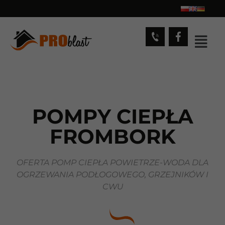
POMPY CIEPŁA
FROMBORK
OFERTA POMP CIEPŁA POWIETRZE-WODA DLA
OGRZEWANIA PODŁOGOWEGO, GRZEJNIKÓW I
CWU