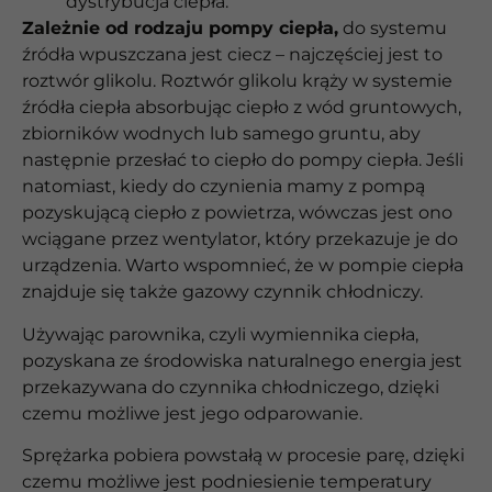
dystrybucja ciepła.
Zależnie od rodzaju pompy ciepła,
do systemu
źródła wpuszczana jest ciecz – najczęściej jest to
roztwór glikolu. Roztwór glikolu krąży w systemie
źródła ciepła absorbując ciepło z wód gruntowych,
zbiorników wodnych lub samego gruntu, aby
następnie przesłać to ciepło do pompy ciepła. Jeśli
natomiast, kiedy do czynienia mamy z pompą
pozyskującą ciepło z powietrza, wówczas jest ono
wciągane przez wentylator, który przekazuje je do
urządzenia. Warto wspomnieć, że w pompie ciepła
znajduje się także gazowy czynnik chłodniczy.
Używając parownika, czyli wymiennika ciepła,
pozyskana ze środowiska naturalnego energia jest
przekazywana do czynnika chłodniczego, dzięki
czemu możliwe jest jego odparowanie.
Sprężarka pobiera powstałą w procesie parę, dzięki
czemu możliwe jest podniesienie temperatury