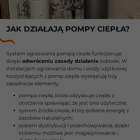
JAK DZIAŁAJĄ POMPY CIEPŁA?
System ogrzewania pompą ciepła funkcjonuje
dzięki
odwróceniu zasady działania
lodówki. W
instalacjach ogrzewania domu i wody użytkowej
korzystających z pomp ciepła występują trzy
zasadnicze elementy:
pompa ciepła, która odzyskuje ciepło z
otoczenia sprawiając, że jest ono użyteczne;
system źródła ciepła, który pobiera energię z
zasobów naturalnych;
system dystrybucji i przechowywania, dzięki
któremu możliwe jest magazynowanie i