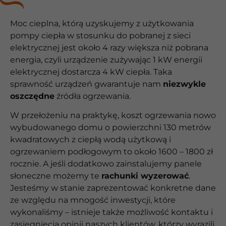
Moc cieplna, którą uzyskujemy z użytkowania
pompy ciepła w stosunku do pobranej z sieci
elektrycznej jest około 4 razy większa niż pobrana
energia, czyli urządzenie zużywając 1 kW energii
elektrycznej dostarcza 4 kW ciepła. Taka
sprawność urządzeń gwarantuje nam
niezwykle
oszczędne
źródła ogrzewania.
W przełożeniu na praktykę, koszt ogrzewania nowo
wybudowanego domu o powierzchni 130 metrów
kwadratowych z ciepłą wodą użytkową i
ogrzewaniem podłogowym to około 1600 – 1800 zł
rocznie. A jeśli dodatkowo zainstalujemy panele
słoneczne możemy te
rachunki wyzerować
.
Jesteśmy w stanie zaprezentować konkretne dane
ze względu na mnogość inwestycji, które
wykonaliśmy – istnieje także możliwość kontaktu i
zasięgnięcia opinii naszych klientów, którzy wyrazili