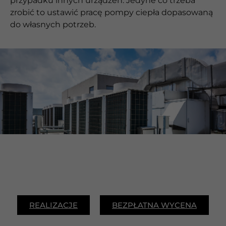
przypadku innych urządzeń. Jedyne co trzeba
zrobić to ustawić pracę pompy ciepła dopasowaną
do własnych potrzeb.
REALIZACJE
BEZPŁATNA WYCENA