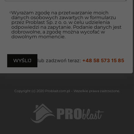
Wyrażam zgodę na przetwarzanie moich
danych osobowych zawartych w formularzu
przez Problast Sp. z o. o. w celu udzielenia
odpowiedzi na zapytanie. Podanie danych jest
dobrowolne, a zgodę można wycofać w
dowolnym momencie.
lub zadzwoń teraz:
+48 58 573 15 85
Copyright (c) 2020 Problast.com.pl – Wszelkie prawa zastrzeżone.