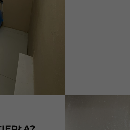
IEPŁA?