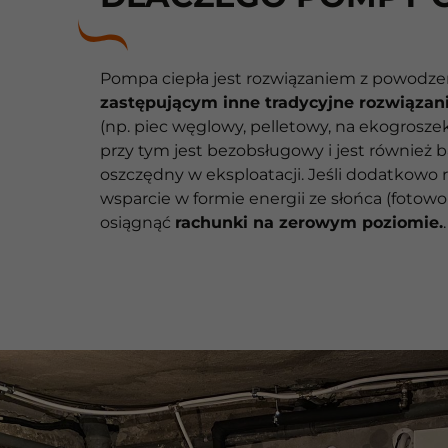
Pompa ciepła jest rozwiązaniem z powodz
zastępującym inne tradycyjne rozwiązan
(np. piec węglowy, pelletowy, na ekogroszek
przy tym jest bezobsługowy i jest również 
oszczędny w eksploatacji. Jeśli dodatkowo
wsparcie w formie energii ze słońca (fotow
osiągnąć
rachunki na zerowym poziomie.
.