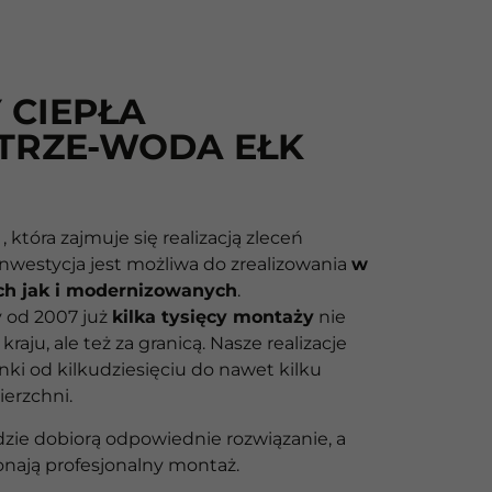
 CIEPŁA
TRZE-WODA EŁK
 która zajmuje się realizacją zleceń
nwestycja jest możliwa do zrealizowania
w
h jak i modernizowanych
.
y od 2007 już
kilka tysięcy montaży
nie
raju, ale też za granicą. Nasze realizacje
ki od kilkudziesięciu do nawet kilku
erzchni.
udzie dobiorą odpowiednie rozwiązanie, a
nają profesjonalny montaż.