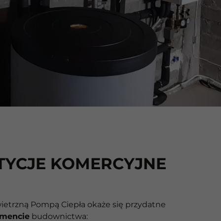
TYCJE KOMERCYJNE
wietrzną Pompą Ciepła okaże się przydatne
mencie
budownictwa: