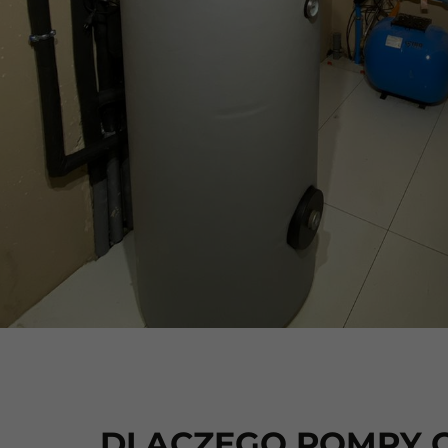
DLACZEGO POMPY C