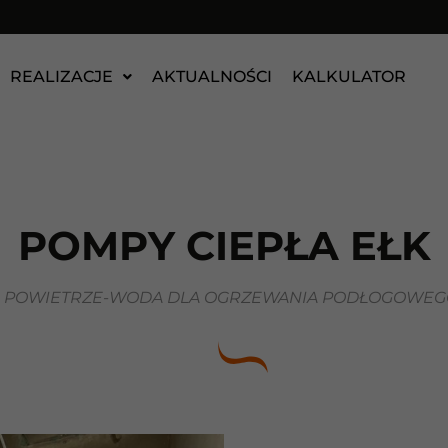
REALIZACJE
AKTUALNOŚCI
KALKULATOR
POMPY CIEPŁA EŁK
A POWIETRZE-WODA DLA OGRZEWANIA PODŁOGOWEGO