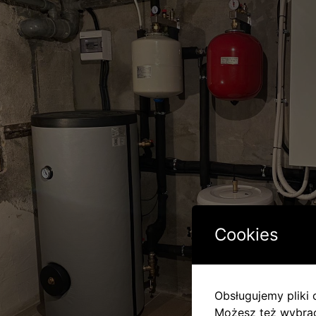
Cookies
Obsługujemy pliki c
Możesz też wybrać,